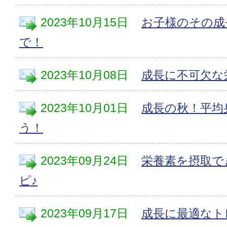
2023年10月15日
お子様のその成
で！
2023年10月08日
成長に不可欠な
2023年10月01日
成長の秋！平均
う！
2023年09月24日
栄養素を摂取で
ピ♪
2023年09月17日
成長に最適なト