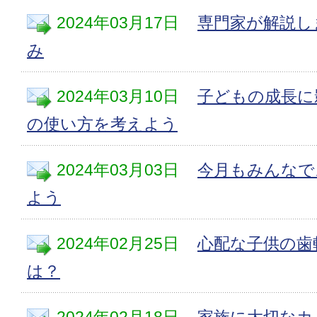
2024年03月17日
専門家が解説し
み
2024年03月10日
子どもの成長に
の使い方を考えよう
2024年03月03日
今月もみんなで
よう
2024年02月25日
心配な子供の歯
は？
2024年02月18日
家族に大切なカ