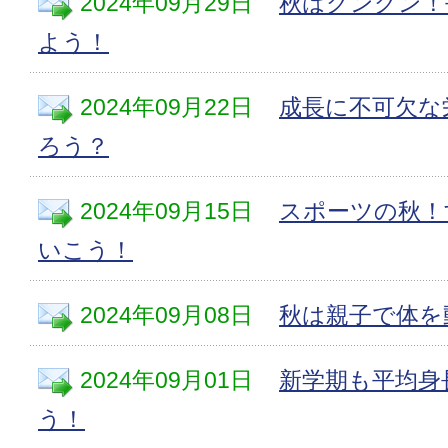
2024年09月29日
秋はグングン！
よう！
2024年09月22日
成長に不可欠な
ろう？
2024年09月15日
スポーツの秋！
いこう！
2024年09月08日
秋は親子で体を
2024年09月01日
新学期も平均身
う！