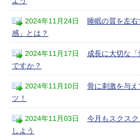
よう
2024年11月24日
睡眠の質を左右
感」とは？
2024年11月17日
成長に大切な「
ですか？
2024年11月10日
骨に刺激を与え
ツ！
2024年11月03日
今月もスクスク
しよう