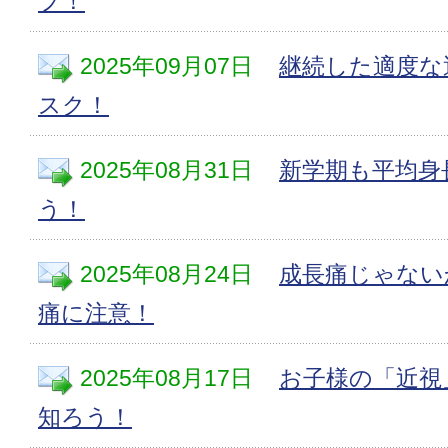
プ！
2025年09月07日
継続した適度な
スク！
2025年08月31日
新学期も平均身
う！
2025年08月24日
成長痛じゃない
痛に注意！
2025年08月17日
お子様の「近視
知ろう！