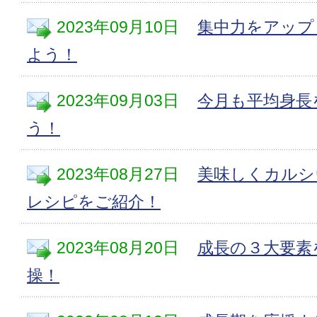
2023年09月10日
集中力をアップ
よう！
2023年09月03日
今月も平均身長
う！
2023年08月27日
美味しくカルシ
レシピをご紹介！
2023年08月20日
成長の３大要素
操！