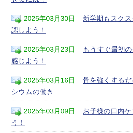
2025年03月30日
新学期もスクス
認しよう！
2025年03月23日
もうすぐ最初の
感じよう！
2025年03月16日
骨を強くするだ
シウムの働き
2025年03月09日
お子様の口内ケ
う！