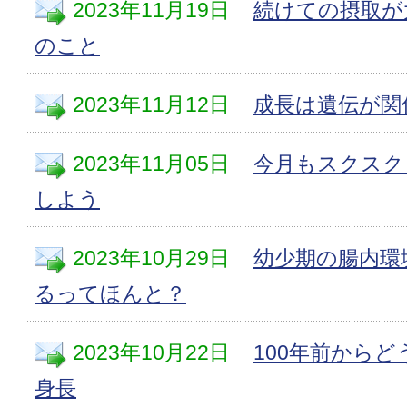
2023年11月19日
続けての摂取が
のこと
2023年11月12日
成長は遺伝が関
2023年11月05日
今月もスクスク
しよう
2023年10月29日
幼少期の腸内環
るってほんと？
2023年10月22日
100年前から
身長