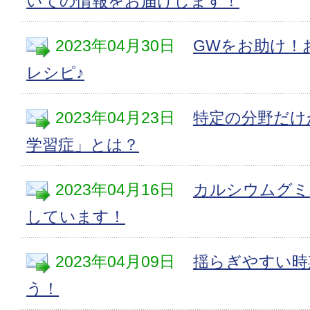
いての情報をお届けします！
2023年04月30日
GWをお助け！
レシピ♪
2023年04月23日
特定の分野だけ
学習症」とは？
2023年04月16日
カルシウムグミ
しています！
2023年04月09日
揺らぎやすい時
う！