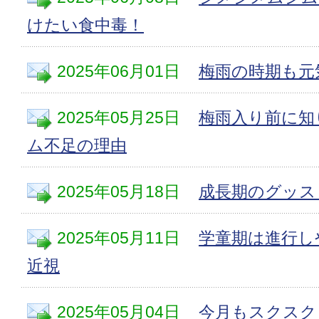
けたい食中毒！
2025年06月01日
梅雨の時期も元
2025年05月25日
梅雨入り前に知
ム不足の理由
2025年05月18日
成長期のグッス
2025年05月11日
学童期は進行し
近視
2025年05月04日
今月もスクスク