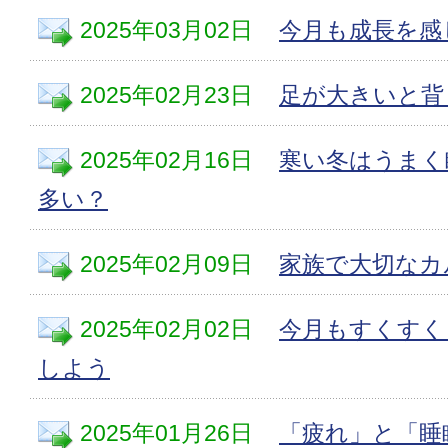
2025年03月02日
今月も成長を感
2025年02月23日
足が大きいと背
2025年02月16日
寒い冬はうまく
多い？
2025年02月09日
家族で大切なカ
2025年02月02日
今月もすくすく
しよう
2025年01月26日
「疲れ」と「睡