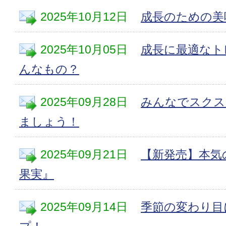
2025年10月12日
成長のための美
2025年10月05日
成長に最適なト
んなもの？
2025年09月28日
みんなでスクス
ましょう！
2025年09月21日
【新発売】本気
果実』
2025年09月14日
季節の変わり目