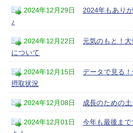
2024年12月29日
2024年もあ
♪
2024年12月22日
元気のもと！大
について
2024年12月15日
データで見る！
摂取状況
2024年12月08日
成長のための土
2024年12月01日
今年も最後まで