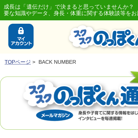
成長は「遺伝だけ」で決まると思っていませんか？
要な知識やデータ、身長・体重に関する体験談等をお
TOPページ
> BACK NUMBER