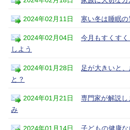
2024年02月11日
寒い冬は睡眠の
2024年02月04日
今月もすくすく
しよう
2024年01月28日
足が大きいと、
と？
2024年01月21日
専門家が解説し
み
2024年01月14日
子どもの健康な