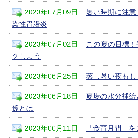
2023年07月09日
暑い時期に注意
染性胃腸炎
2023年07月02日
この夏の目標！
クしよう
2023年06月25日
蒸し暑い夜もし
2023年06月18日
夏場の水分補給
係とは
2023年06月11日
「食育月間」を