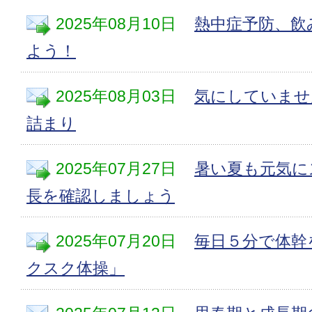
2025年08月10日
熱中症予防、飲
よう！
2025年08月03日
気にしていませ
詰まり
2025年07月27日
暑い夏も元気に
長を確認しましょう
2025年07月20日
毎日５分で体幹
クスク体操」