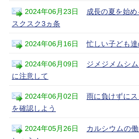
2024年06月23日
成長の夏を始め
スクスク3ヵ条
2024年06月16日
忙しい子ども達
2024年06月09日
ジメジメムシム
に注意して
2024年06月02日
雨に負けずにス
を確認しよう
2024年05月26日
カルシウムの働