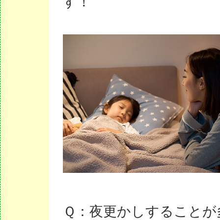
す！
Ｑ：夜更かしすることが