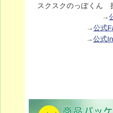
スクスクのっぽくん 
→
→
公式Fa
→
公式In