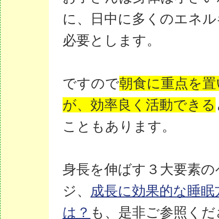
に、日中に多くのエネル
必要とします。
ですので
朝食に重点を置
が、効率良く活動できる
こともあります。
身長を伸ばす３大要素の
ジ、
成長に効果的な睡眠
は？
も、是非ご参照くだ