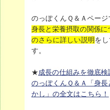
のっぽくんＱ＆Ａページ
身長と栄養摂取の関係に
のさらに詳しい説明
をし
す。
★
成長の仕組みを徹底検
のっぽくんＱ＆Ａ「身長
かし」の全文はこちら！