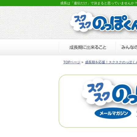
成長は「遺伝だけ」で決まると思っていませんか
TOPページ
>
成長期を応援！スクスクのっぽく