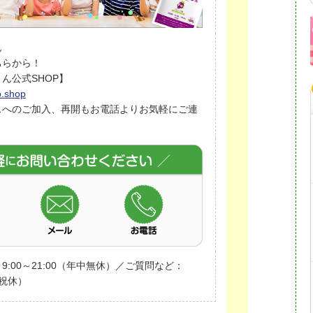
ん
ちらから！
ん公式SHOP】
o.shop
スへのご加入、再開もお電話よりお気軽にご連
:00～21:00（年中無休）／ご質問など：
日祝休）