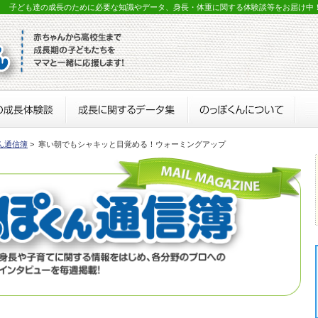
？ 子ども達の成長のために必要な知識やデータ、身長・体重に関する体験談等をお届け中
ん通信簿
> 寒い朝でもシャキッと目覚める！ウォーミングアップ