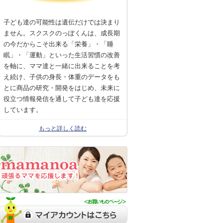
子ども達の可能性は遺伝だけでは決まり
ません。スクスクのっぽくんは、成長期
の今だからこそ出来る「栄養」・「睡
眠」・「運動」といった生活習慣の改善
を軸に、ママ達と一緒に出来ることを考
え続け、子供の身長・体重のデータをも
とに商品の研究・開発をはじめ、未来に
役立つ情報発信を通して子ども達を応援
しています。
もっと詳しく読む