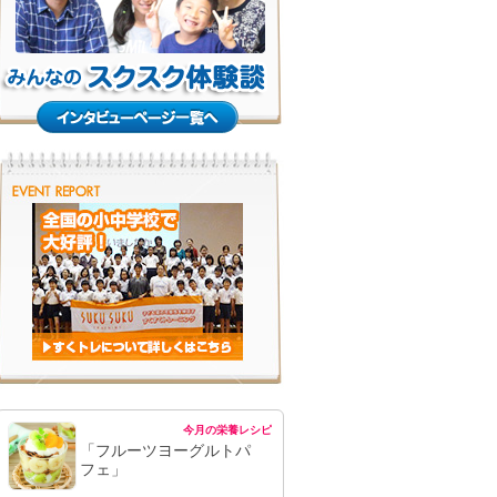
今月の栄養レシピ
「フルーツヨーグルトパ
フェ」