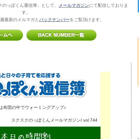
クのっぽくん通信簿」として、
メールマガジン
にて配信しておりま
す。
週最新のメルマガと
バックナンバー
をご覧頂けます。
は布団の中でウォーミングアップ♪
スクスクのっぽくんメールマガジン/ vol.744