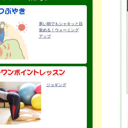
寒い朝でもシャキッと目
覚める！ウォーミング
アップ
ジョギング