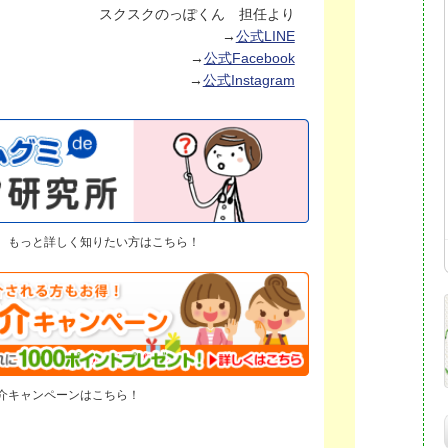
スクスクのっぽくん 担任より
→
公式LINE
→
公式Facebook
→
公式Instagram
、もっと詳しく知りたい方はこちら！
介キャンペーンはこちら！