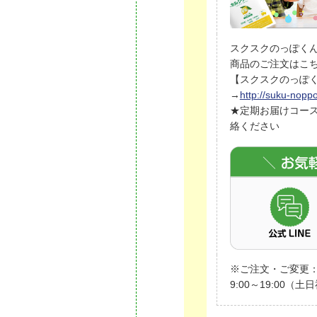
スクスクのっぽく
商品のご注文はこ
【スクスクのっぽく
→
http://suku-nopp
★定期お届けコー
絡ください
※ご注文・ご変更：9
9:00～19:00（土