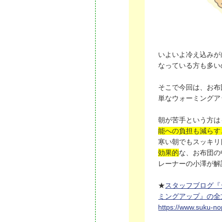
いよいよ冷え込みが
なっている方も多い
そこで今回は、お布
単なウォーミングア
朝が苦手という方は
能への負担も減らす
寒い朝でもスッキリ
効果的
な、お布団の
レーナーの小澤が解
★
スタッフブログ『
ミングアップ』の全
https://www.suku-n