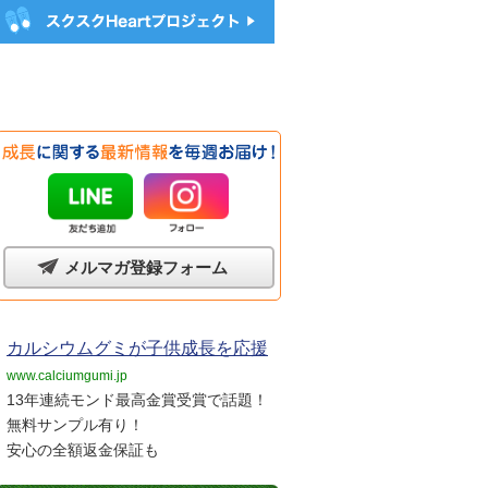
メルマガ登録フォーム
カルシウムグミが子供成長を応援
www.calciumgumi.jp
13年連続モンド最高金賞受賞で話題！
無料サンプル有り！
安心の全額返金保証も