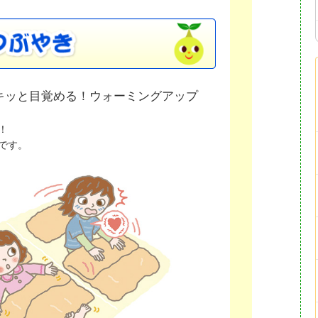
キッと目覚める！ウォーミングアップ
！
です。