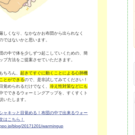
厳しくなり、なかなかお布団から出られなく
のではないかと思います。
団の中で体を少しずつ起こしていくための、簡
ップ方法をご提案させていただきます。
もちろん、
起きてすぐに動くことによる心肺機
ことができる
ので、是非試してみてください！
目覚められるだけでなく、
冷え性対策などにも
中でできるウォーミングアップを、すくすくト
説いたします。
シャキッと目覚める！布団の中で出来るウォー
文はこちら！
oppo.jp/blog/20171201/warmingup