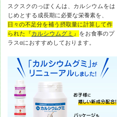
スクスクのっぽくんは、カルシウムをは
じめとする成長期に必要な栄養素を、
日々の不足分を補う摂取量に計算して作
られた『
カルシウムグミ
』
をお食事のプ
ラスαにおすすめしております。