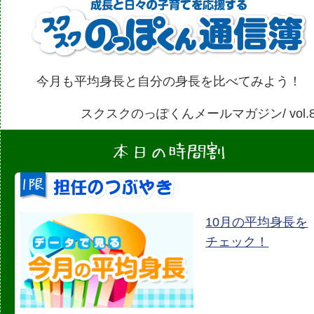
今月も平均身長と自分の身長を比べてみよう！
スクスクのっぽくんメールマガジン/ vol.8
10月の平均身長を
チェック！