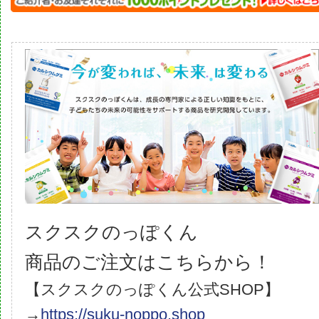
スクスクのっぽくん
商品のご注文はこちらから！
【スクスクのっぽくん公式SHOP】
→
https://suku-noppo.shop