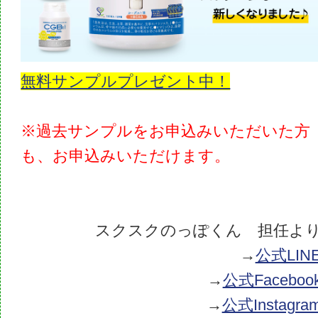
無料サンプルプレゼント中！
※過去サンプルをお申込みいただいた方
も、お申込みいただけます。
スクスクのっぽくん 担任よ
→
公式LIN
→
公式Faceboo
→
公式Instagra