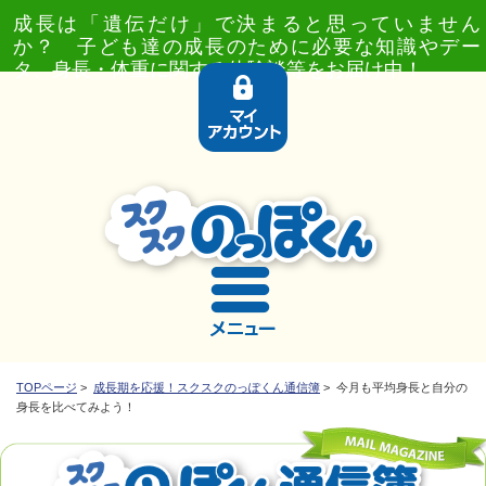
成長は「遺伝だけ」で決まると思っていません
か？ 子ども達の成長のために必要な知識やデー
タ、身長・体重に関する体験談等をお届け中！
TOPページ
>
成長期を応援！スクスクのっぽくん通信簿
> 今月も平均身長と自分の
身長を比べてみよう！