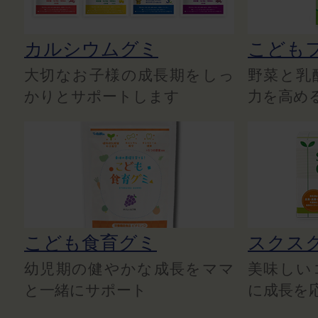
カルシウムグミ
こども
大切なお子様の成長期をしっ
野菜と乳
かりとサポートします
力を高め
こども食育グミ
スクス
幼児期の健やかな成長をママ
美味しい
と一緒にサポート
に成長を