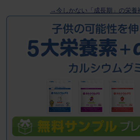
→今しかない「成長期」の栄養