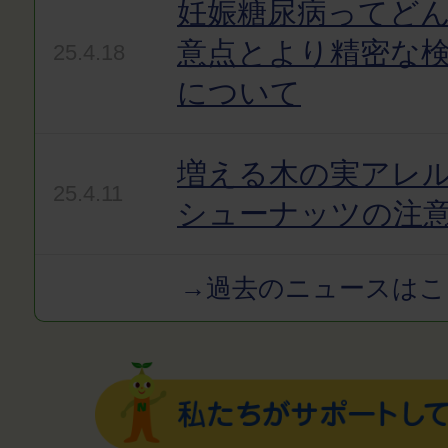
妊娠糖尿病ってど
意点とより精密な
25.4.18
について
増える木の実アレ
25.4.11
シューナッツの注
→過去のニュースはこ