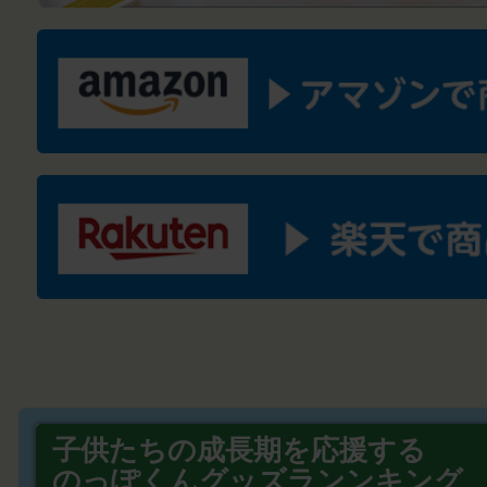
子供たちの成長期を応援する
のっぽくんグッズランンキング