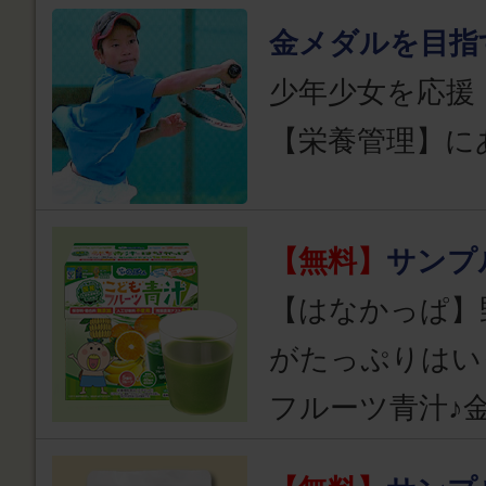
金メダルを目指
少年少女を応援
【栄養管理】に
【無料】
サンプ
【はなかっぱ】
がたっぷりはい
フルーツ青汁♪