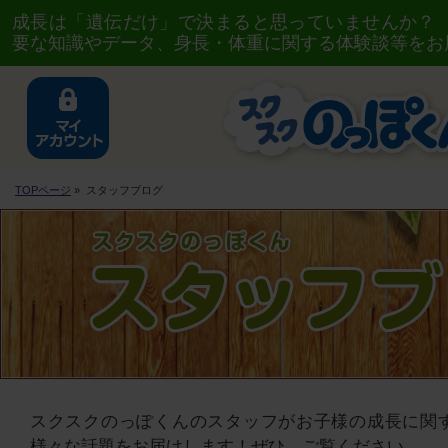
成長は「遺伝だけ」で決まると思っていませんか？
要な知識やデータ、身長・体重に関する体験談等をお
TOPページ
» スタッフブログ
スクスクのっぽくんのスタッフがお子様の成長に関
様々な話題をお届けします！ぜひ、ご覧ください。