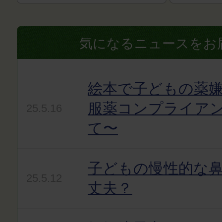
気になるニュースをお
絵本で子どもの薬嫌
服薬コンプライア
25.5.16
て〜
子どもの慢性的な
25.5.12
丈夫？