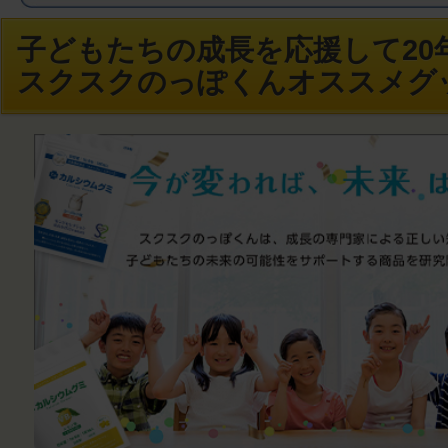
子どもたちの成長を応援して20年
スクスクのっぽくんオススメグ