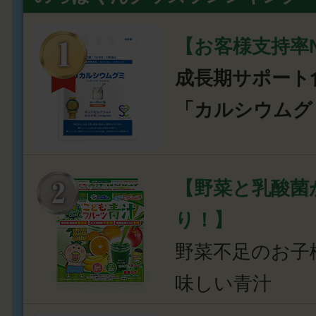
【お客様支持率N
成長期サポート
「カルシウムグ
【野菜と乳酸菌
り！】
野菜不足のお子
味しい青汁