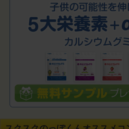
スクスクのっぽくんオススメコ