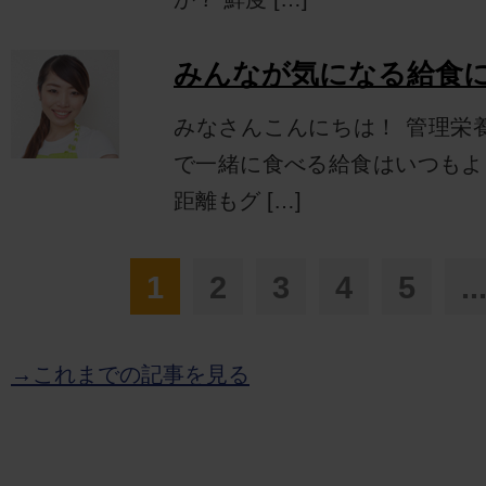
みんなが気になる給食に
みなさんこんにちは！ 管理栄
で一緒に食べる給食はいつもよ
距離もグ […]
1
2
3
4
5
..
→これまでの記事を見る