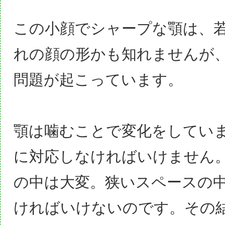
この小顔でシャープな顎は、
れの顔の形かも知れませんが
問題
が起こっています。
顎は噛むことで変化をしてい
に対応しなければいけません
の中は大変。狭いスペースの
ければいけないのです。その