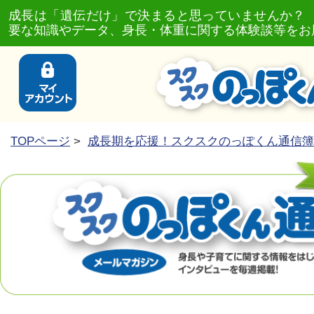
成長は「遺伝だけ」で決まると思っていませんか？
要な知識やデータ、身長・体重に関する体験談等をお
TOPページ
>
成長期を応援！スクスクのっぽくん通信簿