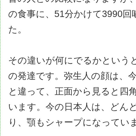
の食事に、51分かけて3990
た
。
その違いが何にでるかという
の発達です。弥生人の顔は、
と違って、正面から見ると四
います。今の日本人は、どん
り、顎もシャープになってい