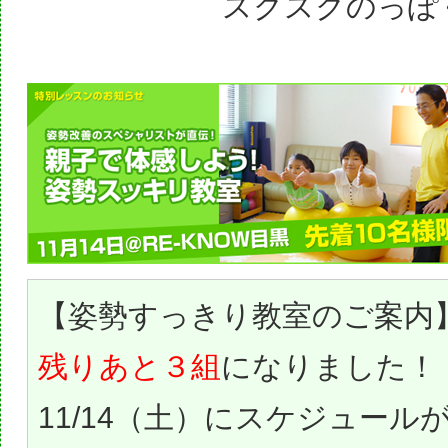
スクスクのっぽ
【姿勢すっきり教室のご案内
残りあと３組
になりました！
11/14（土）にスケジュール