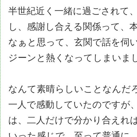
半世紀近く一緒に過ごされて
し、感謝し合える関係って、
なぁと思って、玄関で話を伺
ジーンと熱くなってしまいま
なんて素晴らしいことなんだ
一人で感動していたのですが
は、二人だけで分かり合えれ
いった感じで、至って普通に