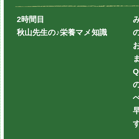
2時間目
秋山先生の♪栄養マメ知識