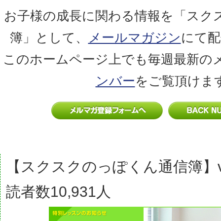
お子様の成長に関わる情報を「スク
簿」として、
メールマガジン
にて配
このホームページ上でも毎週最新の
ンバー
をご覧頂けま
【スクスクのっぽくん通信簿】vo
読者数10,931人