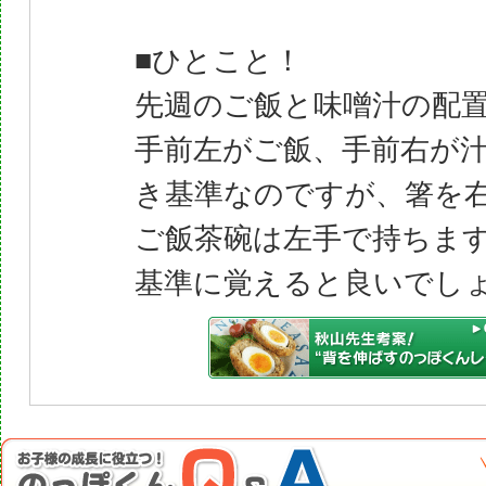
■ひとこと！
先週のご飯と味噌汁の配
手前左がご飯、手前右が
き基準なのですが、箸を
ご飯茶碗は左手で持ちま
基準に覚えると良いでし