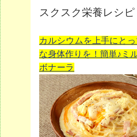
スクスク栄養レシピ
カルシウムを上手にとっ
な身体作りを！簡単♪ミ
ボナーラ