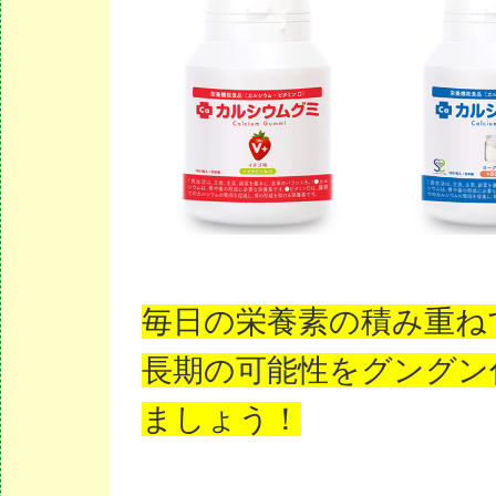
毎日の栄養素の積み重ね
長期の可能性をグングン
ましょう！