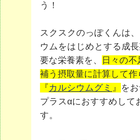
う！
スクスクのっぽくんは、
ウムをはじめとする成長
要な栄養素を、
日々の不
補う摂取量に計算して作
『
カルシウムグミ
』
をお
プラスαにおすすめして
す。