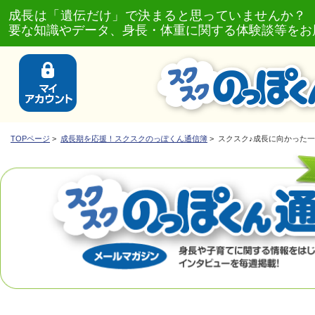
成長は「遺伝だけ」で決まると思っていませんか？
要な知識やデータ、身長・体重に関する体験談等をお
TOPページ
>
成長期を応援！スクスクのっぽくん通信簿
> スクスク♪成長に向かった