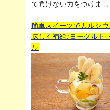
て負けない力をつけまし
簡単スイーツでカルシウ
味しく補給♪ヨーグルト
ル