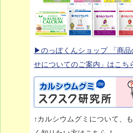
▶︎のっぽくんショップ 「商
せについてのご案内」はこち
↑カルシウムグミについて、
く知りたい方はこちら！