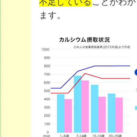
不足している
ことがわか
ます。