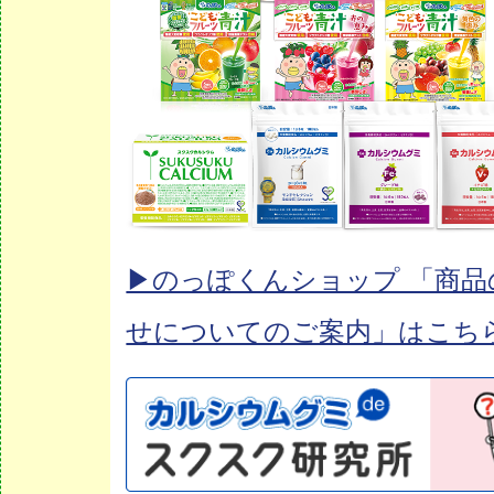
▶︎のっぽくんショップ 「商
せについてのご案内」はこち