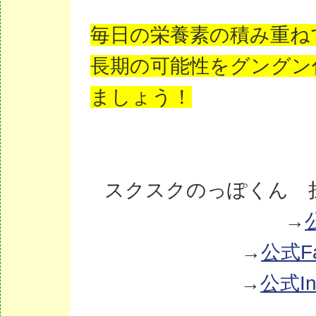
毎日の栄養素の積み重ね
長期の可能性をグングン
ましょう！
スクスクのっぽくん 
→
→
公式Fa
→
公式In