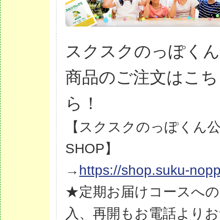
スクスクのっぽく
商品のご注文はこち
ら！
【スクスクのっぽくん
SHOP】
→
https://shop.suku-nopp
★定期お届けコースへの
入、再開もお電話よりお