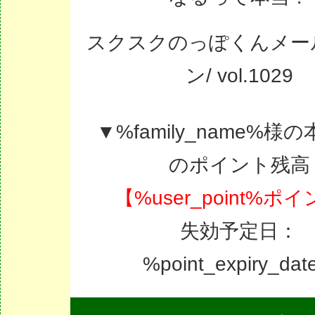
スクスクのっぽくんメー
ン/ vol.1029
▼%family_name%様
のポイント残高
【%user_point%ポ
失効予定日：
%point_expiry_da