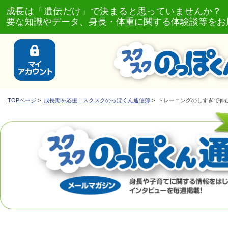
成長は「遺伝だけ」で決まると思っていませんか？
要な知識やデータ、身長・体重に関する体験談等をお
TOPページ
>
成長期を応援！スクスクのっぽくん通信簿
> トレーニングのしすぎで伸