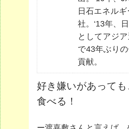
日石エネルギ
社。‘13年、
としてアジア
で43年ぶり
貢献。
好き嫌いがあっても
食べる！
ー渡嘉敷さんと言えば、