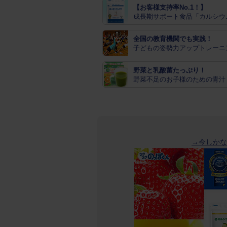
【お客様支持率No.1！】
成長期サポート食品「カルシウ
全国の教育機関でも実践！
子どもの姿勢力アップトレーニ
野菜と乳酸菌たっぷり！
野菜不足のお子様のための青汁
→今しかな