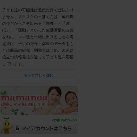
子ども達の可能性は遺伝だけでは決まり
ません。スクスクのっぽくんは、成長期
の今だからこそ出来る「栄養」・「睡
眠」・「運動」といった生活習慣の改善
を軸に、ママ達と一緒に出来ることを考
え続け、子供の身長・体重のデータをも
とに商品の研究・開発をはじめ、未来に
役立つ情報発信を通して子ども達を応援
しています。
もっと詳しく読む