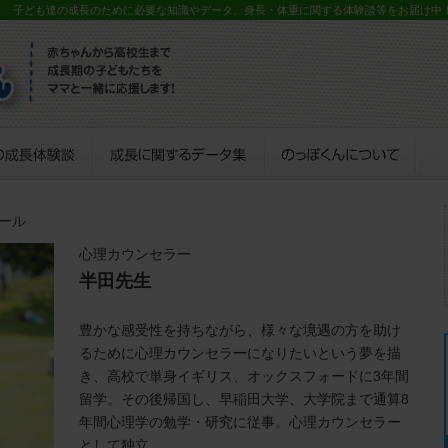
？ 子ども達の成長のために必要な知識やデータ、身長・体重に関する体験談等をお届け中
ィール
心理カウンセラー
半田先生
豊かな感受性を持ちながら、様々な境遇の方を助け
るために心理カウンセラーになりたいという夢を描
き、高校で単身イギリス、オックスフォードに3年間
留学。その後帰国し、早稲田大学、大学院まで通算8
年間心理学の勉学・研究に従事。心理カウンセラー
として独立。