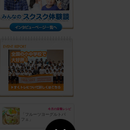
今月の栄養レシピ
「フルーツヨーグルトパ
フェ」