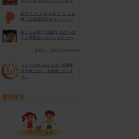
キッズをサポートしています
紹介した人もされた人もお
得！お友達紹介キャンペーン
様々な分野で活躍するのっぽ
くん卒業生へのインタビュー
更新日：
更新日 2026/8/10
スクスクのっぽくんは「早寝早
起き朝ごはん」を推進していま
す。