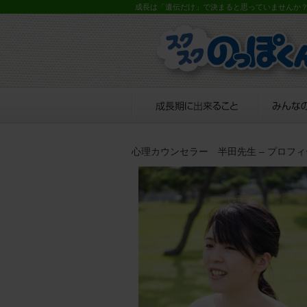
成長は「遺伝だけ」で決まると思っていませんか
心理カウンセラー 半田先生 – プロフ