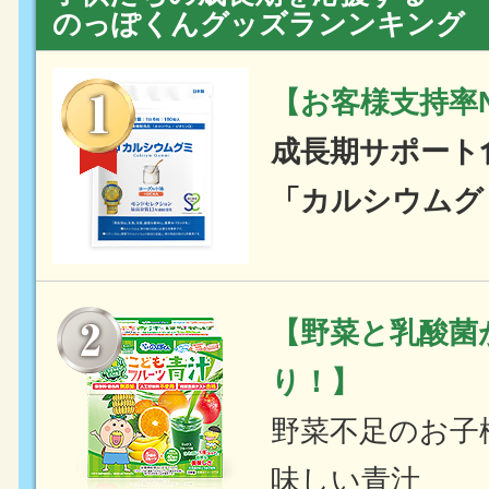
のっぽくんグッズランンキング
【お客様支持率N
成長期サポート
「カルシウムグ
【野菜と乳酸菌
り！】
野菜不足のお子
味しい青汁