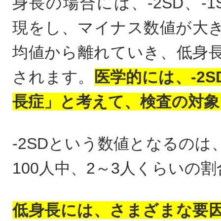
身長の場合には、-2SD、-
現をし、マイナス数値が大
均値から離れていき、低身
されます。
医学的には、-2
長症」と考えて、検査の対象
-2SDという数値となるのは
100人中、2～3人くらいの
低身長には、さまざまな要