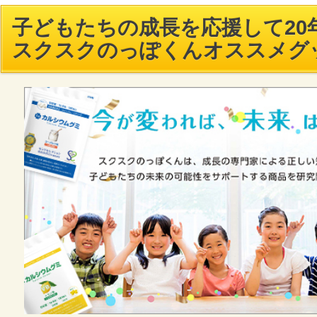
子どもたちの成長を応援して20年
スクスクのっぽくんオススメグ