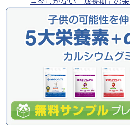
→今しかない「成長期」の栄