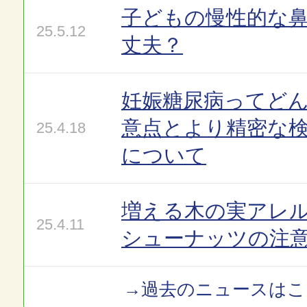
子どもの慢性的な
25.5.12
丈夫？
妊娠糖尿病ってど
意点とより精密な
25.4.18
について
増える木の実アレ
25.4.11
シューナッツの注
→過去のニュースはこ