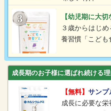
【幼児期に大切
３歳からはじめ
養習慣「こども
成長期のお子様に選ばれ続ける理
【無料】
サンプ
成長に必要な栄