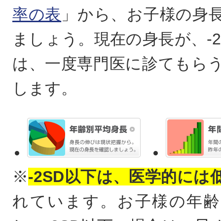
率の表
」から、お子様の身
ましょう。現在の身長が、-2
は、一度専門医に診てもら
します。
※
-2SD以下は、医学的には
れています。お子様の年齢