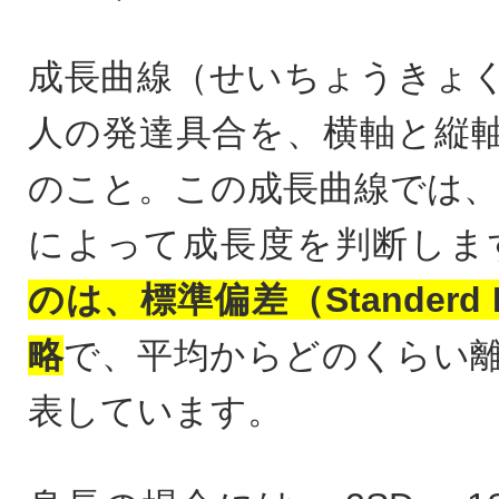
成長曲線（せいちょうきょ
人の発達具合を、横軸と縦
のこと。この成長曲線では、
によって成長度を判断しま
のは、標準偏差（Standerd D
略
で、平均からどのくらい
表しています。