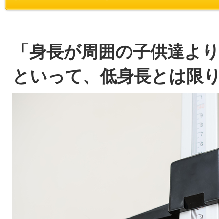
「身長が周囲の子供達よ
といって、低身長とは限