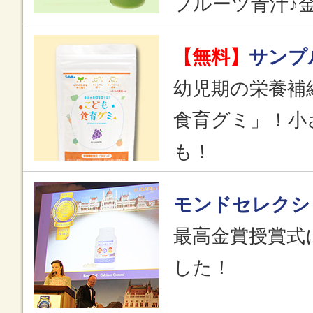
フルーツ青汁♪
【無料】
サンプ
幼児期の栄養補
食育グミ」！小
も！
モンドセレクシ
最高金賞授賞式
した！