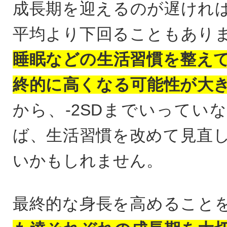
成長期を迎えるのが遅けれ
平均より下回ることもあり
睡眠などの生活習慣を整え
終的に高くなる可能性が大
から、-2SDまでいってい
ば、生活習慣を改めて見直
いかもしれません。
最終的な身長を高めること