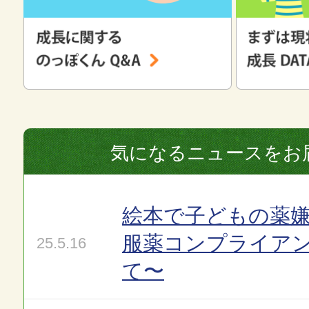
気になるニュースをお
絵本で子どもの薬嫌
服薬コンプライア
25.5.16
て〜