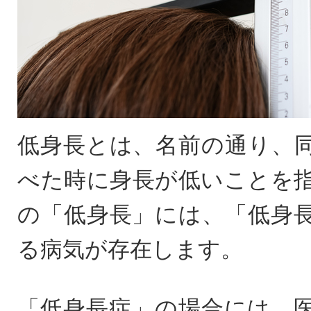
低身長とは、名前の通り、
べた時に身長が低いことを
の「低身長」には、「低身
る病気が存在します。
「低身長症」の場合には、