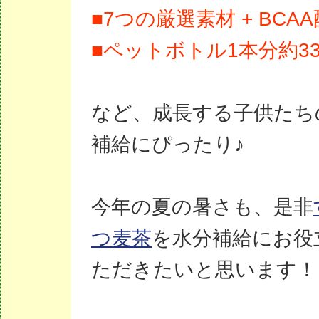
■7つの厳選素材 + BCA
■ペットボトル1本分約3
など、成長する子供たち
補給にぴったり♪
今年の夏の暑さも、是非
つ麦茶
を水分補給にお役
ただきたいと思います！