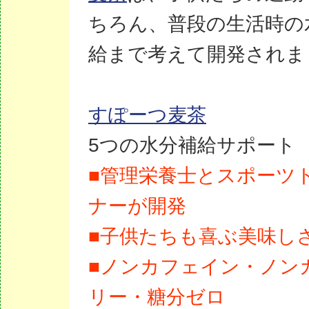
ちろん、普段の生活時の
給まで考えて開発されま
すぽーつ麦茶
5つの水分補給サポート
■管理栄養士とスポーツ
ナーが開発
■子供たちも喜ぶ美味し
■ノンカフェイン・ノン
リー・糖分ゼロ