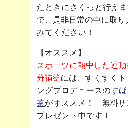
たときにさくっと行えま
で、是非日常の中に取り
みてください！
【オススメ】
スポーツに熱中した運動
分補給
には、すくすくト
ングプロデュースの
すぽ
茶
がオススメ！ 無料サ
プレゼント中です！