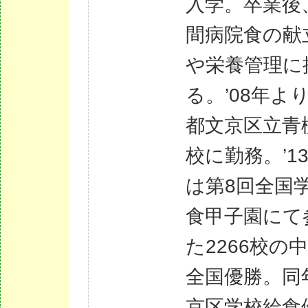
入学。卒業後
間病院食の献
や栄養管理に
る。’08年よ
都文京区立青
校に勤務。’1
は第8回全国
食甲子園にて
た2266校の
全国優勝。同
京区学校給食