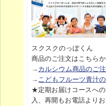
スクスクのっぽくん
商品のご注文はこちら
→
カルシウム商品のご注
→
こどもフルーツ青汁の
★定期お届けコースへの
入、再開もお電話よりお