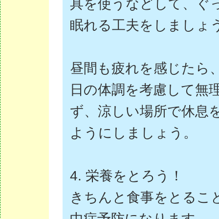
具を使うなどして、ぐ
眠れる工夫をしましょ
昼間も疲れを感じたら
日の体調を考慮して無
ず、涼しい場所で休息
ようにしましょう。
4. 栄養をとろう！
きちんと食事をとるこ
中症予防になります。