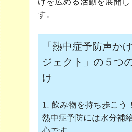
けを広める活動を展開
し
す。
「熱中症予防声か
ジェクト」の５つ
け
1. 飲み物を持ち歩こう
熱中症予防には水分補
心です。