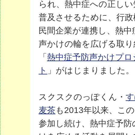
られ、熱中症への正しい
普及させるために、行政
民間企業が連携し、熱中
声かけの輪を広げる取り
「
熱中症予防声かけプロ
ト
」がはじまりました。
スクスクのっぽくん・
す
麦茶
も2013年以来、こ
参加し続け、熱中症予防