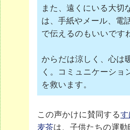
また、遠くにいる大切
は、手紙やメール、電
で伝えるのもいいです
からだは涼しく、心は
く。コミュニケーショ
を救います。
この声かけに賛同する
す
麦茶
は、子供たちの運動