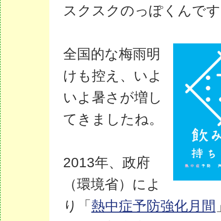
スクスクのっぽくんです
全国的な梅雨明
けも控え、いよ
いよ暑さが増し
てきましたね。
2013年、
政府
（環境省）によ
り「
熱中症予防強化月間