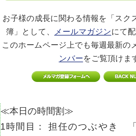
お子様の成長に関わる情報を「スク
簿」として、
メールマガジン
にて配
このホームページ上でも毎週最新の
ンバー
をご覧頂けま
≪本日の時間割≫
1時間目： 担任のつぶやき 