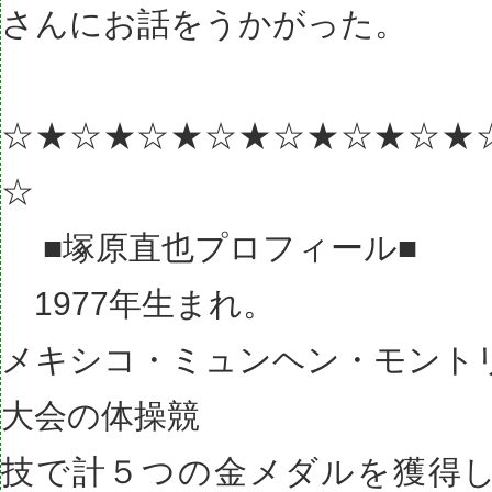
さんにお話をうかがった。
☆★☆★☆★☆★☆★☆★☆★
☆
■塚原直也プロフィール■
1977年生まれ。
メキシコ・ミュンヘン・モント
大会の体操競
技で計５つの金メダルを獲得