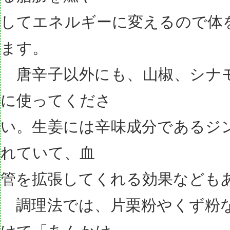
してエネルギーに変えるので体
ます。
唐辛子以外にも、山椒、シナ
に使ってくださ
い。生姜には辛味成分であるジ
れていて、血
管を拡張してくれる効果なども
調理法では、片栗粉やくず粉