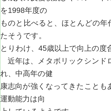
を1998年度の
ものと比べると、ほとんどの年
たそうです。
とりわけ、45歳以上で向上の度
近年は、メタボリックシンド
れ、中高年の健
康志向が強くなってきたことも
運動能力は向