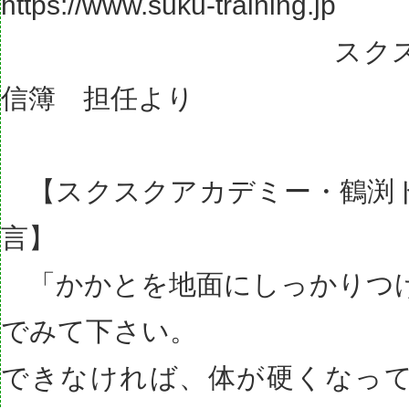
https://www.suku-training.jp
スクスクのっ
信簿 担任より
【スクスクアカデミー・鶴渕
言】
「かかとを地面にしっかりつ
でみて下さい。
できなければ、体が硬くなっ