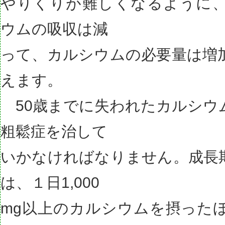
やりくりが難しくなるように
ウムの吸収は減
って、カルシウムの必要量は増
えます。
50歳までに失われたカルシウ
粗鬆症を治して
いかなければなりません。成長
は、１日1,000
mg以上のカルシウムを摂った