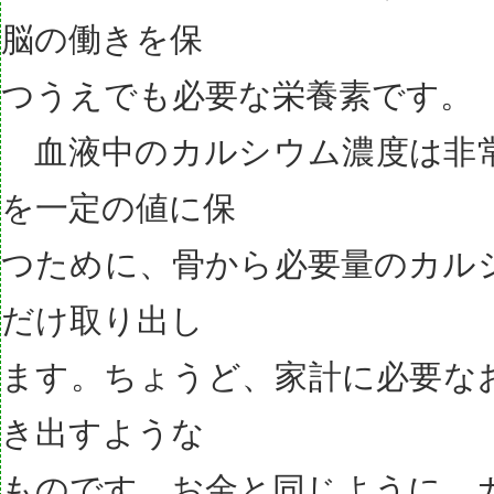
脳の働きを保
つうえでも必要な栄養素です。
血液中のカルシウム濃度は非
を一定の値に保
つために、骨から必要量のカル
だけ取り出し
ます。ちょうど、家計に必要な
き出すような
ものです。お金と同じように、