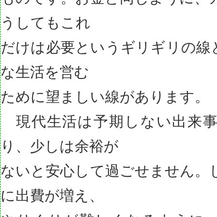
うしてもこれ
だけは必要というギリギリの線
な生活を営む
ために望ましい線があります。
現代生活は予期しない出来事
り、少しは余裕が
ないと安心して過ごせません。
に出費が増え、