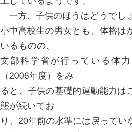
上しているようです。
一方、子供のほうはどうでし
小中高校生の男女とも、体格は
いるものの、
文部科学省が行っている体力
（2006年度）をみ
ると、子供の基礎的運動能力はこ
態が続いてお
り、20年前の水準には戻ってい