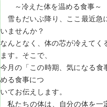
～冷えた体を温める食事～
雪もだいぶ降り、ここ最近急
いませんか？
なんとなく、体の芯が冷えてく
ます。そこで、
今月の「この時期、気になる食
める食事につ
いてお伝えします。
私たちの体は、自分の体を一