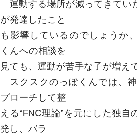
運動する場所が減ってきてい
が発達したこと
も影響しているのでしょうか
くんへの相談を
見ても、運動が苦手な子が増え
スクスクのっぽくんでは、神
プローチして整
える“FNC理論”を元にした独
発し、バラ