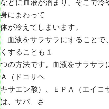
などに血液が溜まり、そこで冷
身にまわって
体が冷えてしまいます。
血液をサラサラにすることで
くすることも１
つの方法です。血液をサラサラ
Ａ（ドコサヘ
キサエン酸）、ＥＰＡ（エイコ
は、サバ、さ