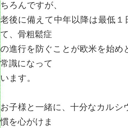
ちろんですが、
老後に備えて中年以降は最低１日1
て、骨粗鬆症
の進行を防ぐことが欧米を始め
常識になって
います。
お子様と一緒に、十分なカルシ
慣を心がけま