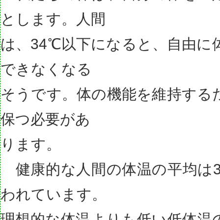
とします。人間
は、34℃以下になると、自由に
できなくなる
そうです。体の機能を維持する
保つ必要があ
ります。
健康的な人間の体温の平均は36
われています。
理想的な体温よりも低い低体温