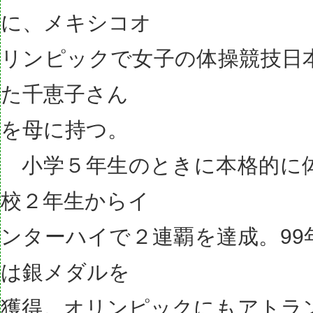
に、メキシコオ
リンピックで女子の体操競技日
た千恵子さん
を母に持つ。
小学５年生のときに本格的に
校２年生からイ
ンターハイで２連覇を達成。99
は銀メダルを
獲得。オリンピックにもアトラ