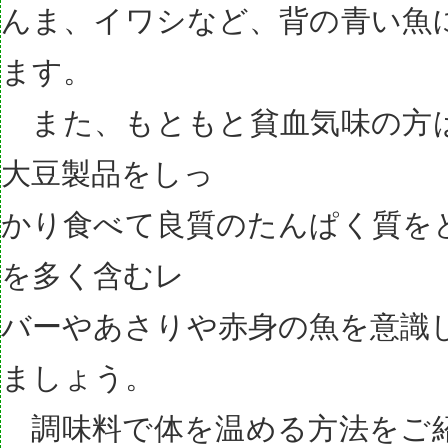
んま、イワシなど、背の青い魚
ます。
また、もともと貧血気味の方
大豆製品をしっ
かり食べて良質のたんぱく質を
を多く含むレ
バーやあさりや赤身の魚を意識
ましょう。
調味料で体を温める方法をご