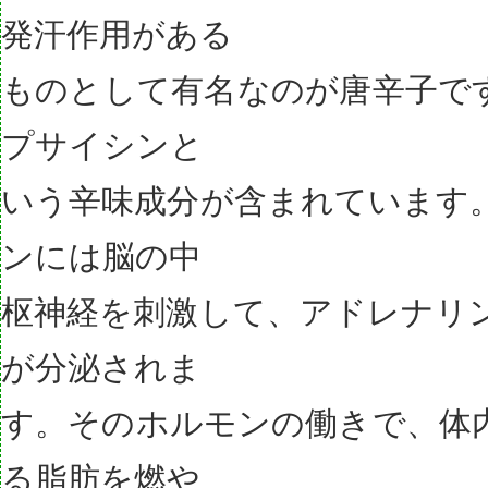
発汗作用がある
ものとして有名なのが唐辛子で
プサイシンと
いう辛味成分が含まれています
ンには脳の中
枢神経を刺激して、アドレナリ
が分泌されま
す。そのホルモンの働きで、体
る脂肪を燃や