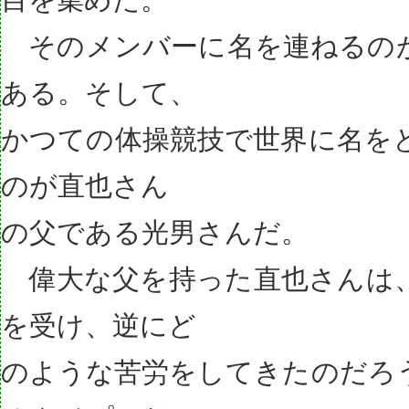
そのメンバーに名を連ねるの
ある。そして、
かつての体操競技で世界に名を
のが直也さん
の父である光男さんだ。
偉大な父を持った直也さんは
を受け、逆にど
のような苦労をしてきたのだろ