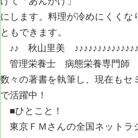
けて「あんかけ」
にします。料理が冷めにくくな
ともできます。
♪♪ 秋山里美 ♪♪♪♪♪♪♪♪♪♪♪♪♪♪
管理栄養士 病態栄養専門師
数々の著書を執筆し、現在もセ
で活躍中！
■ひとこと！
東京ＦＭさんの全国ネットラ