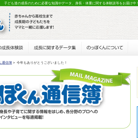
？ 子ども達の成長のために必要な知識やデータ、身長・体重に関する体験談等をお届け中
ん通信簿
> 今年もありがとうございました！