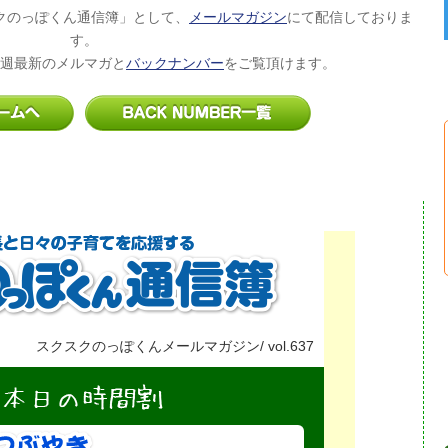
クのっぽくん通信簿」として、
メールマガジン
にて配信しておりま
す。
週最新のメルマガと
バックナンバー
をご覧頂けます。
スクスクのっぽくんメールマガジン/ vol.637