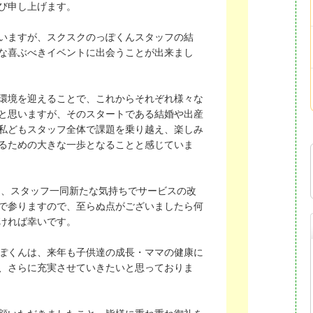
び申し上げます。
いますが、スクスクのっぽくんスタッフの結
な喜ぶべきイベントに出会うことが出来まし
環境を迎えることで、これからそれぞれ様々な
と思いますが、そのスタートである結婚や出産
私どもスタッフ全体で課題を乗り越え、楽しみ
るための大きな一歩となることと感じていま
年も、スタッフ一同新たな気持ちでサービスの改
で参りますので、至らぬ点がございましたら何
ければ幸いです。
ぽくんは、来年も子供達の成長・ママの健康に
、さらに充実させていきたいと思っておりま