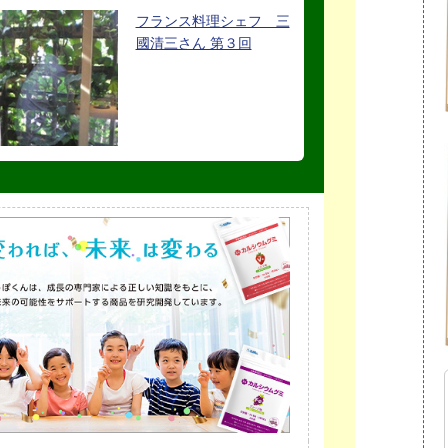
フランス料理シェフ 三
國清三さん 第３回