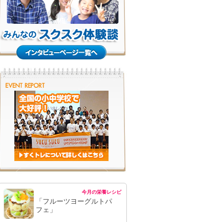
今月の栄養レシピ
「フルーツヨーグルトパ
フェ」