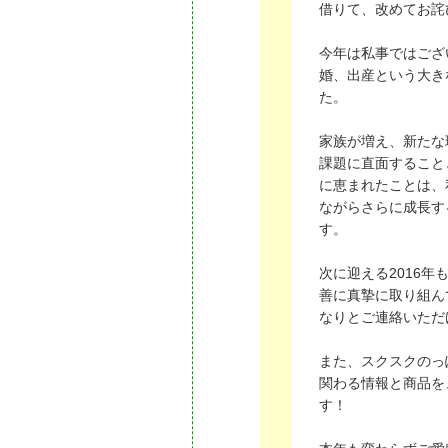
借りて、改めてお詫
今年は私事ではござ
婚、出産という大き
た。
家族が増え、新たな
課題に直面すること
に恵まれたことは、
ながらさらに成長す
す。
次に迎える2016
善に真摯に取り組ん
なりとご連絡いただ
また、スクスクのっ
関わる情報と商品を
す！