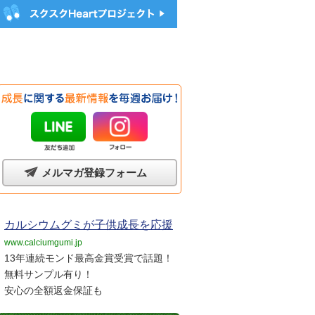
メルマガ登録フォーム
カルシウムグミが子供成長を応援
www.calciumgumi.jp
13年連続モンド最高金賞受賞で話題！
無料サンプル有り！
安心の全額返金保証も