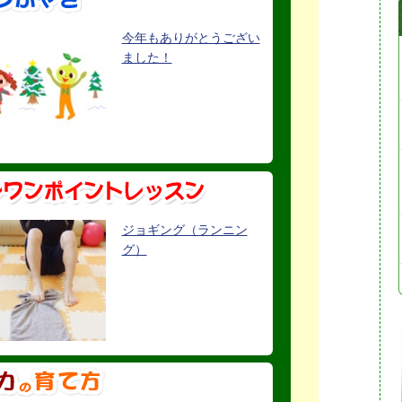
今年もありがとうござい
ました！
ジョギング（ランニン
グ）