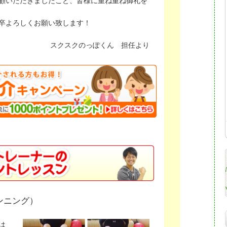
顧いただきましたこと、皆様に重ね重ね御礼を
卒よろしくお願い致します！
スクスクのっぽくん 担任より
ンニング）
は