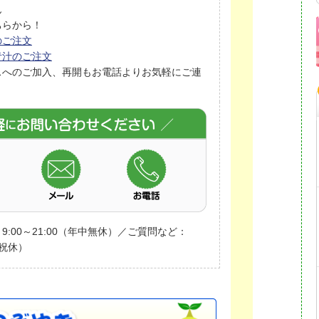
ん
ちらから！
のご注文
青汁のご注文
スへのご加入、再開もお電話よりお気軽にご連
:00～21:00（年中無休）／ご質問など：
日祝休）