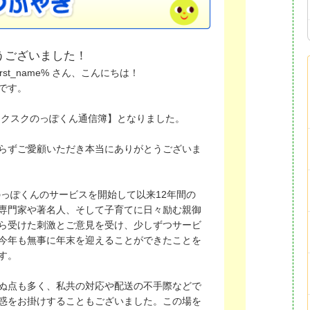
うございました！
%first_name% さん、こんにちは！
です。
【スクスクのっぽくん通信簿】となりました。
らずご愛顧いただき本当にありがとうございま
クのっぽくんのサービスを開始して以来12年間の
専門家や著名人、そして子育てに日々励む親御
ら受けた刺激とご意見を受け、少しずつサービ
今年も無事に年末を迎えることができたことを
す。
ぬ点も多く、私共の対応や配送の不手際などで
惑をお掛けすることもございました。この場を