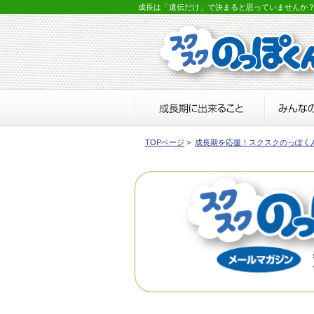
成長は「遺伝だけ」で決まると思っていませんか
TOPページ
>
成長期を応援！スクスクのっぽく