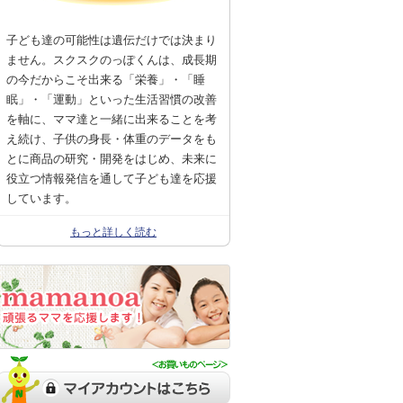
子ども達の可能性は遺伝だけでは決まり
ません。スクスクのっぽくんは、成長期
の今だからこそ出来る「栄養」・「睡
眠」・「運動」といった生活習慣の改善
を軸に、ママ達と一緒に出来ることを考
え続け、子供の身長・体重のデータをも
とに商品の研究・開発をはじめ、未来に
役立つ情報発信を通して子ども達を応援
しています。
もっと詳しく読む