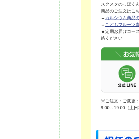
スクスクのっぽく
商品のご注文はこ
→
カルシウム商品
→
こどもフルーツ
★定期お届けコー
絡ください
※ご注文・ご変更：9
9:00～19:00（土