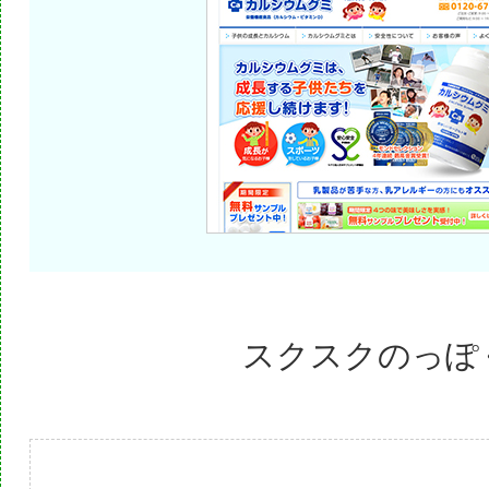
スクスクのっぽ