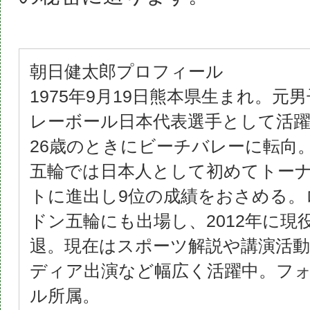
朝日健太郎プロフィール
1975年9月19日熊本県生まれ。元
レーボール日本代表選手として活
26歳のときにビーチバレーに転向
五輪では日本人として初めてトー
トに進出し9位の成績をおさめる。
ドン五輪にも出場し、2012年に現
退。現在はスポーツ解説や講演活
ディア出演など幅広く活躍中。フ
ル所属。