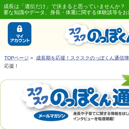
成長は「遺伝だけ」で決まると思っていませんか？
要な知識やデータ、身長・体重に関する体験談等をお
TOPページ
>
成長期を応援！スクスクのっぽくん通信簿
応援！