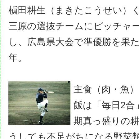
槇田耕生（まきたこうせい）
三原の選抜チームにピッチャ
し、広島県大会で準優勝を果
年。
主食（肉・魚
飯は「毎日2合
期真っ盛りの
うしても不足がちになる野菜