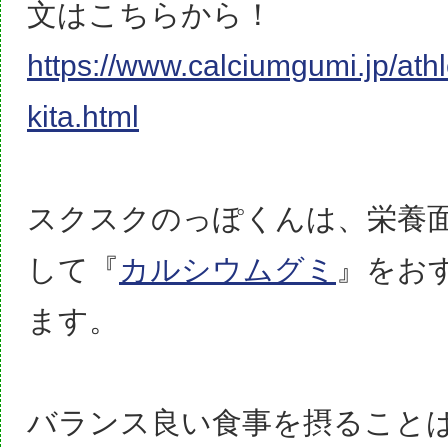
文はこちらから！
https://www.calciumgumi.jp/ath
kita.html
スクスクのっぽくんは、栄養
して『
カルシウムグミ
』をお
ます。
バランス良い食事を摂ること