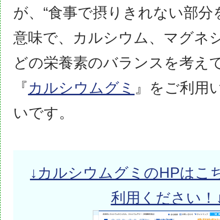
が、“食事で摂りきれない部分
意味で、カルシウム、マグネ
どの栄養素のバランスを考え
『
カルシウムグミ
』をご利用
いです。
↓カルシウムグミのHPはこ
利用ください！