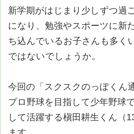
新学期がはじまり少しずつ過
になり、勉強やスポーツに新
ち込んでいるお子さんも多く
ではないでしょうか。
今回の「スクスクのっぽくん
プロ野球を目指して少年野球
して活躍する槇田耕生くん（1
ます。