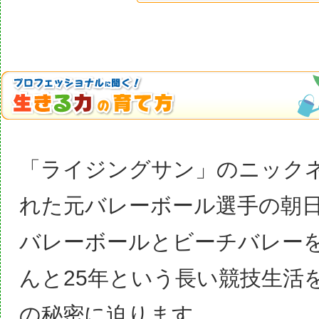
「ライジングサン」のニック
れた元バレーボール選手の朝
バレーボールとビーチバレー
んと25年という長い競技生活
の秘密に迫ります。