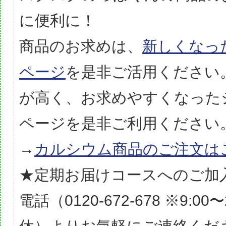
に便利に！
商品のお求めは、
新しくなっ
ページ
を是非ご活用ください
が高く、お求めやすくなった
ページを是非ご利用ください
→
カルシウム商品のご注文は
★定期お届けコースへのご加
電話（0120-672-678 ※9:00