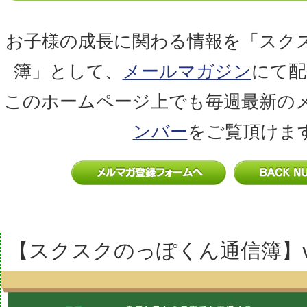
お子様の成長に関わる情報を「スク
簿」として、
メールマガジン
にて配
このホームページ上でも毎週最新の
ンバー
をご覧頂けま
【スクスクのっぽくん通信簿】vol