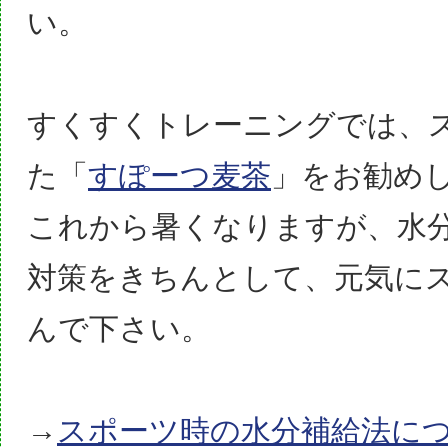
い。
すくすくトレーニングでは、
た「
すぽーつ麦茶
」をお勧め
これから暑くなりますが、水
対策をきちんとして、元気に
んで下さい。
→
スポーツ時の水分補給法に