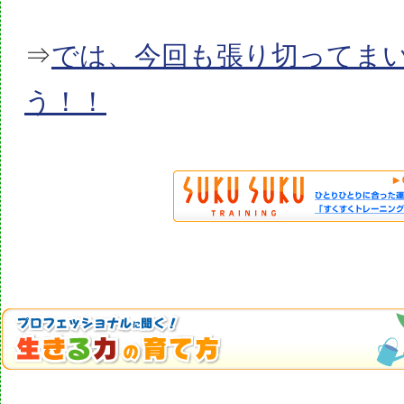
⇒
では、今回も張り切ってま
う！！