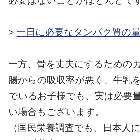
必要はないことがほとんど
で
>
一日に必要なタンパク質の
一方、骨を丈夫にするための
腸からの吸収率が悪く、牛乳
でいるお子様でも、
実は必要
い場合も
ございます。
（国民栄養調査でも、日本人