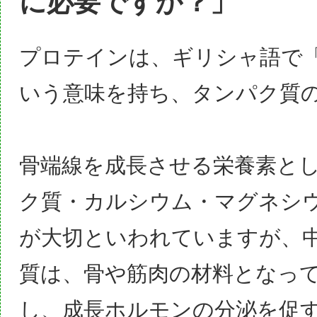
に必要ですか？」
プロテインは、ギリシャ語で
いう意味を持ち、タンパク質
骨端線を成長させる栄養素と
ク質・カルシウム・マグネシ
が大切
といわれていますが、
質は、骨や筋肉の材料となっ
し、成長ホルモンの分泌を促