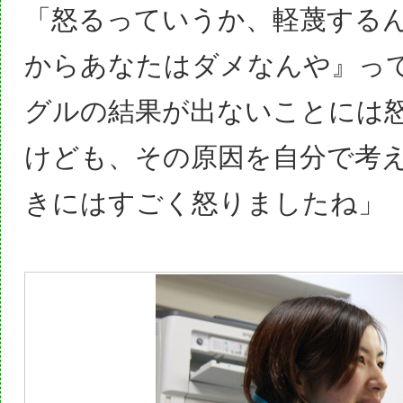
「怒るっていうか、軽蔑する
からあなたはダメなんや』っ
グルの結果が出ないことには
けども、その原因を自分で考
きにはすごく怒りましたね」