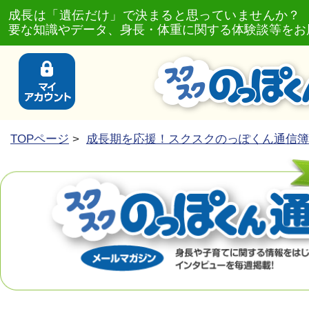
成長は「遺伝だけ」で決まると思っていませんか？
要な知識やデータ、身長・体重に関する体験談等をお
TOPページ
>
成長期を応援！スクスクのっぽくん通信簿