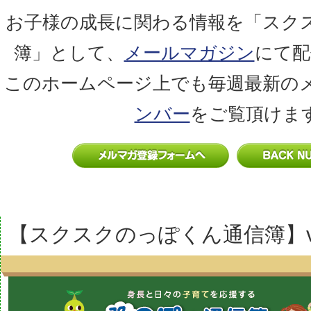
お子様の成長に関わる情報を「スク
簿」として、
メールマガジン
にて配
このホームページ上でも毎週最新の
ンバー
をご覧頂けま
【スクスクのっぽくん通信簿】vol