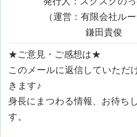
発行人：スクスクのっ
（運営：有限会社ルー
鎌田貴俊
★ご意見・ご感想は★
このメールに返信していただ
きます♪
身長にまつわる情報、お待ち
す。