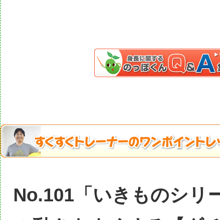
No.101「いきものシ