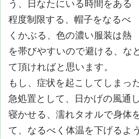
う、日なたにいる時間をある
程度制限する、帽子をなるべ
くかぶる、色の濃い服装は熱
を帯びやすいので避ける、な
て頂ければと思います。
もし、症状を起こしてしまっ
急処置として、日かげの風通
寝かせる、濡れタオルで身体
て、なるべく体温を下げるよ