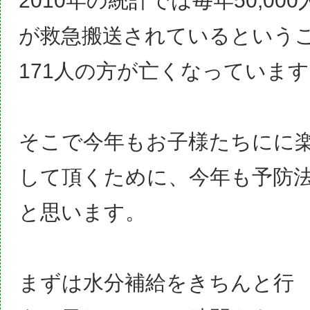
2010年の統計では毎年50,00
が救急搬送されているという
171人の方が亡くなっていま
そこで今年もお子様たちにに
して頂くために、今年も予防
と思います。
まずは水分補給をきちんと行