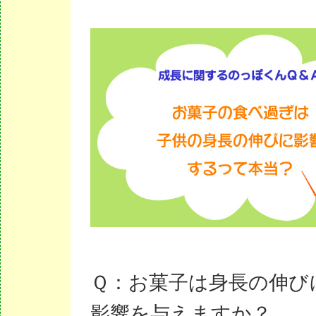
Ｑ：お菓子は身長の伸び
影響を与えますか？