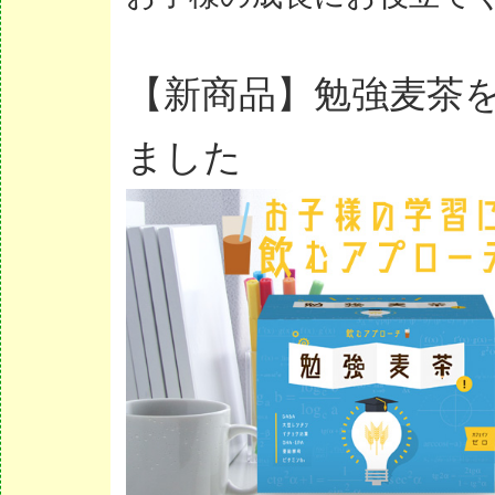
【新商品】勉強麦茶
ました