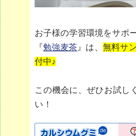
お子様の学習環境をサポ
『
勉強麦茶
』は、
無料サ
付中♪
この機会に、ぜひお試し
い！