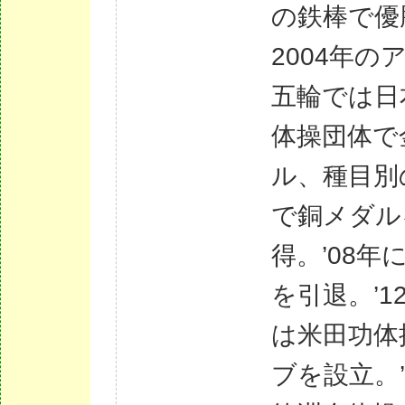
の鉄棒で優
2004年の
五輪では日
体操団体で
ル、種目別
で銅メダル
得。’08年
を引退。’1
は米田功体
ブを設立。’