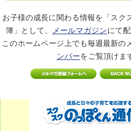
お子様の成長に関わる情報を「スク
簿」として、
メールマガジン
にて配
このホームページ上でも毎週最新の
ンバー
をご覧頂けま