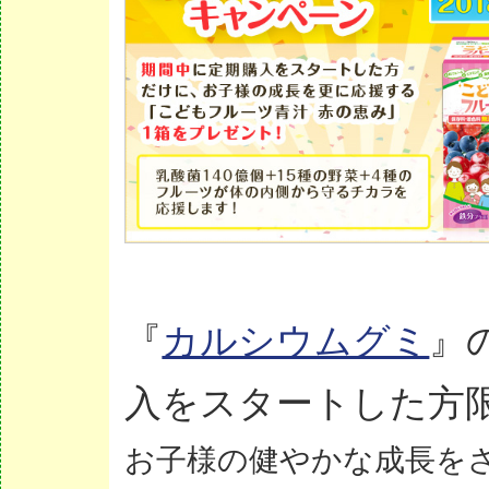
『
カルシウムグミ
』
入をスタートした方
お子様の健やかな成長を