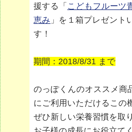
援する「
こどもフルーツ青
恵み
」を１箱プレゼント
す！
期間：2018/8/31 まで
のっぽくんのオススメ商
にご利用いただけるこの
ぜひ新しい栄養習慣を取
お子様の成長にお役立てく