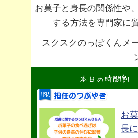
お菓子と身長の関係性や
する方法を専門家に
スクスクのっぽくんメ
ン
お
長