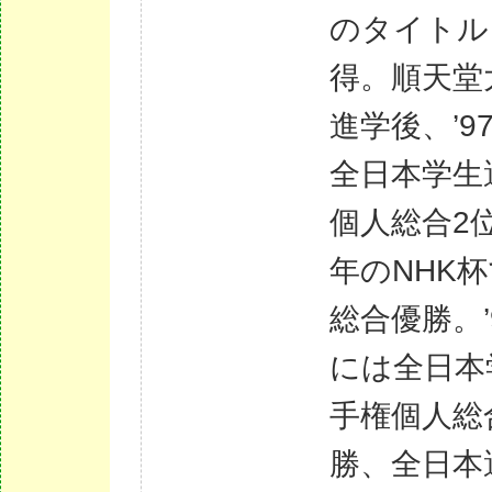
のタイトル
得。順天堂
進学後、’9
全日本学生
個人総合2位
年のNHK
総合優勝。’
には全日本
手権個人総
勝、全日本