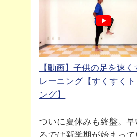
【動画】子供の足を速く
レーニング【すくすくト
ング】
ついに夏休みも終盤。早
ろでは新学期が始まって