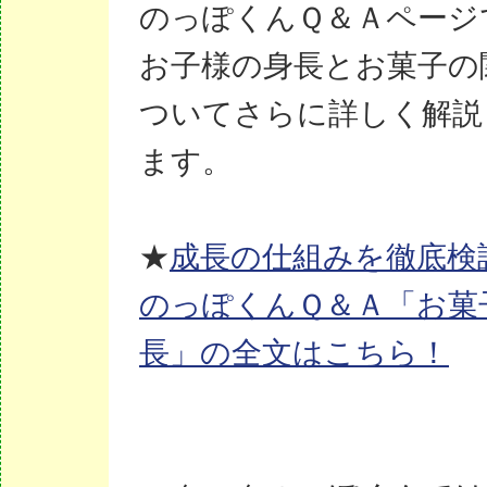
のっぽくんＱ＆Ａページ
お子様の身長とお菓子の
ついてさらに詳しく解説
ます。
★
成長の仕組みを徹底検
のっぽくんＱ＆Ａ「お菓
長」の全文はこちら！