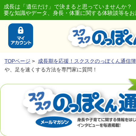
成長は「遺伝だけ」で決まると思っていませんか？
要な知識やデータ、身長・体重に関する体験談等をお
TOPページ
>
成長期を応援！スクスクのっぽくん通信簿
や、足を速くする方法を専門家に質問！