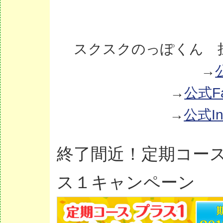
スクスクのっぽくん 
→
→
公式Fa
→
公式In
終了間近！定期コース
ス１キャンペーン