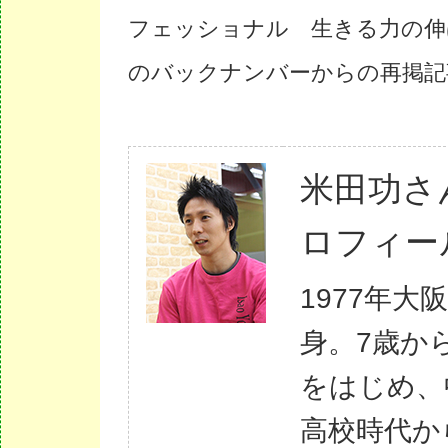
フェッショナル 生きる力の伸
のバックナンバーからの再掲記
米田功さ
ロフィー
1977年大
身。7歳か
をはじめ、
高校時代か