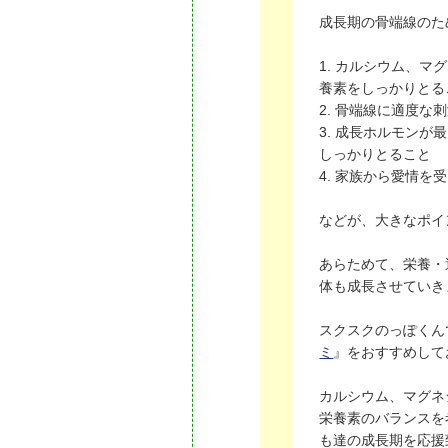
成長期の骨端線のた
1. カルシウム、
養素をしっかりとる
2. 骨端線に適度
3. 成長ホルモン
しっかりとること
4. 家族から愛情
などが、大きなポイ
あらためて、栄養・
体も成長させていき
スクスクのっぽくん
ミ
』をおすすめ
して
カルシウム、マグネ
栄養素のバランスを
も達の成長期を応援