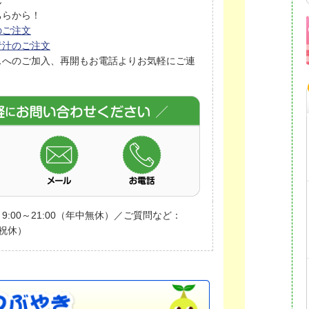
ちらから！
のご注文
青汁のご注文
スへのご加入、再開もお電話よりお気軽にご連
:00～21:00（年中無休）／ご質問など：
日祝休）