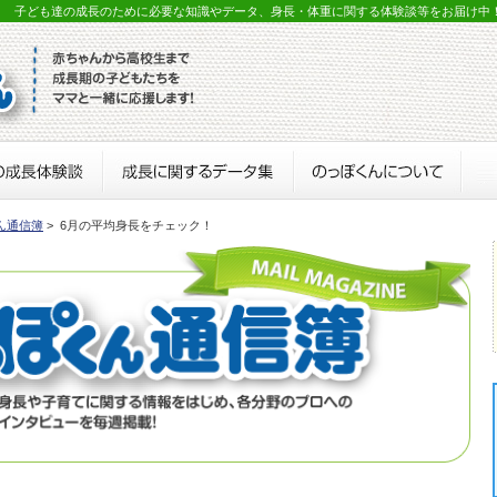
？ 子ども達の成長のために必要な知識やデータ、身長・体重に関する体験談等をお届け中
ん通信簿
> 6月の平均身長をチェック！