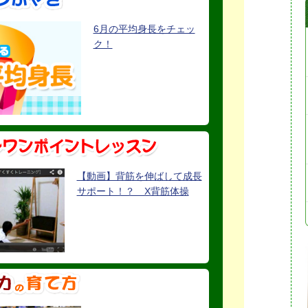
6月の平均身長をチェッ
ク！
【動画】背筋を伸ばして成長
サポート！？ X背筋体操