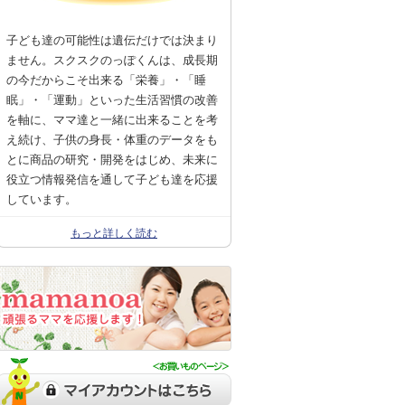
子ども達の可能性は遺伝だけでは決まり
ません。スクスクのっぽくんは、成長期
の今だからこそ出来る「栄養」・「睡
眠」・「運動」といった生活習慣の改善
を軸に、ママ達と一緒に出来ることを考
え続け、子供の身長・体重のデータをも
とに商品の研究・開発をはじめ、未来に
役立つ情報発信を通して子ども達を応援
しています。
もっと詳しく読む