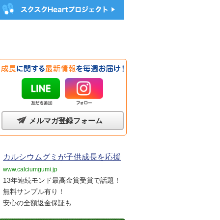
メルマガ登録フォーム
カルシウムグミが子供成長を応援
www.calciumgumi.jp
13年連続モンド最高金賞受賞で話題！
無料サンプル有り！
安心の全額返金保証も