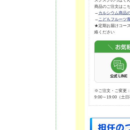
商品のご注文はこ
→
カルシウム商品
→
こどもフルーツ
★定期お届けコー
絡ください
※ご注文・ご変更：9
9:00～19:00（土