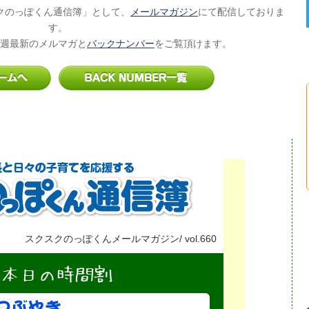
クのっぽくん通信簿」として、
メールマガジン
にて配信しておりま
す。
週最新のメルマガと
バックナンバー
をご覧頂けます。
スクスクのっぽくんメールマガジン/ vol.660