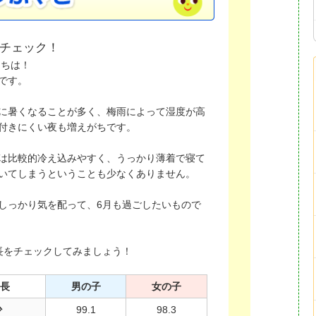
をチェック！
にちは！
です。
に暑くなることが多く、梅雨によって湿度が高
付きにくい夜も増えがちです。
は比較的冷え込みやすく、うっかり薄着で寝て
いてしまうということも少なくありません。
しっかり気を配って、6月も過ごしたいもので
長をチェックしてみましょう！
身長
男の子
女の子
少
99.1
98.3