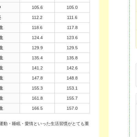
中
105.6
105.0
長
112.2
111.6
生
118.6
117.8
生
124.4
123.6
生
129.9
129.5
生
135.4
135.8
生
141.2
142.6
生
147.8
148.8
生
155.3
153.1
生
161.8
155.7
生
166.5
157.0
運動・睡眠・愛情といった生活習慣がとても重