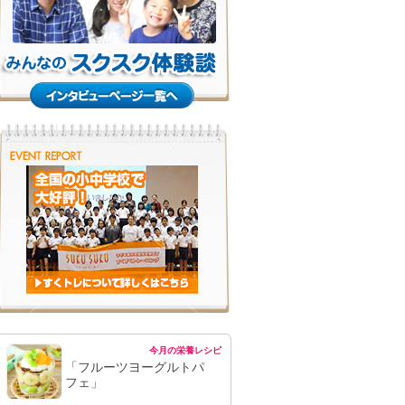
今月の栄養レシピ
「フルーツヨーグルトパ
フェ」