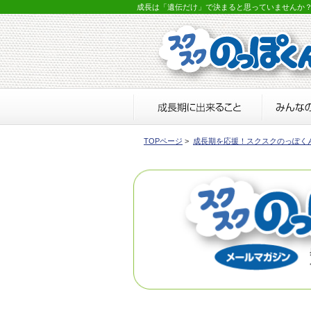
成長は「遺伝だけ」で決まると思っていませんか
TOPページ
>
成長期を応援！スクスクのっぽく