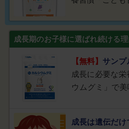
成長期のお子様に選ばれ続ける理
【無料】
サンプ
成長に必要な栄
ウムグミ」で美
成長は遺伝だけ