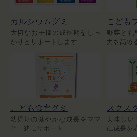
カルシウムグミ
こども
大切なお子様の成長期をしっ
野菜と乳
かりとサポートします
力を高め
こども食育グミ
スクス
幼児期の健やかな成長をママ
美味しい
と一緒にサポート
に成長を