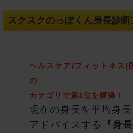
スクスクのっぽくん身長診断
ヘルスケア/フィットネス(
の
カテゴリで第1位を獲得！
現在の身長を平均身長
アドバイスする
『身長