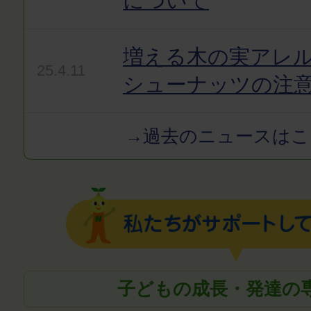
について
増える木の実アレ
25.4.11
シューナッツの注
→過去のニュースはこ
子どもの成長・発達の