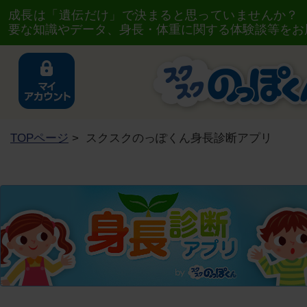
成長は「遺伝だけ」で決まると思っていませんか？
要な知識やデータ、身長・体重に関する体験談等をお
TOPページ
> スクスクのっぽくん身長診断アプリ