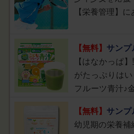
【栄養管理】に
【無料】
サンプ
【はなかっぱ】
がたっぷりはい
フルーツ青汁♪
【無料】
サンプ
幼児期の栄養補