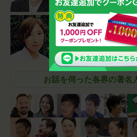
薬剤師
笹尾真波
お話を伺った各界の著名