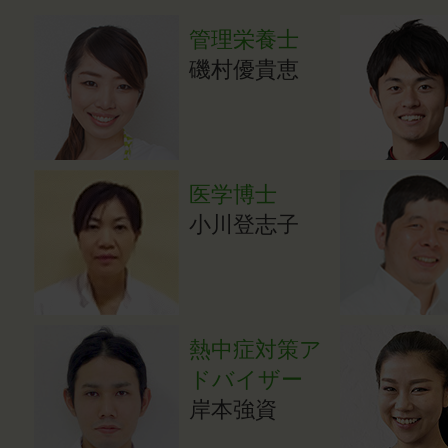
管理栄養士
磯村優貴恵
医学博士
小川登志子
熱中症対策ア
ドバイザー
岸本強資