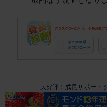
一般的な予測値となり
スクスクのっぽくん「身長診断ア
→大好評！成長サポート