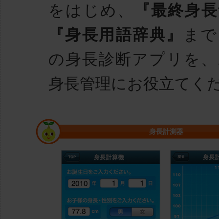
をはじめ、
『最終身長
『身長用語辞典』
まで
の身長診断アプリを、
身長管理にお役立てく
身長計測器