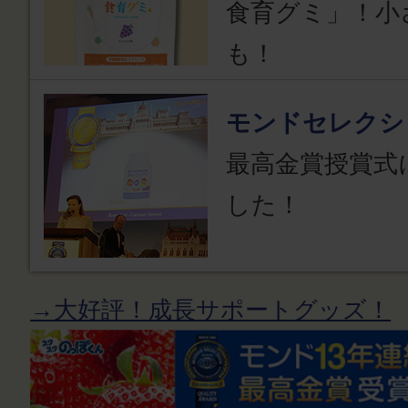
食育グミ」！小
も！
モンドセレクシ
最高金賞授賞式
した！
→大好評！成長サポートグッズ！