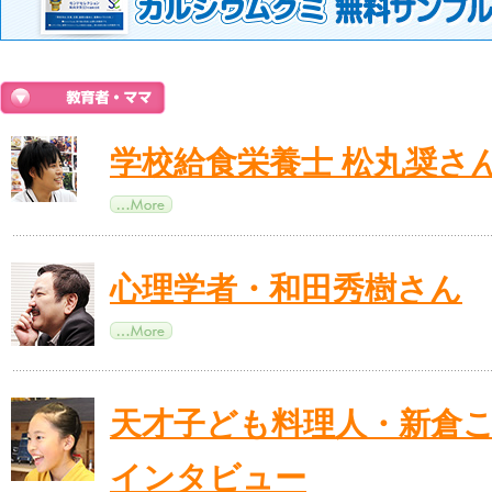
学校給食栄養士 松丸奨さ
心理学者・和田秀樹さん
天才子ども料理人・新倉
インタビュー