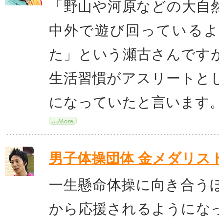
「野山や河原などの大自
中外で遊び回っている
た」という瀬古さんです
生活習慣がアスリートと
になっていたと言います
男子体操団体 金メダリス
一生懸命体操に向き合う
から応援されるようにな