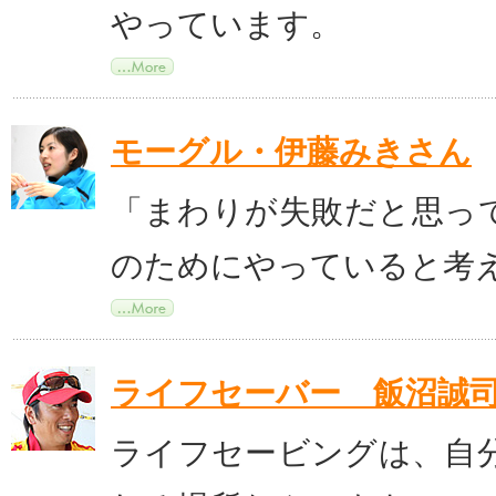
やっています。
モーグル・伊藤みきさん
「まわりが失敗だと思っ
のためにやっていると考
ライフセーバー 飯沼誠
ライフセービングは、自