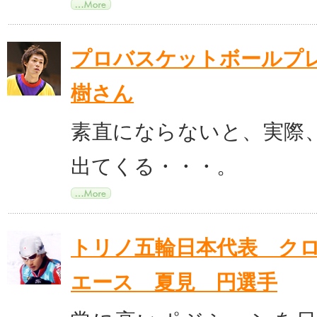
プロバスケットボールプ
樹さん
素直にならないと、実際
出てくる・・・。
トリノ五輪日本代表 ク
エース 夏見 円選手