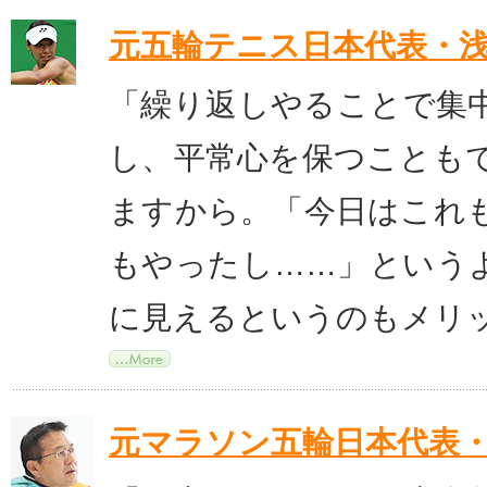
元五輪テニス日本代表・
「繰り返しやることで集
し、平常心を保つことも
ますから。「今日はこれ
もやったし……」という
に見えるというのもメリ
元マラソン五輪日本代表