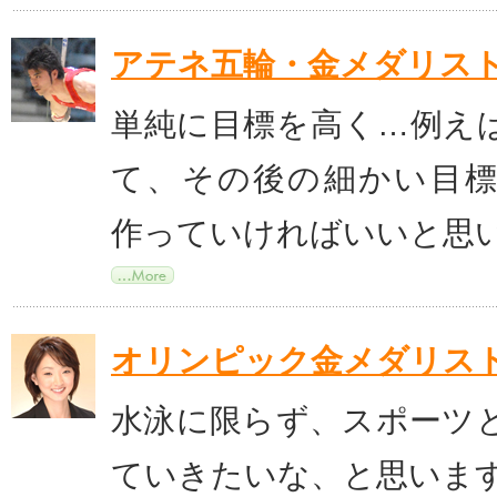
アテネ五輪・金メダリスト
単純に目標を高く…例え
て、その後の細かい目
作っていければいいと思
オリンピック金メダリス
水泳に限らず、スポーツ
ていきたいな、と思いま