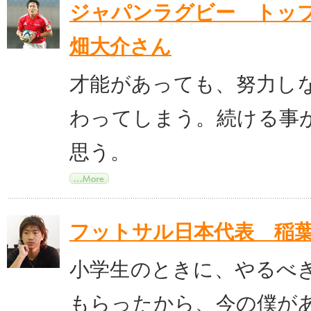
ジャパンラグビー トッ
畑大介さん
才能があっても、努力し
わってしまう。続ける事
思う。
フットサル日本代表 稲
小学生のときに、やるべ
もらったから、今の僕が