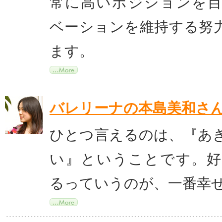
常に高いポジションを
ベーションを維持する努
ます。
バレリーナの本島美和さ
ひとつ言えるのは、『あ
い』ということです。
るっていうのが、一番幸