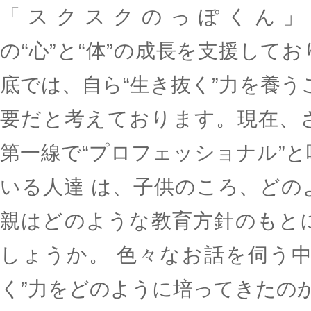
「スクスクのっぽくん」
の“心”と“体”の成長を支援して
底では、自ら“生き抜く”力を養う
要だと考えております。現在、
第一線で“プロフェッショナル”
いる人達 は、子供のころ、どの
親はどのような教育方針のもと
しょうか。 色々なお話を伺う中
く”力をどのように培ってきたの