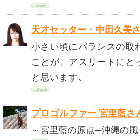
天才セッター・中田久美
小さい頃にバランスの取
ことが、アスリートにと
と思います。
プロゴルファー 宮里藍さ
～宮里藍の原点─沖縄の風