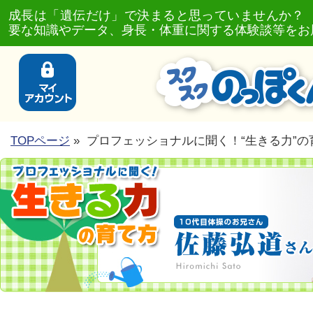
成長は「遺伝だけ」で決まると思っていませんか？
要な知識やデータ、身長・体重に関する体験談等をお
TOPページ
» プロフェッショナルに聞く！“生きる力”の