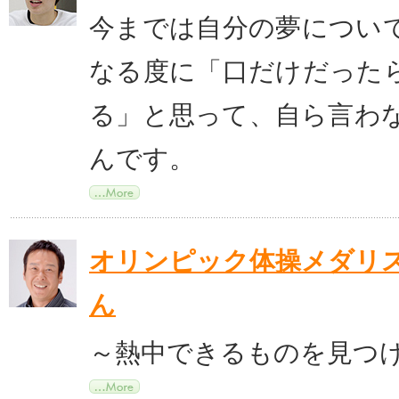
今までは自分の夢につい
なる度に「口だけだった
る」と思って、自ら言わ
んです。
オリンピック体操メダリス
ん
～熱中できるものを見つ