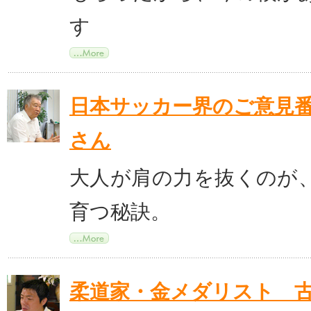
す
日本サッカー界のご意見
さん
大人が肩の力を抜くのが
育つ秘訣。
柔道家・金メダリスト 