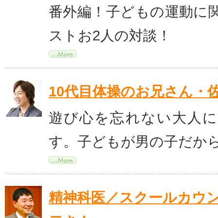
番外編！子どもの運動に
ストお2人の対談！
10代目体操のお兄さん・
遊び心を忘れない大人
す。子どもが男の子だか
精神科医／スクールカウ