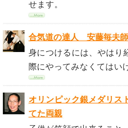
せます。
合気道の達人 安藤毎夫
身につけるには、やはり
際にやってみなくてはい
オリンピック銀メダリス
てた両親