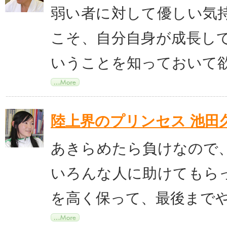
弱い者に対して優しい気
こそ、自分自身が成長し
いうことを知っておいて
陸上界のプリンセス 池田
あきらめたら負けなので
いろんな人に助けてもら
を高く保って、最後まで