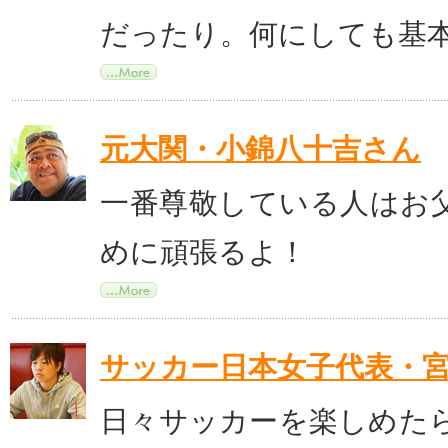
だったり。何にしても基
元大関・小錦八十吉さん
一番尊敬している人はお
めに頑張るよ！
サッカー日本女子代表・
日々サッカーを楽しめた