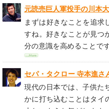
元読売巨人軍投手の川本
まずは好きなことを追求
すね。好きなことが見つ
分の意識を高めることで
セパ・タクロー 寺本進さ
現代の日本では、子供た
かに打ち込むことはタイ