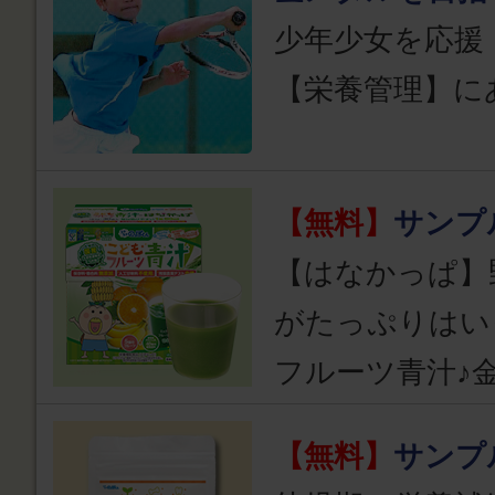
少年少女を応援
【栄養管理】に
【無料】
サンプ
【はなかっぱ】
がたっぷりはい
フルーツ青汁♪
【無料】
サンプ