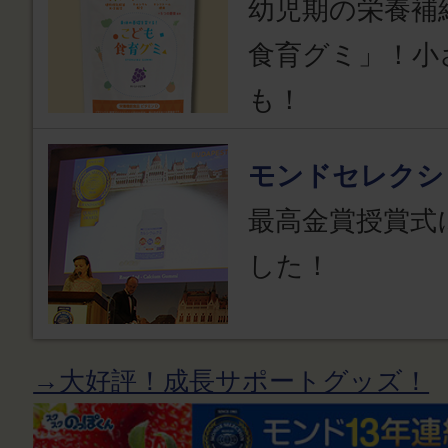
幼児期の栄養補
食育グミ」！小
も！
モンドセレクシ
最高金賞授賞式
した！
→大好評！成長サポートグッズ！