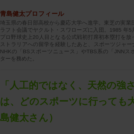
青島健太プロフィール
埼玉県の春日部高校から慶応大学へ進学。東芝の実業団
ラフト会議でヤクルト・スワローズに入団。1985 年5
プロ野球史上20人目となる公式戦初打席初本塁打を放っ
ストラリアへの留学を経験したあと、スポーツジャー
NHKの「BSスポーツニュース」やTBS系の「JNN
ターを務めた。
「人工的ではなく、天然の強
は、どのスポーツに行っても
島健太さん）