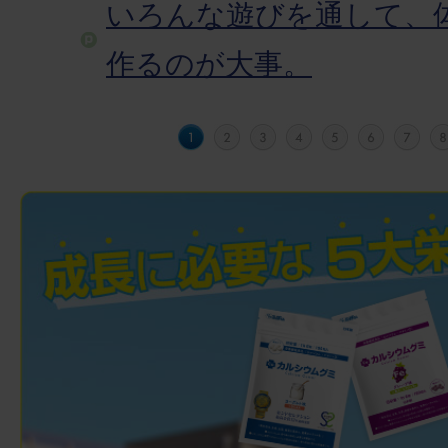
いろんな遊びを通して、
作るのが大事。