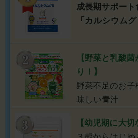
成長期サポート
「カルシウムグ
【野菜と乳酸菌
り！】
野菜不足のお子
味しい青汁
【幼児期に大切
３歳からはじめ