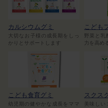
カルシウムグミ
こども
大切なお子様の成長期をしっ
野菜と乳
かりとサポートします
力を高め
こども食育グミ
スクス
幼児期の健やかな成長をママ
美味しい