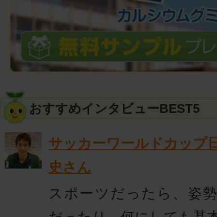
おすすめインタビューBEST5
サッカーワールドカップ
史さん
スポーツだったら、姿
だったり。何にしても基