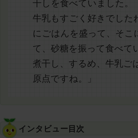
干しを食べていました。
牛乳もすごく好きでした
にごはんを盛って、そこ
て、砂糖を振って食べて
煮干し、するめ、牛乳ご
原点ですね。」
インタビュー目次