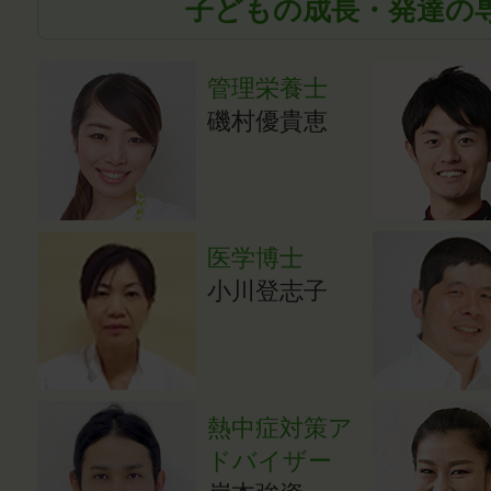
子どもの成長・発達の
管理栄養士
磯村優貴恵
医学博士
小川登志子
熱中症対策ア
ドバイザー