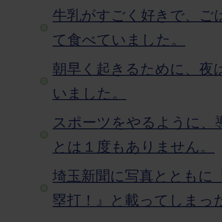
牛乳がすごく好きで、ご
て食べていました。
朝早く起きるために、夜
いました。
スポーツをやるように、
とは１度もありません。
埼玉新聞に写真とともに
塁打！』と載ってしまっ