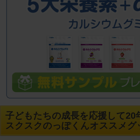
子どもたちの成長を応援して20年
スクスクのっぽくんオススメグ