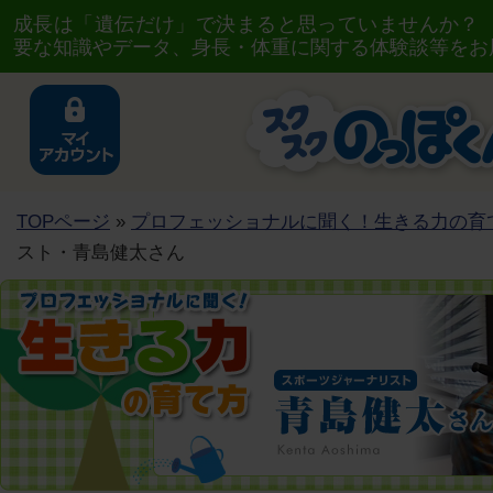
成長は「遺伝だけ」で決まると思っていませんか？
要な知識やデータ、身長・体重に関する体験談等をお
TOPページ
»
プロフェッショナルに聞く！生きる力の育
スト・青島健太さん