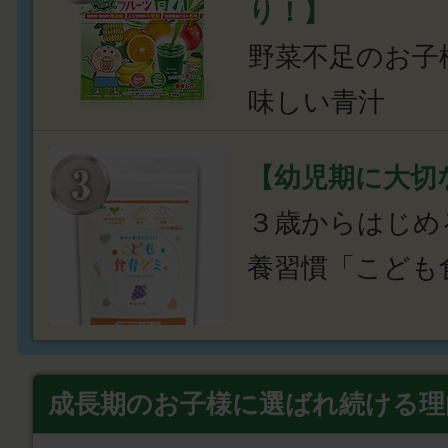
り！】
野菜不足のお子
味しい青汁
【幼児期に大切
３歳からはじめ
養習慣「こども
成長期のお子様に選ばれ続ける理