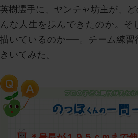
英樹選手に、ヤンチャ坊主が、ど
んな人生を歩んできたのか。そ
描いているのか──。チーム練習
きいてみた。
＊身長が１９５ｃｍまで伸