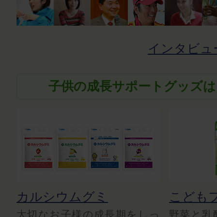
インタビュ
子供の成長サポートグッズは
カルシウムグミ
こども
大切なお子様の成長期をしっ
野菜と乳