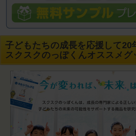
子どもたちの成長を応援して20年
スクスクのっぽくんオススメグ