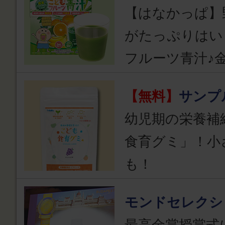
【はなかっぱ】
がたっぷりはい
フルーツ青汁♪
【無料】
サンプ
幼児期の栄養補
食育グミ」！小
も！
モンドセレクシ
最高金賞授賞式