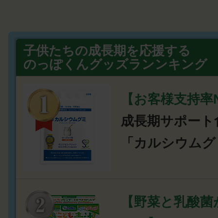
子供たちの成長期を応援する
のっぽくんグッズランンキング
【お客様支持率N
成長期サポート
「カルシウムグ
【野菜と乳酸菌