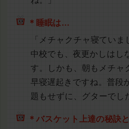
ね。」
＊睡眠は…
「メチャクチャ寝ていま
中校でも、
夜更かしはし
す。しかも、朝もメチャ
早寝遅起きですね。普段
題もせずに、グターでし
＊バスケット上達の秘訣