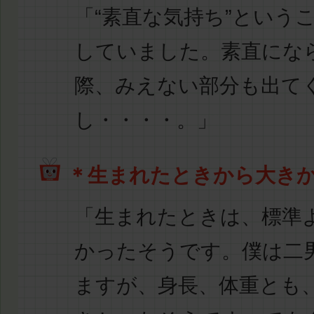
「
“素直な気持ち”
という
していました。素直にな
際、みえない部分も出て
し・・・・。」
＊生まれたときから大き
「
生まれたときは、標準
かった
そうです。僕は二
ますが、身長、体重とも