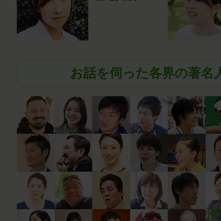
お話を伺った各界の著名