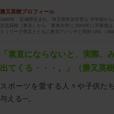
勝又英樹プロフィール
1980年 宮城県生まれ、埼玉県草加市育ち 中学校か
京北高校（東京）から 東海大学に 2003年に卒業後
ｂｊリーグ発足とともに東京アパッチと契約 URL：http://ww
「素直にならないと、実際、
出てくる・・・。」（勝又英
スポーツを愛する人々や子供たちに
与える─。