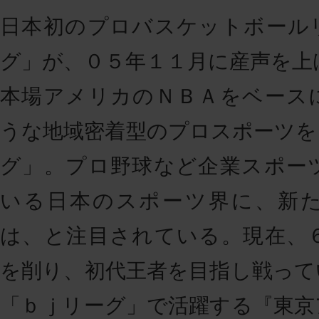
日本初のプロバスケットボール
グ」が、０５年１１月に産声を上
本場アメリカのＮＢＡをベース
うな地域密着型のプロスポーツを
グ」。プロ野球など企業スポー
いる日本のスポーツ界に、新
は、と注目されている。現在、
を削り、初代王者を目指し戦って
「ｂｊリーグ」で活躍する『東京