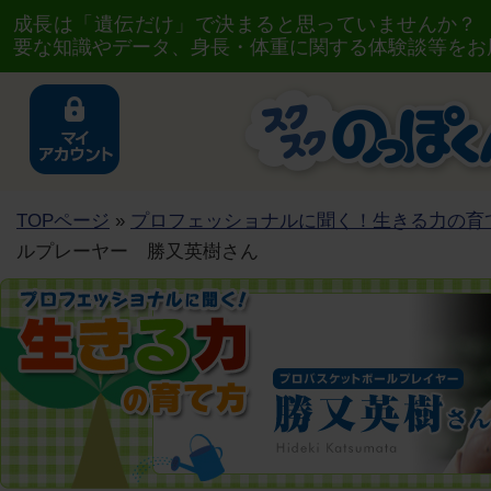
成長は「遺伝だけ」で決まると思っていませんか？
要な知識やデータ、身長・体重に関する体験談等をお
TOPページ
»
プロフェッショナルに聞く！生きる力の育
ルプレーヤー 勝又英樹さん