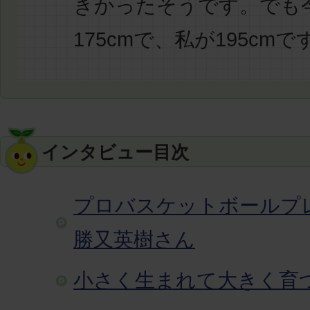
きかったそうです。でも
175cmで、私が195cmで
インタビュー目次
プロバスケットボール
勝又英樹さん
小さく生まれて大きく育