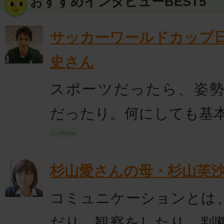
おすすめインタビューBEST5
サッカーワールドカップ
史さん
スポーツだったら、姿
だったり。何にしても基
杉山愛さんの母・杉山芙
コミュニケーションとは
だり、観察をしたり、判