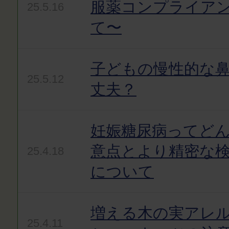
服薬コンプライア
25.5.16
て〜
子どもの慢性的な
25.5.12
丈夫？
妊娠糖尿病ってど
意点とより精密な
25.4.18
について
増える木の実アレ
25.4.11