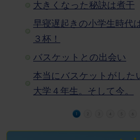
大きくなった秘訣は煮干
早寝遅起きの小学生時代
３杯！
バスケットとの出会い
本当にバスケットがした
大学４年生。そして今。