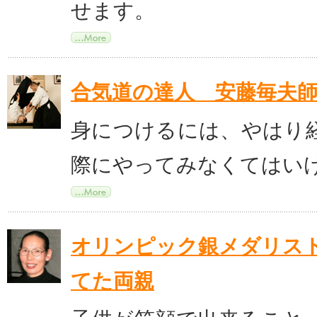
せます。
合気道の達人 安藤毎夫
身につけるには、やはり
際にやってみなくてはい
オリンピック銀メダリス
てた両親