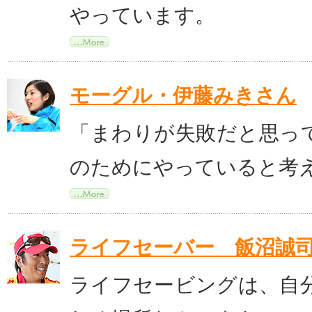
やっています。
モーグル・伊藤みきさん
「まわりが失敗だと思っ
のためにやっていると考
ライフセーバー 飯沼誠
ライフセービングは、自