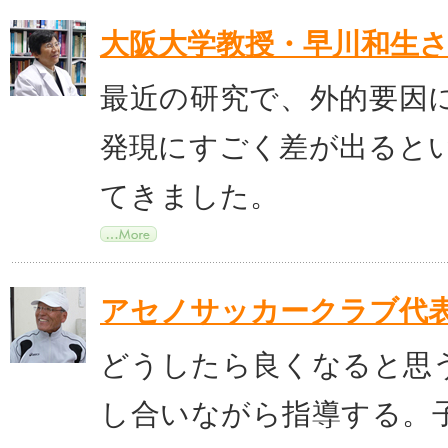
大阪大学教授・早川和生
最近の研究で、外的要因
発現にすごく差が出ると
てきました。
アセノサッカークラブ代
どうしたら良くなると思
し合いながら指導する。