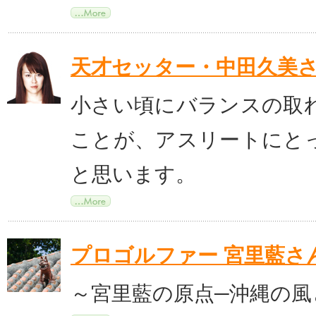
天才セッター・中田久美
小さい頃にバランスの取
ことが、アスリートにと
と思います。
プロゴルファー 宮里藍さ
～宮里藍の原点─沖縄の風