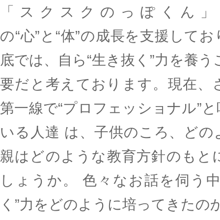
「スクスクのっぽくん」
の“心”と“体”の成長を支援して
底では、自ら“生き抜く”力を養う
要だと考えております。現在、
第一線で“プロフェッショナル”
いる人達 は、子供のころ、どの
親はどのような教育方針のもと
しょうか。 色々なお話を伺う中
く”力をどのように培ってきたの