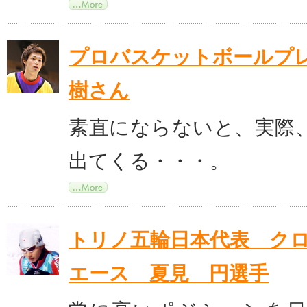
プロバスケットボールプ
樹さん
素直にならないと、実際
出てくる・・・。
トリノ五輪日本代表 ク
エース 夏見 円選手