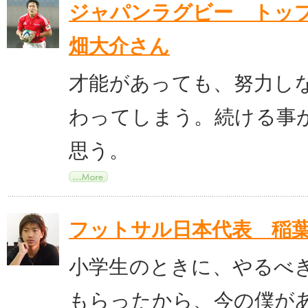
ジャパンラグビー トッ
畑大介さん
才能があっても、努力し
わってしまう。続ける事
思う。
フットサル日本代表 稲
小学生のときに、やるべ
もらったから、今の僕が