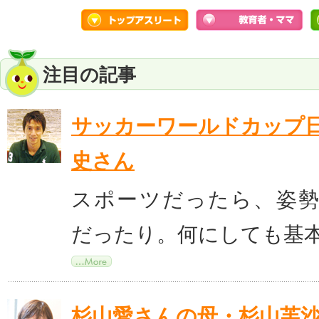
注目の記事
サッカーワールドカップ
史さん
スポーツだったら、姿
だったり。何にしても基
杉山愛さんの母・杉山芙