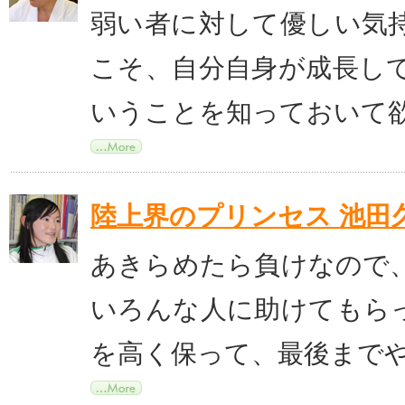
弱い者に対して優しい気
こそ、自分自身が成長し
いうことを知っておいて
陸上界のプリンセス 池田
あきらめたら負けなので
いろんな人に助けてもら
を高く保って、最後まで