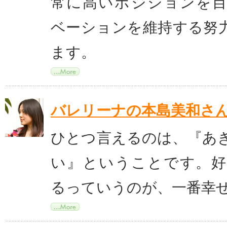
常に高いポジションを
ベーションを維持する努
ます。
バレリーナの本島美和さ
ひとつ言えるのは、『あ
い』ということです。
るっていうのが、一番幸