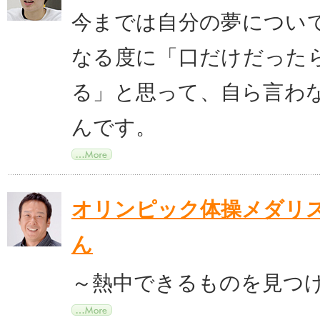
今までは自分の夢につい
なる度に「口だけだった
る」と思って、自ら言わ
んです。
オリンピック体操メダリス
ん
～熱中できるものを見つ