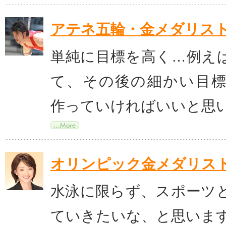
アテネ五輪・金メダリスト
単純に目標を高く…例え
て、その後の細かい目
作っていければいいと思
オリンピック金メダリス
水泳に限らず、スポーツ
ていきたいな、と思いま