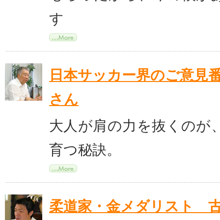
す
日本サッカー界のご意見
さん
大人が肩の力を抜くのが
育つ秘訣。
柔道家・金メダリスト 