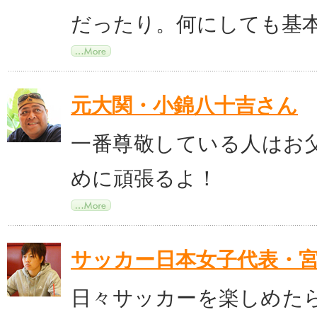
だったり。何にしても基
元大関・小錦八十吉さん
一番尊敬している人はお
めに頑張るよ！
サッカー日本女子代表・
日々サッカーを楽しめた