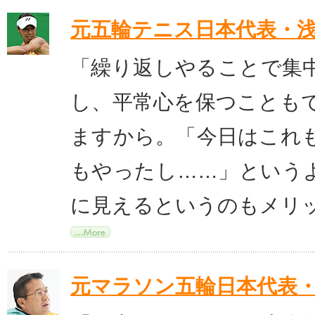
元五輪テニス日本代表・
「繰り返しやることで集
し、平常心を保つことも
ますから。「今日はこれ
もやったし……」という
に見えるというのもメリ
元マラソン五輪日本代表