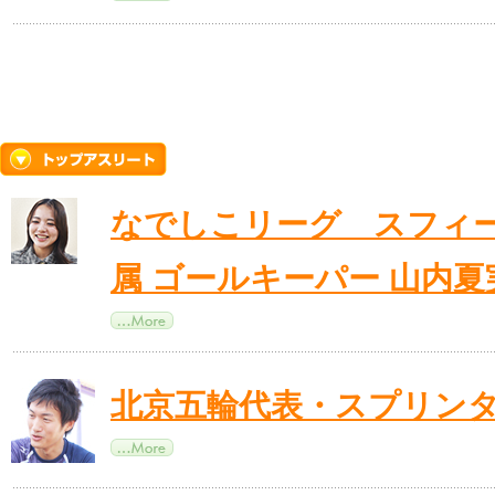
なでしこリーグ スフィー
属 ゴールキーパー 山内夏
北京五輪代表・スプリンタ