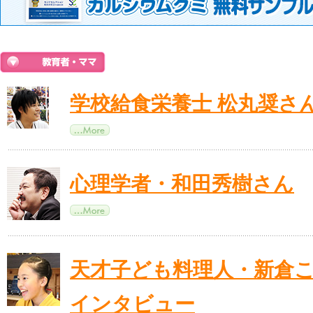
学校給食栄養士 松丸奨さ
心理学者・和田秀樹さん
天才子ども料理人・新倉
インタビュー