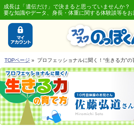
成長は「遺伝だけ」で決まると思っていませんか？
要な知識やデータ、身長・体重に関する体験談等をお
TOPページ
» プロフェッショナルに聞く！“生きる力”の