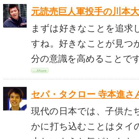
元読売巨人軍投手の川本
まずは好きなことを追求
すね。好きなことが見つ
分の意識を高めることで
セパ・タクロー 寺本進さ
現代の日本では、子供た
かに打ち込むことはタイ