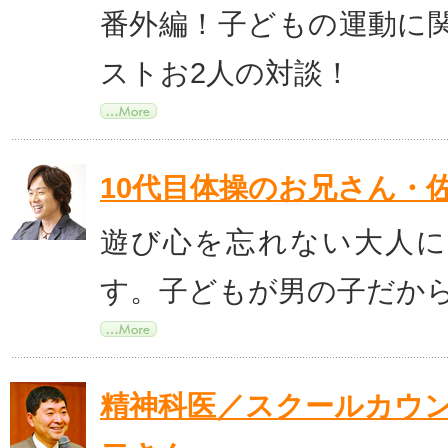
番外編！子どもの運動に
ストお2人の対談！
10代目体操のお兄さん・
遊び心を忘れない大人
す。子どもが男の子だか
精神科医／スクールカウ