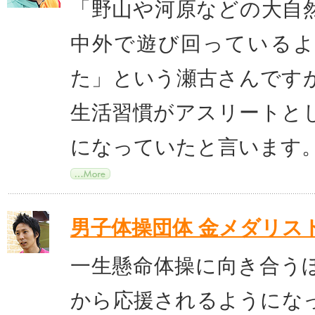
「野山や河原などの大自
中外で遊び回っている
た」という瀬古さんです
生活習慣がアスリートと
になっていたと言います
男子体操団体 金メダリス
一生懸命体操に向き合う
から応援されるようにな