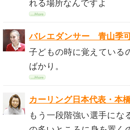
れる場所なんですよ
バレエダンサー 青山季
子どもの時に覚えている
ばかり。
カーリング日本代表・本
もう一段階強い選手にな
の多いところに身を置く