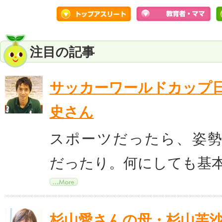
注目の記事
サッカーワールドカップ
史さん
スポーツだったら、姿
だったり。何にしても基
杉山愛さんの母・杉山芙