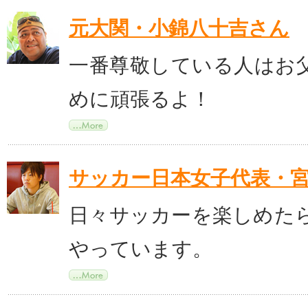
元大関・小錦八十吉さん
一番尊敬している人はお
めに頑張るよ！
サッカー日本女子代表・
日々サッカーを楽しめた
やっています。