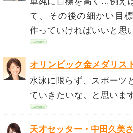
単純に目標を高く…例え
て、その後の細かい目
作っていければいいと思
オリンピック金メダリス
水泳に限らず、スポーツ
ていきたいな、と思いま
天才セッター・中田久美