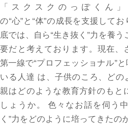
「スクスクのっぽくん」
の“心”と“体”の成長を支援して
底では、自ら“生き抜く”力を養う
要だと考えております。現在、
第一線で“プロフェッショナル”
いる人達 は、子供のころ、どの
親はどのような教育方針のもと
しょうか。 色々なお話を伺う中
く”力をどのように培ってきたの