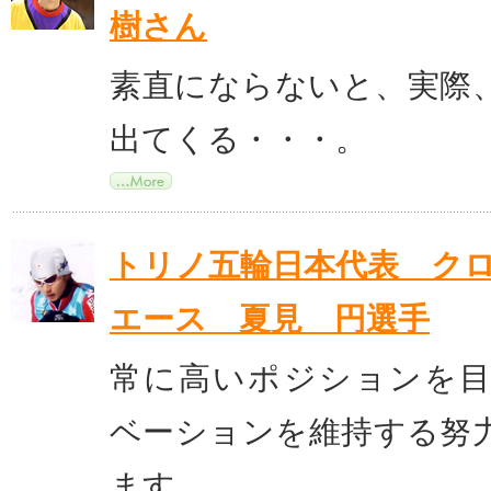
樹さん
素直にならないと、実際
出てくる・・・。
トリノ五輪日本代表 ク
エース 夏見 円選手
常に高いポジションを
ベーションを維持する努
ます。