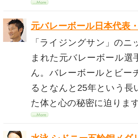
元バレーボール日本代表
「ライジングサン」のニ
まれた元バレーボール選
ん。バレーボールとビー
るとなんと25年という長
た体と心の秘密に迫りま