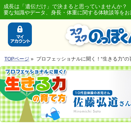
成長は「遺伝だけ」で決まると思っていませんか？
要な知識やデータ、身長・体重に関する体験談等をお
TOPページ
» プロフェッショナルに聞く！“生きる力”の