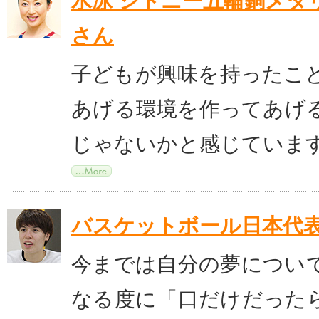
水泳 シドニー五輪銅メダ
さん
子どもが興味を持ったこ
あげる環境を作ってあげ
じゃないかと感じていま
バスケットボール日本代表
今までは自分の夢につい
なる度に「口だけだった