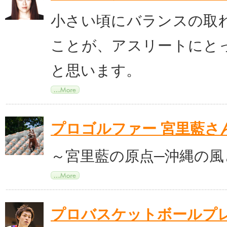
小さい頃にバランスの取
ことが、アスリートにと
と思います。
プロゴルファー 宮里藍さ
～宮里藍の原点─沖縄の風
プロバスケットボールプ