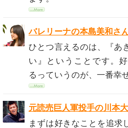
バレリーナの本島美和さ
ひとつ言えるのは、『あ
い』ということです。
るっていうのが、一番幸
元読売巨人軍投手の川本
まずは好きなことを追求