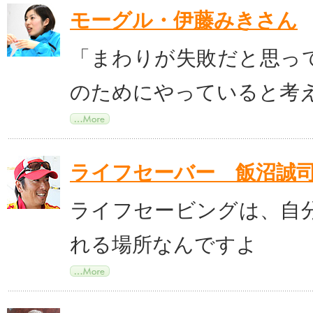
モーグル・伊藤みきさん
「まわりが失敗だと思っ
のためにやっていると考
ライフセーバー 飯沼誠
ライフセービングは、自
れる場所なんですよ