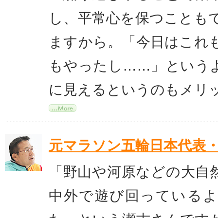
し、平常心を保つことも
ますから。「今日はこれ
もやったし……」という
に見えるというのもメリ
元マラソン五輪日本代表
「野山や河原などの大自
中外で遊び回っている