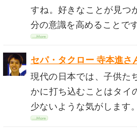
すね。好きなことが見つ
分の意識を高めることで
セパ・タクロー 寺本進さ
現代の日本では、子供た
かに打ち込むことはタイ
少ないような気がします