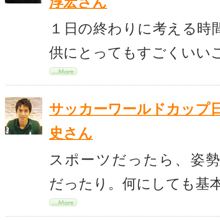
淳宏さん
１日の終わりに考える時
供にとってもすごくいい
サッカーワールドカップ
史さん
スポーツだったら、姿
だったり。何にしても基