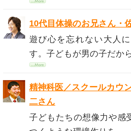
10代目体操のお兄さん・
遊び心を忘れない大人
す。子どもが男の子だか
精神科医／スクールカウ
二さん
子どもたちの想像力や感