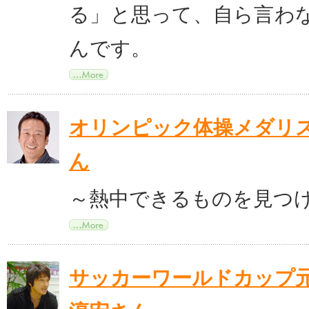
る」と思って、自ら言わ
んです。
オリンピック体操メダリス
ん
～熱中できるものを見つ
サッカーワールドカップ