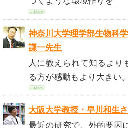
つくような環境作りを
神奈川大学理学部生物科学
謙一先生
人に教えられて知るより
る方が感動もより大きい
大阪大学教授・早川和生
最近の研究で、外的要因