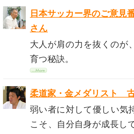
日本サッカー界のご意見
さん
大人が肩の力を抜くのが
育つ秘訣。
柔道家・金メダリスト 
弱い者に対して優しい気
こそ、自分自身が成長し