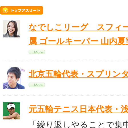
なでしこリーグ スフィー
属 ゴールキーパー 山内夏
北京五輪代表・スプリンタ
元五輪テニス日本代表・
「繰り返しやることで集