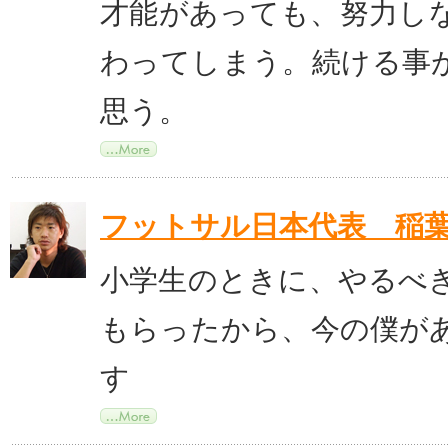
才能があっても、努力し
わってしまう。続ける事
思う。
フットサル日本代表 稲
小学生のときに、やるべ
もらったから、今の僕が
す