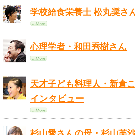
学校給食栄養士 松丸奨さ
心理学者・和田秀樹さん
天才子ども料理人・新倉
インタビュー
杉山愛さんの母・杉山芙