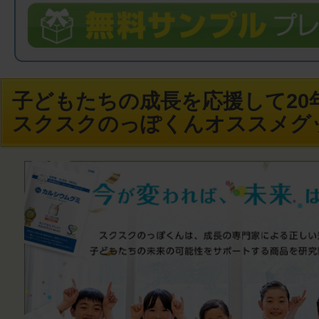
子どもたちの成長を応援して20年
スクスクのっぽくんオススメグ