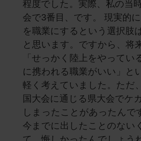
程度でした。実際、私の当
会で3番目、です。 現実的
を職業にするという選択肢
と思います。ですから、将
「せっかく陸上をやってい
に携われる職業がいい」と
軽く考えていました。ただ
国大会に通じる県大会でケ
しまったことがあったんです
今までに出したことのない
て。悔しかったんでしょう