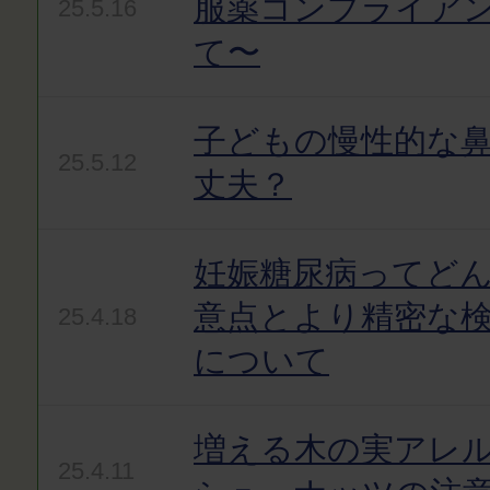
服薬コンプライア
25.5.16
て〜
子どもの慢性的な
25.5.12
丈夫？
妊娠糖尿病ってど
意点とより精密な
25.4.18
について
増える木の実アレ
25.4.11