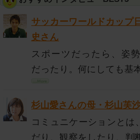
サッカーワールドカップ
史さん
スポーツだったら、姿
だったり。何にしても基
杉山愛さんの母・杉山芙
コミュニケーションとは
だり、観察をしたり、判