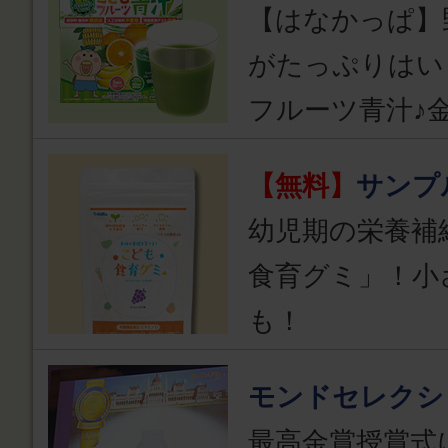
【はなかっぱ】
がたっぷりはい
フルーツ青汁♪
【無料】
サンプ
幼児期の栄養補
食育グミ」！小
も！
モンドセレクシ
最高金賞授賞式