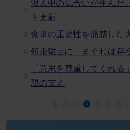
浪人中の気合いが生んだ
ト更新
食事の重要性を痛感した
短距離走に、まぐれは存
「意思を尊重してくれる
親の支え