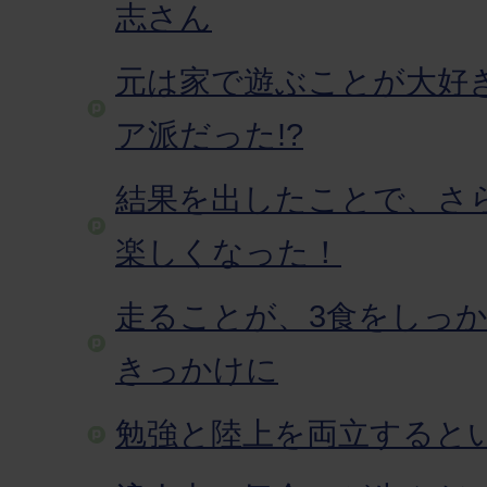
志さん
元は家で遊ぶことが大好
ア派だった!?
結果を出したことで、さ
楽しくなった！
走ることが、3食をしっ
きっかけに
勉強と陸上を両立すると