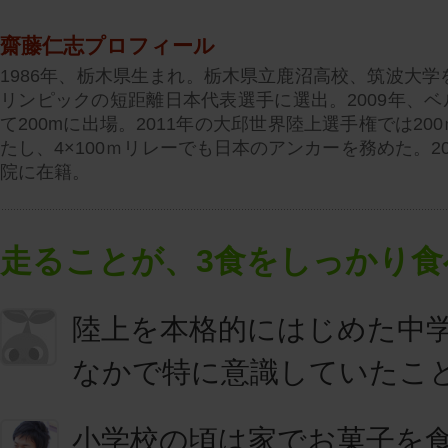
齋藤仁志プロフィール
1986年、栃木県生まれ。栃木県立鹿沼高校、筑波大学を
リンピックの短距離日本代表選手に選出。2009年、
て200mに出場。2011年の大邱世界陸上選手権では2
たし、4×100ｍリレーでも日本のアンカーを務めた。2
院に在籍。
走ることが、3食をしっかり
陸上を本格的にはじめた中
なかで特に意識していたこ
小学校の頃は家でお菓子を