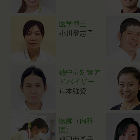
医学博士
小川登志子
熱中症対策ア
ドバイザー
岸本強資
医師（内科
医）
成田亜希子