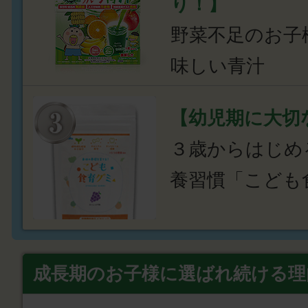
り！】
野菜不足のお子
味しい青汁
【幼児期に大切
３歳からはじめ
養習慣「こども
成長期のお子様に選ばれ続ける理