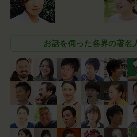
お話を伺った各界の著名