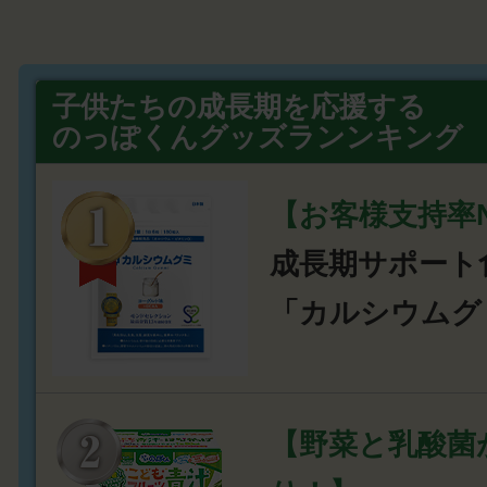
子供たちの成長期を応援する
のっぽくんグッズランンキング
【お客様支持率N
成長期サポート
「カルシウムグ
【野菜と乳酸菌