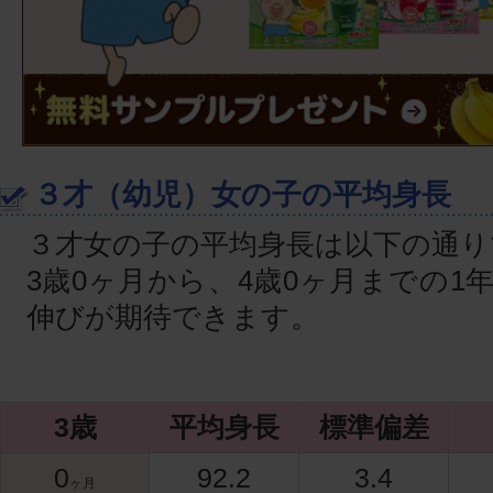
３才（幼児）女の子の平均身長
３才女の子の平均身長は以下の通り
3歳0ヶ月から、4歳0ヶ月までの1年間
伸びが期待できます。
3歳
平均身長
標準偏差
0
92.2
3.4
ヶ月