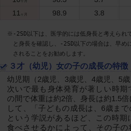
ヶ月
11
98.9
3.8
ヶ月
※-2SD以下は、医学的には低身長と考えられ
と身長を確認し、-2SD以下の場合は、早め
されることをお勧めします。
３才（幼児）女の子の成長の特徴
幼児期（2歳児、3歳児、4歳児、5
次いで最も身体発育が著しい時期
の間で体重は約2倍、身長は約1.5
して、「子どもの成長は、6歳まで
という学説があるほど、この時期
食べさせるかによって、その子の