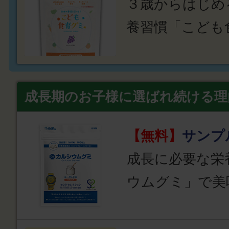
３歳からはじめ
養習慣「こども
成長期のお子様に選ばれ続ける理
【無料】
サンプ
成長に必要な栄
ウムグミ」で美