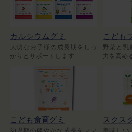
カルシウムグミ
こども
大切なお子様の成長期をしっ
野菜と乳
かりとサポートします
力を高め
こども食育グミ
スクス
幼児期の健やかな成長をママ
美味しい