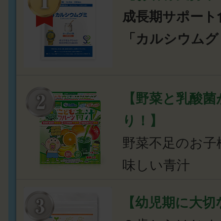
成長期サポート
「カルシウムグ
【野菜と乳酸菌
り！】
野菜不足のお子
味しい青汁
【幼児期に大切