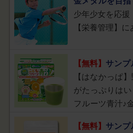
金メダルを目指
少年少女を応援
【栄養管理】に
【無料】
サンプ
【はなかっぱ】
がたっぷりはい
フルーツ青汁♪
【無料】
サンプ