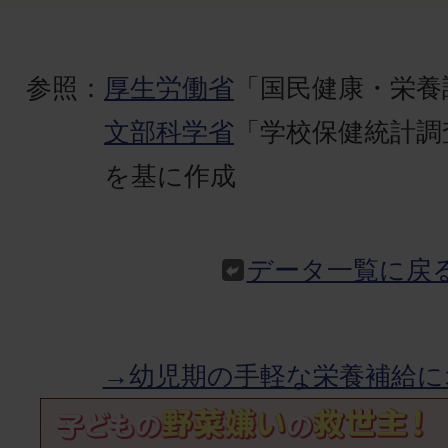
参照：
厚生労働省
「国民健康・栄養
文部科学省
「学校保健統計調
を基に作成
データ一覧に戻
→幼児期の手軽な栄養補給に