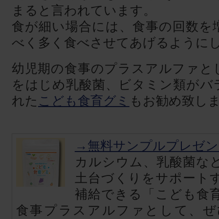
まると言われています。
食が細い場合には、食事の回数を
べく多く食べさせてあげるように
幼児期の食事のプラスアルファと
をはじめ乳酸菌、ビタミン類がバ
れた
こども食育グミ
もお勧め致し
→無料サンプルプレゼン
カルシウム、乳酸菌な
土台づくりをサポート
補給できる「こども食
食事プラスアルファとして、ぜ