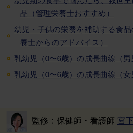
幼児期の食事で悩んだら、救世主
品（管理栄養士おすすめ）
幼児・子供の栄養を補助する食品
養士からのアドバイス）
乳幼児（0〜6歳）の成長曲線（男
乳幼児（0〜6歳）の成長曲線（女
監修：保健師・看護師
宮