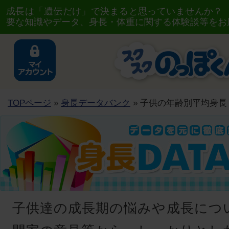
成長は「遺伝だけ」で決まると思っていませんか？
要な知識やデータ、身長・体重に関する体験談等をお
TOPページ
»
身長データバンク
» 子供の年齢別平均身
子供達の成長期の悩みや成長につ