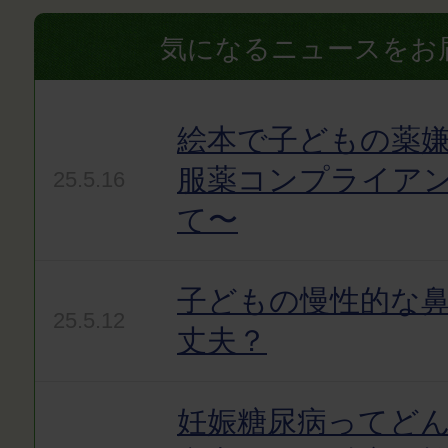
気になるニュースをお
絵本で子どもの薬嫌
服薬コンプライア
25.5.16
て〜
子どもの慢性的な
25.5.12
丈夫？
妊娠糖尿病ってど