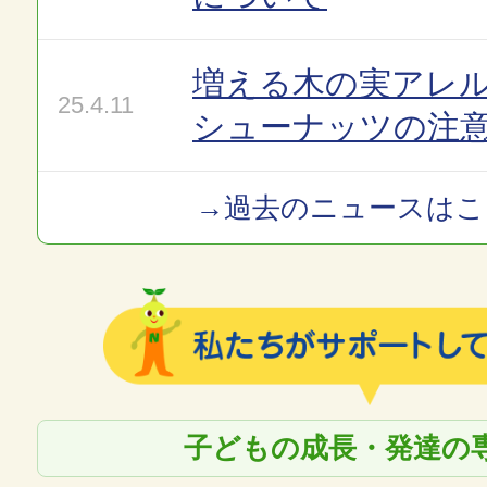
増える木の実アレ
25.4.11
シューナッツの注
→過去のニュースはこ
子どもの成長・発達の