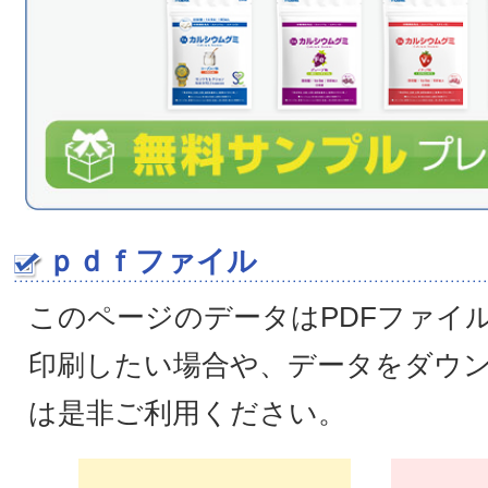
ｐｄｆファイル
このページのデータはPDFファイ
印刷したい場合や、データをダウ
は是非ご利用ください。