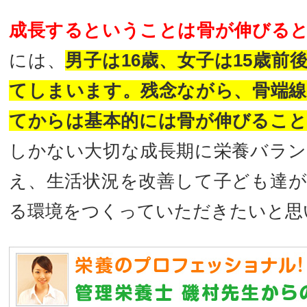
成長するということは骨が伸びる
には、
男子は16歳、女子は15歳前
てしまいます。残念ながら、骨端
てからは基本的には骨が伸びるこ
しかない大切な成長期に栄養バラ
え、生活状況を改善して子ども達
る環境をつくっていただきたいと思