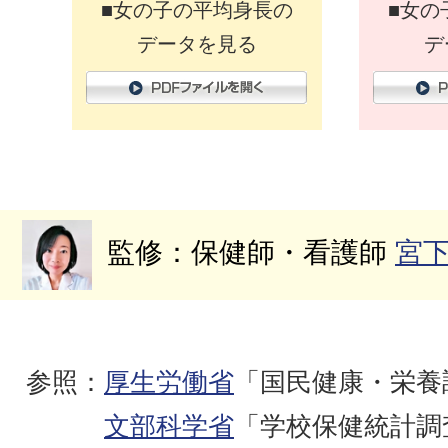
■女の子の平均身長の
■女の
データを見る
デ
監修：保健師・看護師
宮
参照：
厚生労働省
「国民健康・栄養
文部科学省
「学校保健統計調