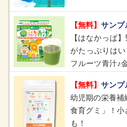
【無料】
サンプ
【はなかっぱ】
がたっぷりはい
フルーツ青汁♪
【無料】
サンプ
幼児期の栄養補
食育グミ」！小
も！