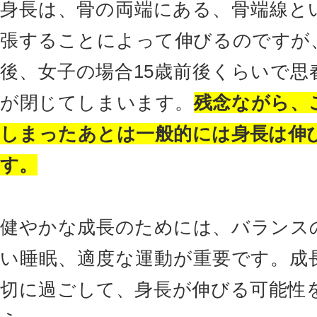
身長は、骨の両端にある、骨端線と
張することによって伸びるのですが、
後、女子の場合15歳前後くらいで思
が閉じてしまいます。
残念ながら、
しまったあとは一般的には身長は伸
す。
健やかな成長のためには、バランス
い睡眠、適度な運動が重要です。成
切に過ごして、身長が伸びる可能性