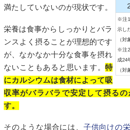
満たしていないのが現状です。
※注
栄養は食事からしっかりとバラ
示し
（対象
ンスよく摂ることが理想的です
※注
が、なかなか十分な食事を摂れ
成24
ないこともあると思います。
特
（対象
にカルシウムは食材によって吸
収率がバラバラで安定して摂るの
す。
そのような場合には、
子供向けの