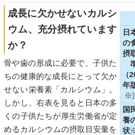
成長に欠かせないカルシ
ウム、充分摂れています
日
の
か？
摂
骨や歯の形成に必要で、子供た
（2
ちの健康的な成長にとって欠か
年
せない栄養素「カルシウム」。
※
しかし、右表を見ると日本の多
国
くの子供たちが厚生労働省が定
養
めるカルシウムの摂取目安量を
状