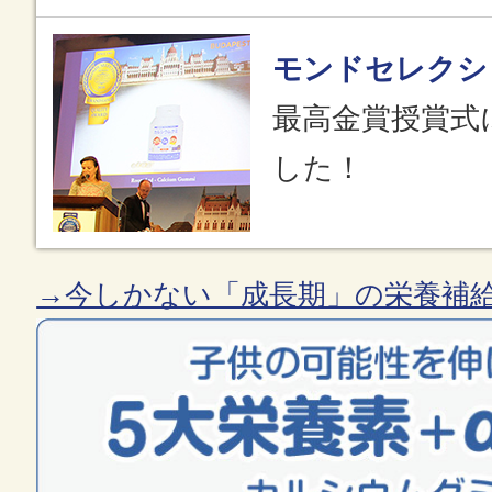
モンドセレクシ
最高金賞授賞式
した！
→今しかない「成長期」の栄養補