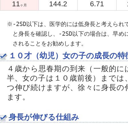
11
144.2
6.71
ヶ月
※-2SD以下は、医学的には低身長と考えられ
と身長を確認し、-2SD以下の場合は、早め
されることをお勧めします。
１０才（幼児）女の子の成長の特
４歳から思春期の到来（一般的に
半、女の子は１０歳前後）までは、
つ伸び続けますが、徐々に身長の
ます。
身長が伸びる仕組み