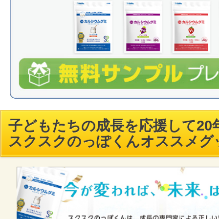
子どもたちの成長を応援して20年
スクスクのっぽくんオススメグ