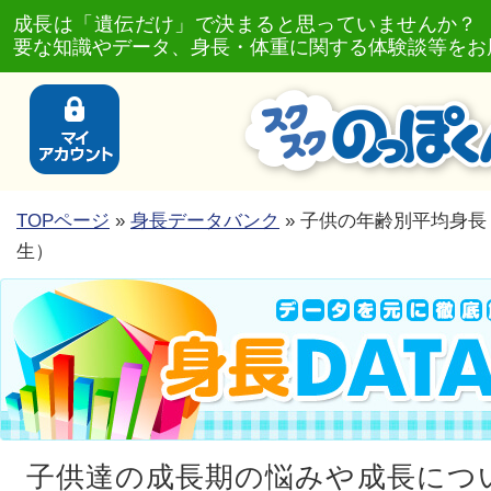
成長は「遺伝だけ」で決まると思っていませんか？
要な知識やデータ、身長・体重に関する体験談等をお
TOPページ
»
身長データバンク
» 子供の年齢別平均身長
生）
子供達の成長期の悩みや成長につ