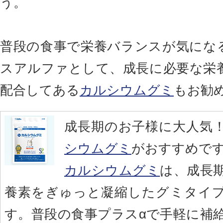
う。
普段の食事で栄養バランスが気にな
スアルファとして、成長に必要な栄
配合してある
カルシウムグミ
もお勧
成長期のお子様に大人気
シウムグミ
がおすすめで
カルシウムグミ
は、成長
養素をぎゅっと凝縮したグミタイ
す。普段の食事プラスαで手軽に補