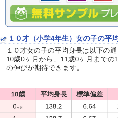
１０才（小学4年生）女の子の平
１０才女の子の平均身長は以下の通
10歳0ヶ月から、11歳0ヶ月までの1
の伸びが期待できます。
10歳
平均身長
標準偏差
0
138.2
6.64
ヶ月