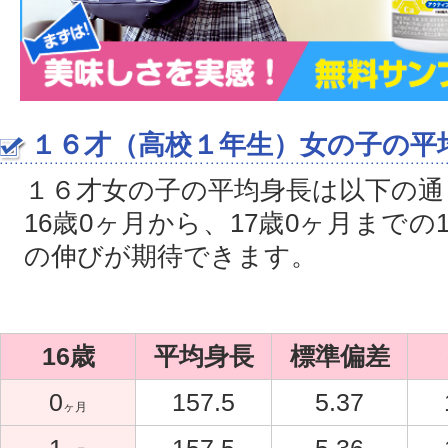
１６才（高校１年生）女の子の平
１６才女の子の平均身長は以下の通
16歳0ヶ月から、17歳0ヶ月までの1
の伸びが期待できます。
16歳
平均身長
標準偏差
0
157.5
5.37
ヶ月