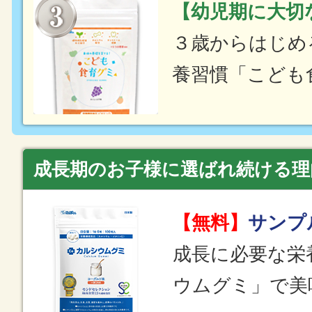
【幼児期に大切
３歳からはじめ
養習慣「こども
成長期のお子様に選ばれ続ける理
【無料】
サンプ
成長に必要な栄
ウムグミ」で美