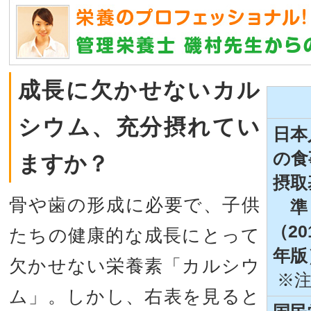
成長に欠かせないカル
シウム、充分摂れてい
日本
の食
ますか？
摂取
骨や歯の形成に必要で、子供
準
（20
たちの健康的な成長にとって
年版
欠かせない栄養素「カルシウ
※注
ム」。しかし、右表を見ると