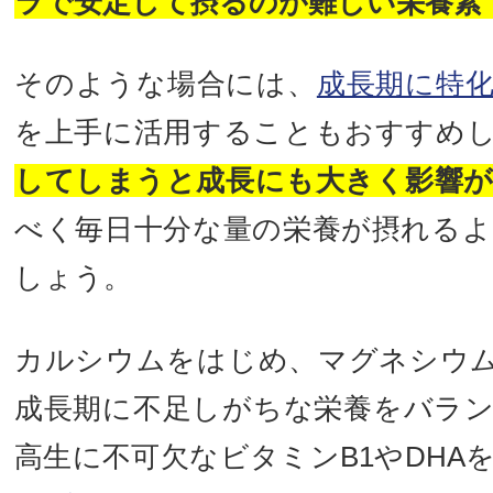
ラで安定して摂るのが難しい栄養素
そのような場合には、
成長期に特
を上手に活用することもおすすめ
してしまうと成長にも大きく影響
べく毎日十分な量の栄養が摂れる
しょう。
カルシウムをはじめ、マグネシウ
成長期に不足しがちな栄養をバラ
高生に不可欠なビタミンB1やDHA