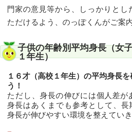
門家の意見等から、しっかりとし
ただけるよう、のっぽくんがご案
子供の年齢別平均身長（女
１年生）
１６才（高校１年生）の平均身長を
う！
ただし、身長の伸びには個人差が
身長はあくまでも参考として、長
身長が伸びやすい環境を整えてい