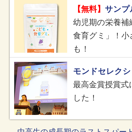
【無料】
サンプ
幼児期の栄養補
食育グミ」！小
も！
モンドセレクシ
最高金賞授賞式
した！
→中高生の成長期のラストスパー