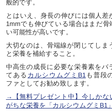
般的です。
とはいえ、身長の伸びには個人差
1mmでも伸びている場合はまだ骨
い可能性が高いです。
大切なのは、骨端線が閉じてしま
と栄養を補給すること。
中高生の成長に必要な栄養素をバ
てある
カルシウムグミB1
も普段
ファとしてお勧め致します。
→【無料プレゼント中】今しかな
がちな栄養を「カルシウムグミB1