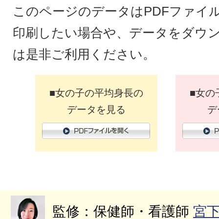
このページのデータはPDFファイ
印刷したい場合や、データをダウ
は是非ご利用ください。
■女の子の平均身長の
■女の
データを見る
デ
監修：保健師・看護師
宮