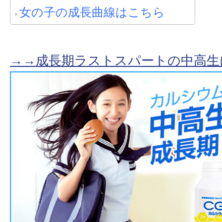
女の子の成長曲線はこちら
→→成長期ラストスパートの中高生