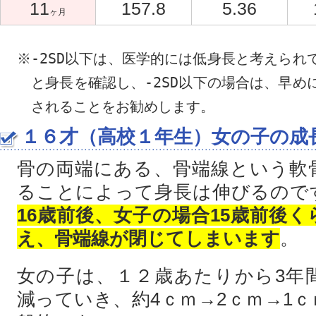
11
157.8
5.36
ヶ月
※-2SD以下は、医学的には低身長と考えられ
と身長を確認し、-2SD以下の場合は、早め
されることをお勧めします。
１６才（高校１年生）女の子の成
骨の両端にある、骨端線という軟
ることによって身長は伸びるので
16歳前後、女子の場合15歳前後
え、骨端線が閉じてしまいます
。
女の子は、１２歳あたりから3年
減っていき、約4ｃｍ→2ｃｍ→1