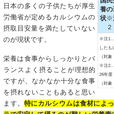
国民
日本の多くの子供たちが厚生
養の
労働省が定めるカルシウムの
状
※
2
摂取目安量を満たしていない
のが現状です。
※注1
したも
（対象：
栄養は食事からしっかりとバ
※注2
ランスよく摂ることが理想的
26年度
ですが、なかなか十分な食事
（対象
を摂れないこともあると思い
ます。
特にカルシウムは食材によ