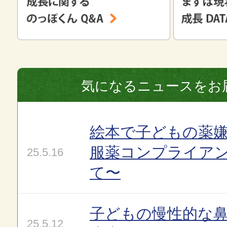
気になるニュースをお
絵本で子どもの薬嫌
服薬コンプライア
25.5.16
て〜
子どもの慢性的な
25.5.12