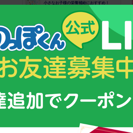
小さなお子様の栄養補給におすすめ！
！
幼児期からの「こども食育グミ」
のっぽくんの成長サポートグッズについて
い「成長期」の栄養補給にオススメ！