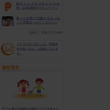
紹介した人もされた人もお
得！お友達紹介キャンペーン
様々な分野で活躍するのっぽ
くん卒業生へのインタビュー
更新日：
更新日 2026/8/6
スクスクのっぽくんは「早寝早
起き朝ごはん」を推進していま
す。
子ども達の可能性は遺伝だけでは決まり