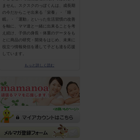
ません。スクスクのっぽくんは、成長期
の今だからこそ出来る「栄養」・「睡
眠」・「運動」といった生活習慣の改善
を軸に、ママ達と一緒に出来ることを考
え続け、子供の身長・体重のデータをも
とに商品の研究・開発をはじめ、未来に
役立つ情報発信を通して子ども達を応援
しています。
もっと詳しく読む