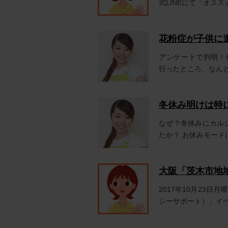
式LINEにて「オススメ
花粉症が子供に
アンケートで判明！
行ったところ、なんと
冬休み明けは特
なぜ？冬休みにカル
たか？ お休みモードに
大阪「茨木市地
2017年10月23
シーサポート）」イベン