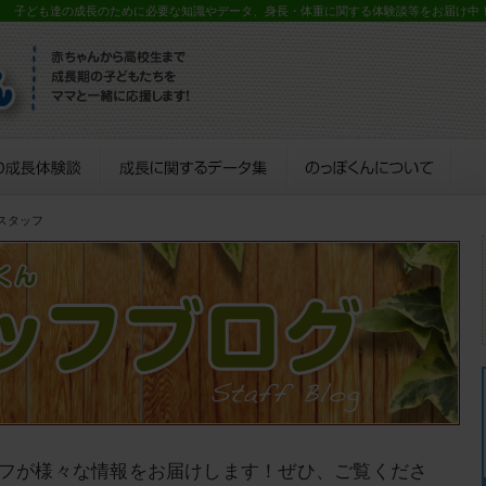
？ 子ども達の成長のために必要な知識やデータ、身長・体重に関する体験談等をお届け中
スタッフ
フが様々な情報をお届けします！ぜひ、ご覧くださ