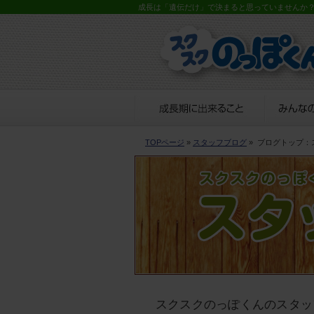
成長は「遺伝だけ」で決まると思っていませんか
TOPページ
»
スタッフブログ
»
ブログトップ：
スクスクのっぽくんのスタッ