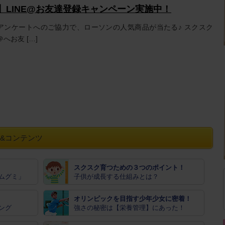
で】LINE@お友達登録キャンペーン実施中！
アンケートへのご協力で、ローソンの人気商品が当たる♪ スクスク
へお友 […]
&コンテンツ
スクスク育つための３つのポイント！
ムグミ」
子供が成長する仕組みとは？
オリンピックを目指す少年少女に密着！
ング
強さの秘密は【栄養管理】にあった！