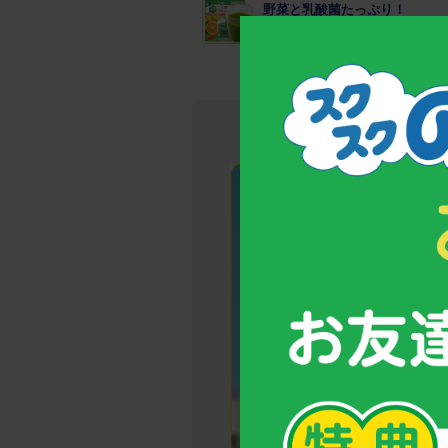
野菜と乳酸菌たっぷり！
野菜不足のお子様のための青汁
→今しかな