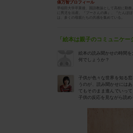
俵万智プロフィール
早稲田大学卒業後、国語教諭として高校に勤務。
に男児を出産。『プーさんの鼻』、『たんぽぽ
は、多くの母親たちの共感を集めている。
「絵本は親子のコミュニケー
絵本の読み聞かせの時間を
何でしょうか？
子供が色々な世界を知る窓
うのが、読み聞かせにはあ
てもそのまま進んでいって
子供の反応を見ながら読め