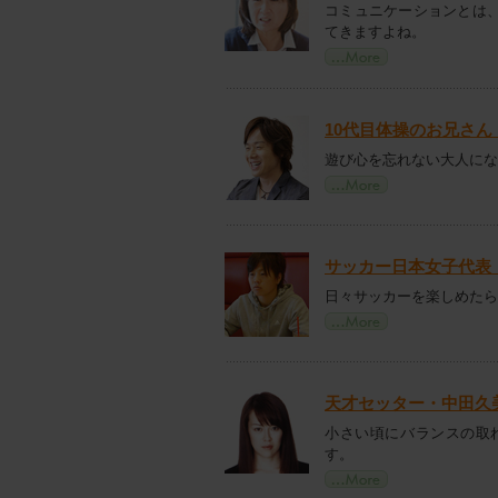
コミュニケーションとは
てきますよね。
10代目体操のお兄さ
遊び心を忘れない大人にな
サッカー日本女子代表
日々サッカーを楽しめたら
天才セッター・中田久
小さい頃にバランスの取
す。