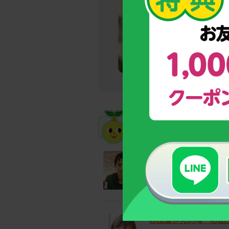
おすすめインタビューB
サッカーワールドカッ
スポーツだったら、姿勢だ
杉山愛さんの母・杉山