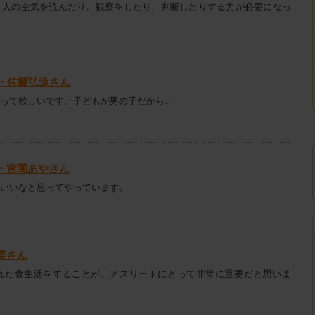
、人の空気を読んだり、観察をしたり、判断したりする力が必要になっ
ん・佐藤弘道さん
って欲しいです。子どもが男の子だから…
・宮間あやさん
いいなと思ってやっています。
美さん
れた食生活をすることが、アスリートにとって非常に重要だと思いま