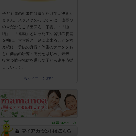
子ども達の可能性は遺伝だけでは決まり
ません。スクスクのっぽくんは、成長期
の今だからこそ出来る「栄養」・「睡
眠」・「運動」といった生活習慣の改善
を軸に、ママ達と一緒に出来ることを考
え続け、子供の身長・体重のデータをも
とに商品の研究・開発をはじめ、未来に
役立つ情報発信を通して子ども達を応援
しています。
もっと詳しく読む