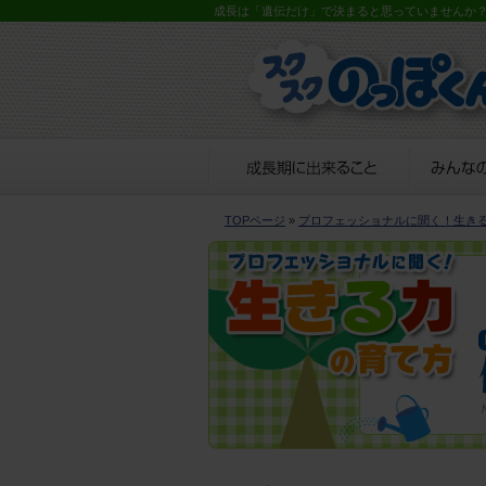
成長は「遺伝だけ」で決まると思っていませんか
TOPページ
»
プロフェッショナルに聞く！生き