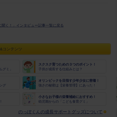
に聞く！」インタビュー記事一覧に戻る
&コンテンツ
スクスク育つための３つのポイント！
ムグミ」
子供が成長する仕組みとは？
オリンピックを目指す少年少女に密着！
ング
強さの秘密は【栄養管理】にあった！
小さなお子様の栄養補給におすすめ！
！
幼児期からの「こども食育グミ」
のっぽくんの成長サポートグッズについて