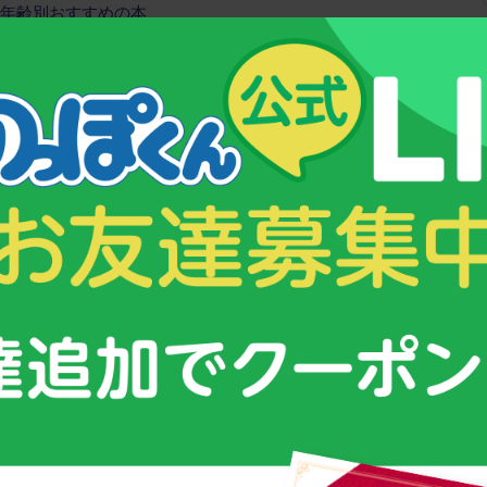
年齢別おすすめの本
芽を伸ばしてあげる その1
芽を伸ばしてあげる その２