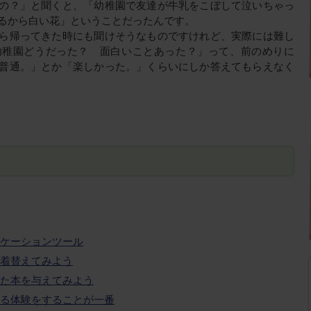
の？」と聞くと、「幼稚園で友達が牛乳をこぼして泣いちゃっ
るから白い花」ということだったんです。
ら帰ってきた時にも聞けそうなものですけれど、実際には難し
幼稚園どうだった？ 面白いことあった？」って、前のめりに
普通。」とか「楽しかった。」くらいにしか答えてもらえなく
ケーションツール
着替えてみよう
た本を与えてみよう
る体験をすることが一番