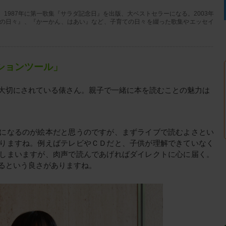
1987年に第一歌集『サラダ記念日』を出版、大ベストセラーになる。2003年
の日々』、『かーかん、はあい』など、子育ての日々を綴った歌集やエッセイ
ションツール」
大切にされている俵さん。親子で一緒に本を読むことの魅力は
になるのが絵本だと思うのですが、まずライブで読むよさとい
りますね。例えばテレビやＣＤだと、子供が理解できていなく
しまいますが、肉声で読んであげればダイレクトに心に届く。
るという良さがありますね。