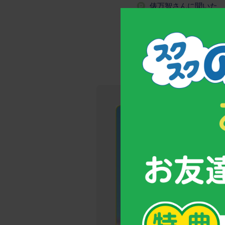
俵万智さんに聞いた 
遊びの中で、好奇心の
遊びの中で、好奇心の