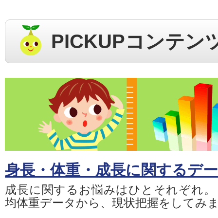
PICKUPコンテン
身長・体重・成長に関するデ
成長に関するお悩みはひとそれぞれ。
均体重データから、現状把握をしてみ