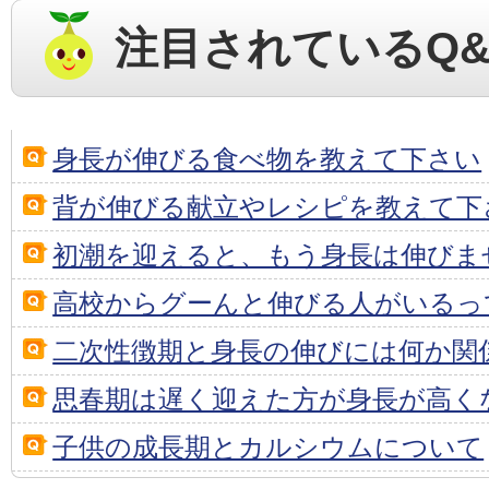
注目されているQ&
身長が伸びる食べ物を教えて下さい
背が伸びる献立やレシピを教えて下
初潮を迎えると、もう身長は伸びま
高校からグーんと伸びる人がいるっ
二次性徴期と身長の伸びには何か関
思春期は遅く迎えた方が身長が高く
子供の成長期とカルシウムについて