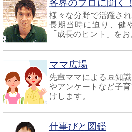
各界のプロに聞く
様々な分野で活躍され
長期当時に迫り、健
「成長のヒント」をお
ママ広場
先輩ママによる豆知識
やアンケートなど子育
けします。
仕事びと図鑑