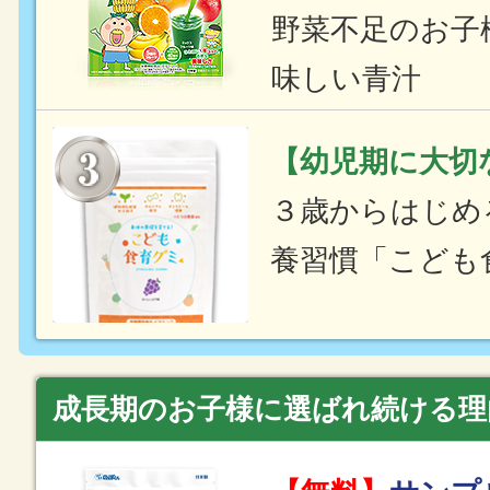
野菜不足のお子
味しい青汁
【幼児期に大切
３歳からはじめ
養習慣「こども
成長期のお子様に選ばれ続ける理