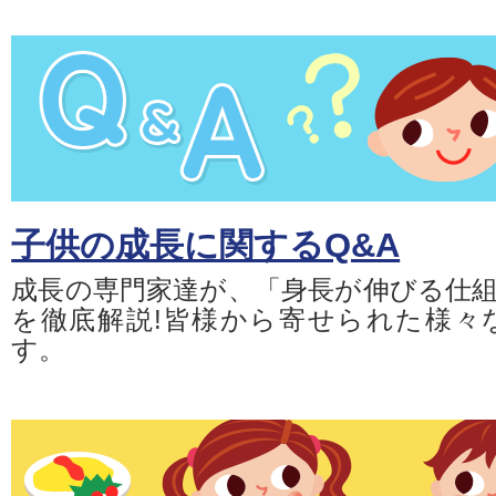
子供の成長に関するQ&A
成長の専門家達が、「身長が伸びる仕
を徹底解説!皆様から寄せられた様々
す。