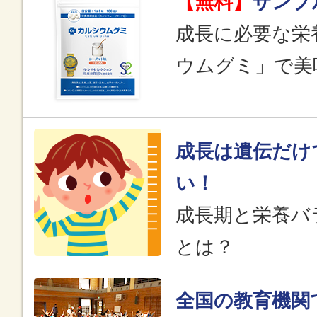
【無料】
サンプ
成長に必要な栄
ウムグミ」で美
成長は遺伝だけ
い！
成長期と栄養バ
とは？
全国の教育機関