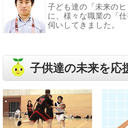
子ども達の「未来のヒ
に、様々な職業の「仕
伺いしてきました。
子供達の未来を応