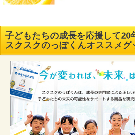
子どもたちの成長を応援して20年
スクスクのっぽくんオススメグ