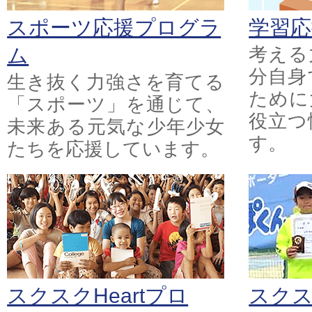
スポーツ応援プログラ
学習
ム
考える
分自身
生き抜く力強さを育てる
ために
「スポーツ」を通じて、
役立つ
未来ある元気な少年少女
す。
たちを応援しています。
スクスクHeartプロ
スク