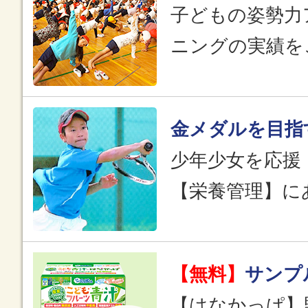
子どもの姿勢力
ニングの実績を
金メダルを目指
少年少女を応援
【栄養管理】に
【無料】
サンプ
【はなかっぱ】