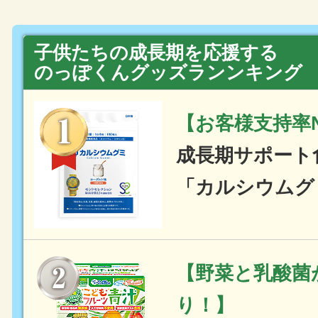
子供たちの成長期を応援する
のっぽくんグッズランンキング
【お客様支持率N
成長期サポート
「カルシウムグ
【野菜と乳酸菌
り！】