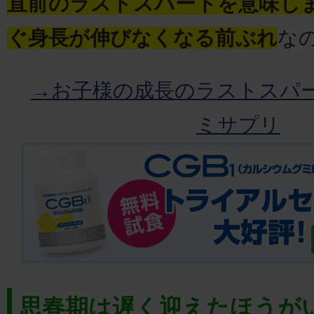
直前のラストスパートを意味し
ぐ身長が伸びなくなる前ぶれ
な
→お子様の成長のラストスパ
ミサプリ
思春期は遅く迎えたほうが