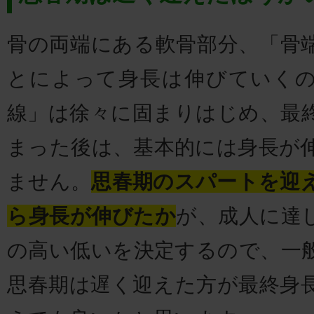
骨の両端にある軟骨部分、「骨
とによって身長は伸びていく
線」は徐々に固まりはじめ、最
まった後は、基本的には身長が
ません。
思春期のスパートを迎
ら身長が伸びたか
が、成人に達
の高い低いを決定するので、一
思春期は遅く迎えた方が最終身