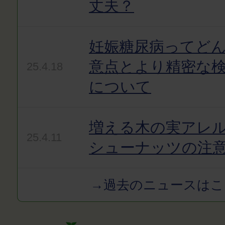
丈夫？
妊娠糖尿病ってど
意点とより精密な
25.4.18
について
増える木の実アレ
25.4.11
シューナッツの注
→過去のニュースはこ