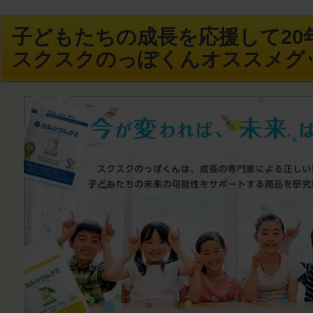
子どもたちの成長を応援して20年
スクスクのっぽくんオススメグ