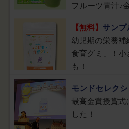
フルーツ青汁♪
【無料】
サンプ
幼児期の栄養補
食育グミ」！小
も！
モンドセレクシ
最高金賞授賞式
した！