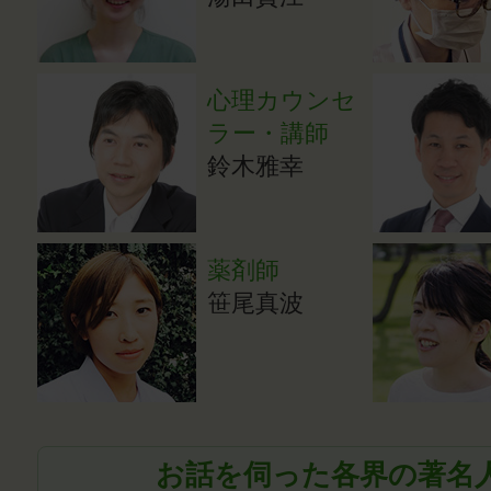
心理カウンセ
ラー・講師
鈴木雅幸
薬剤師
笹尾真波
お話を伺った各界の著名