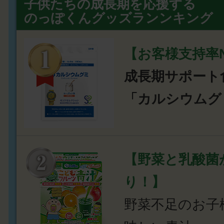
子供たちの成長期を応援する
のっぽくんグッズランンキング
【お客様支持率N
成長期サポート
「カルシウムグ
【野菜と乳酸菌
り！】
野菜不足のお子