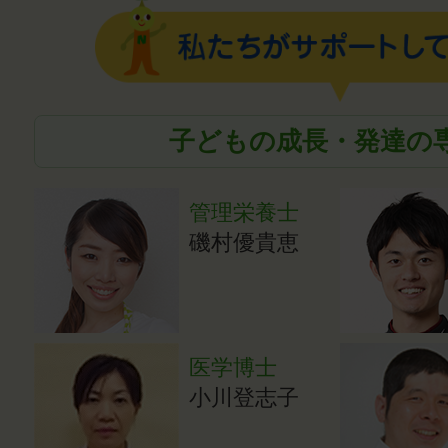
子どもの成長・発達の
管理栄養士
磯村優貴恵
医学博士
小川登志子