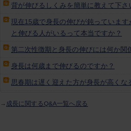
背が伸びるしくみを簡単に教えて下さ
現在15歳で身長の伸びが鈍っています
と伸びる人がいるって本当ですか？
第二次性徴期と身長の伸びには何か関
身長は何歳まで伸びるのですか？
思春期は遅く迎えた方が身長が高くな
→
成長に関するQ&A一覧へ戻る