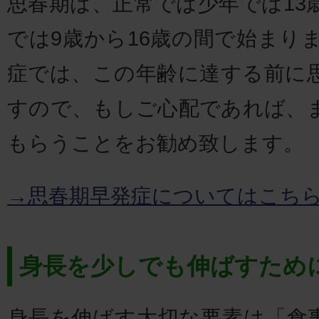
思春期は、正常では少年では13
では9歳から16歳の間で始まり
症では、この年齢に達する前に
すので、もしご心配であれば、
もらうことをお勧め致します。
→思春期早発症についてはこち
身長を少しでも伸ばすため
身長を伸ばす大切な要素は「食