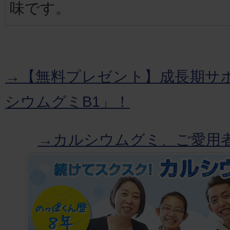
味です。
→【無料プレゼント】成長期サ
シウムグミB1」！
→カルシウムグミ、ご愛用