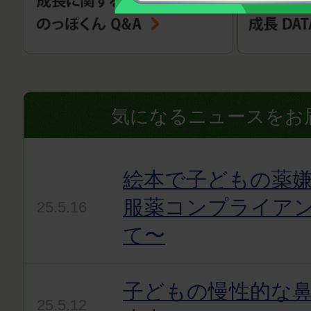
気になるニュースをお
絵本で子どもの薬嫌
服薬コンプライア
25.5.16
て〜
子どもの慢性的な
25.5.12