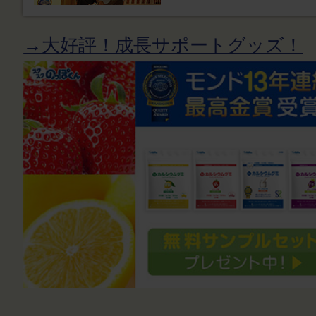
→大好評！成長サポートグッズ！