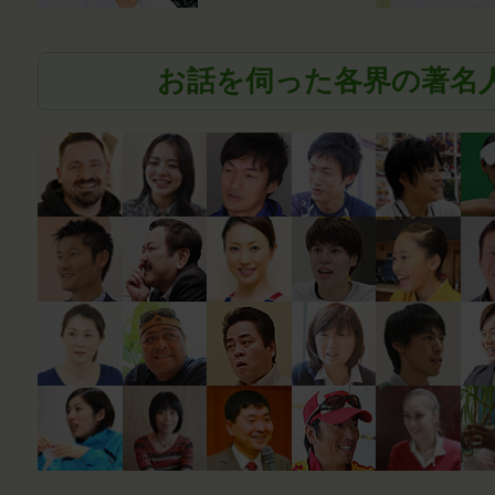
お話を伺った各界の著名