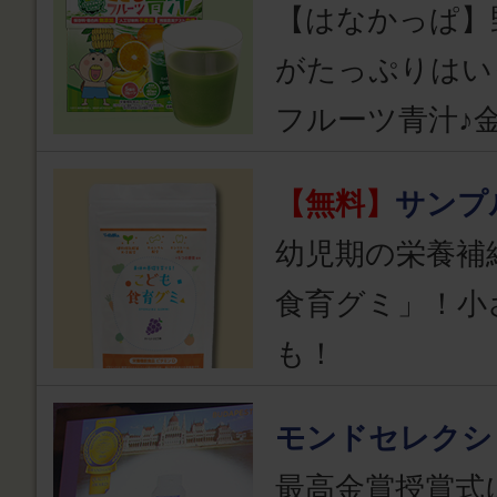
【はなかっぱ】
がたっぷりはい
フルーツ青汁♪
【無料】
サンプ
幼児期の栄養補
食育グミ」！小
も！
モンドセレクシ
最高金賞授賞式