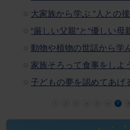
大家族から学ぶ ”人との接
“厳しい父親”と“優しい母親
動物や植物の世話から学
家族そろって食事をしよ
子どもの夢を認めてあげ