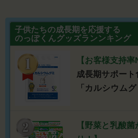
子供たちの成長期を応援する
のっぽくんグッズランンキング
【お客様支持率N
成長期サポート
「カルシウムグ
【野菜と乳酸菌