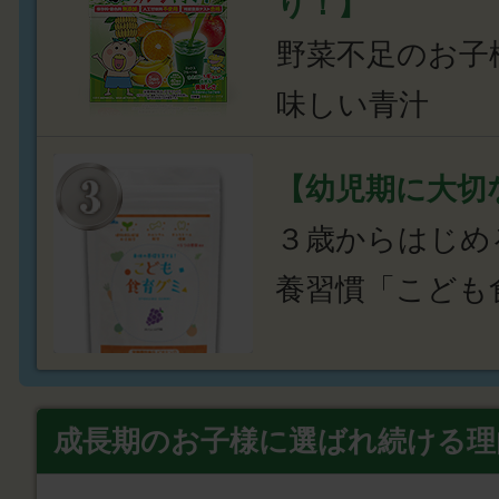
り！】
野菜不足のお子
味しい青汁
【幼児期に大切
３歳からはじめ
養習慣「こども
成長期のお子様に選ばれ続ける理