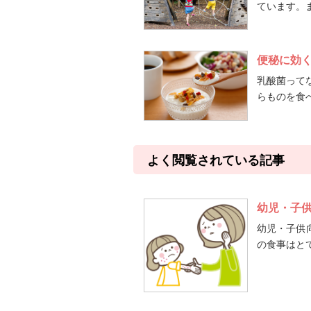
ています。ま
便秘に効
乳酸菌って
らものを食べ
よく閲覧されている記事
幼児・子
幼児・子供
の食事はとて