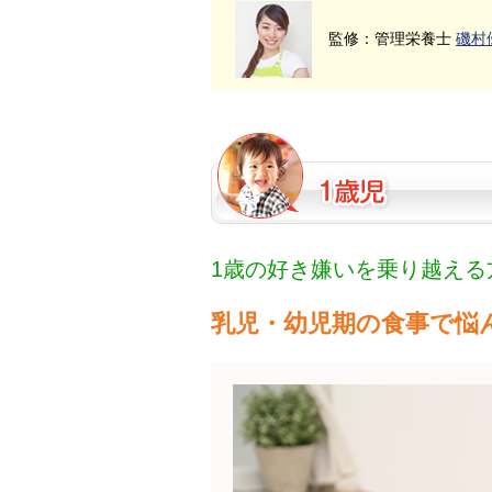
監修：管理栄養士
磯村
1歳の好き嫌いを乗り越える
乳児・幼児期の食事で悩