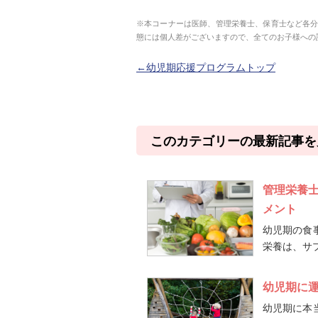
※本コーナーは医師、管理栄養士、保育士など各
態には個人差がございますので、全てのお子様への
←幼児期応援プログラムトップ
このカテゴリーの最新記事を
管理栄養
メント
幼児期の食
栄養は、サプ
幼児期に
幼児期に本