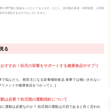
分野の専門家に監修をいただいております。ただし、幼児期の発達・発育状態、心理状
該当を保証するものではございません。
見る
士おすすめ！幼児の栄養をサポートする健康食品やサプリ
事で悩んだら、救世主になる栄養補助食品 食事では補いきれない
リメントや健康食品をつかって […]
運動は必要？幼児期の運動指針について
当に運動は必要なのか？ 幼児期の運動は大切であると良く言われ