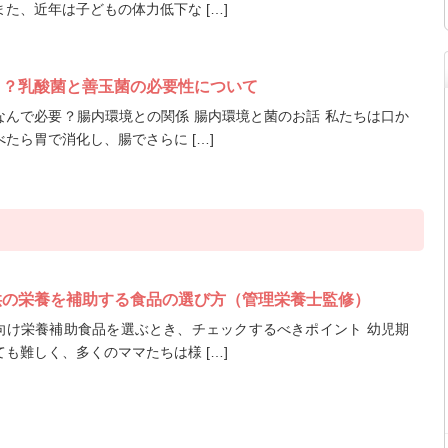
た、近年は子どもの体力低下な […]
く？乳酸菌と善玉菌の必要性について
なんで必要？腸内環境との関係 腸内環境と菌のお話 私たちは口か
たら胃で消化し、腸でさらに […]
供の栄養を補助する食品の選び方（管理栄養士監修）
向け栄養補助食品を選ぶとき、チェックするべきポイント 幼児期
も難しく、多くのママたちは様 […]