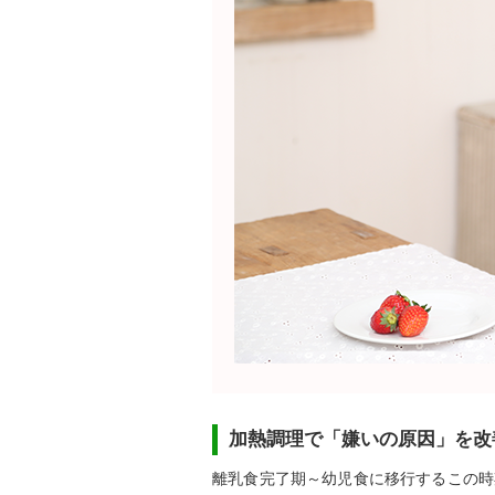
加熱調理で「嫌いの原因」を改
離乳食完了期～幼児食に移行するこの時