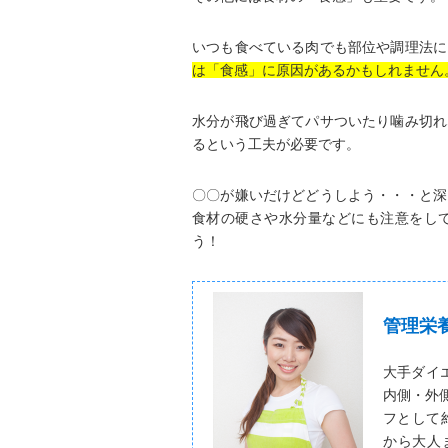
いつも食べている肉でも部位や調理法に
は「食感」に原因があるかもしれません
水分が飛び過ぎてパサついたり噛み切れ
るという工夫が必要です。
〇〇が嫌いだけどどうしよう・・・と深
食材の硬さや水分量などにも注意をし
う！
管理栄
大手ダイ
内側・外
フとして
から大人