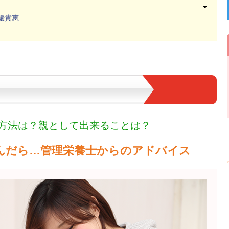
優貴恵
方法は？親として出来ることは？
んだら…管理栄養士からのアドバイス