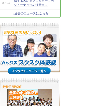
増える木の実アレルギー～カ
25.4.11
シューナッツの注意点～
→過去のニュースはこちら