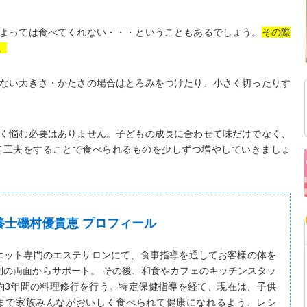
よっては食べてくれない・・・ということもあるでしょう。
その際
。
ない大きさ・かたさの場合はとろみをつけたり、小さく切ったりす
く悩む必要はありません。子どもの成長に合わせて味だけでなく、
て工夫をすることで食べられるものを少しずつ増やしていきましょ
養士磯村優貴恵 プロフィール
エット専門のエステサロンにて、食事指導を通してお客様の体を
側の両面からサポート。 その後、和食やカフェのキッチンスタッ
約3年間の料理修行を行う。特定保健指導を経て、現在は、子供
まで家族みんながおいしく食べられて健康になれるよう、レシ