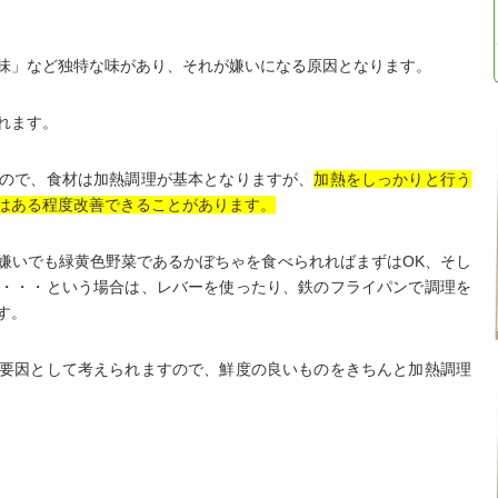
味」など独特な味があり、それが嫌いになる原因となります。
れます。
ので、食材は加熱調理が基本となりますが、
加熱をしっかりと行う
はある程度改善できることがあります。
嫌いでも緑黄色野菜であるかぼちゃを食べられればまずはOK、そし
・・・という場合は、レバーを使ったり、鉄のフライパンで調理を
す。
要因として考えられますので、鮮度の良いものをきちんと加熱調理