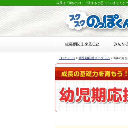
成長は「遺伝だけ」で決まると思っていませんか
TOPページ
»
幼児期応援プログラム
» 1歳の好