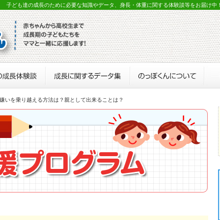
？ 子ども達の成長のために必要な知識やデータ、身長・体重に関する体験談等をお届け中
き嫌いを乗り越える方法は？親として出来ることは？