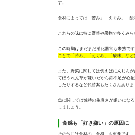
す。
食材によっては「苦み」「えぐみ」「酸
これらの味は特に野菜や果物で多くみら
この時期はまだまだ消化器官も未熟です
ことで「苦み」「えぐみ」「酸味」など
また、野菜に関しては例えばにんじんが
てほうれん草が嫌いだから鉄不足が心配
したりするなど代替案もたくさんありま
魚に関しては独特の生臭さが嫌いになる
しましょう。
食感も「好き嫌い」の原因に
その他には食材の「食感」も重要です。