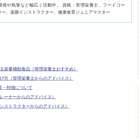
開発や執筆など幅広く活動中。 資格：管理栄養士、フードコー
ター、薬膳インストラクター、健康食育ジュニアマスター
る栄養補助食品（管理栄養士おすすめ）
び方（管理栄養士からのアドバイス）
育・特徴について
レーナーからのアドバイス）
ンストラクターからのアドバイス）
）
）