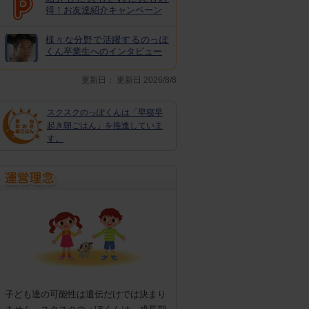
得！お友達紹介キャンペーン
様々な分野で活躍するのっぽ
くん卒業生へのインタビュー
更新日：
更新日 2026/8/8
スクスクのっぽくんは「早寝早
起き朝ごはん」を推進していま
す。
子ども達の可能性は遺伝だけでは決まり