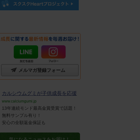
メルマガ登録フォーム
カルシウムグミが子供成長を応援
www.calciumgumi.jp
13年連続モンド最高金賞受賞で話題！
無料サンプル有り！
安心の全額返金保証も
気になるニュースをお届け！