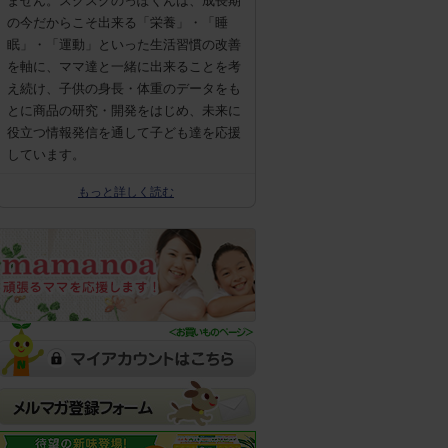
ません。スクスクのっぽくんは、成長期
の今だからこそ出来る「栄養」・「睡
眠」・「運動」といった生活習慣の改善
を軸に、ママ達と一緒に出来ることを考
え続け、子供の身長・体重のデータをも
とに商品の研究・開発をはじめ、未来に
役立つ情報発信を通して子ども達を応援
しています。
もっと詳しく読む