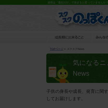
成長は「遺伝だけ」で決まると思っていませんか
TOPページ
» スクスクNews
気になるニ
News
子供の身長や成長、発育に関
してお届けします。