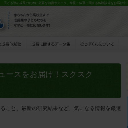
？ 子ども達の成長のために必要な知識やデータ、身長・体重に関する体験談等をお届け中
ュースをお届け！スクスク
すること、最新の研究結果など、気になる情報を厳選