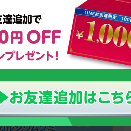
小さなお子様の栄養補給におすすめ！
！
幼児期からの「こども食育グミ」
のっぽくんの成長サポートグッズについて
い「成長期」の栄養補給にオススメ！