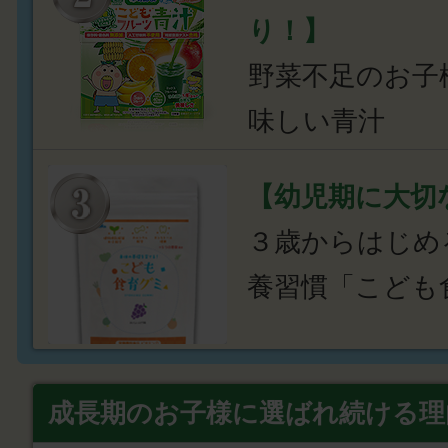
り！】
野菜不足のお子
味しい青汁
【幼児期に大切
３歳からはじめ
養習慣「こども
成長期のお子様に選ばれ続ける理