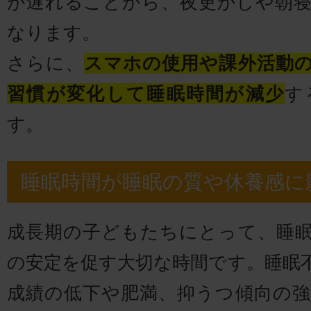
が遅れることから、夜更かしや朝
なります。
さらに、
スマホの使用や課外活動
習慣が変化して睡眠時間が減少
す
す。
睡眠時間が睡眠の質や休養感に
成長期の子どもたちにとって、睡
の安定を促す大切な時間です。睡眠
成績の低下や肥満、抑うつ傾向の