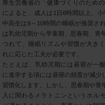
厚生労働省の「健康づくりのための睡
によると、成人は1日6時間以上、小
中高生は8～10時間の睡眠が推奨さ
は乳幼児期から学童期、思春期、青
つれて、睡眠リズムや習慣が大き
れに応じた工夫が必要です。
たとえば、乳幼児期には昼寝が一
に進学する頃には昼寝の頻度が減少
習慣化します。しかし、思春期や青
入に関わるメラトニンというホル