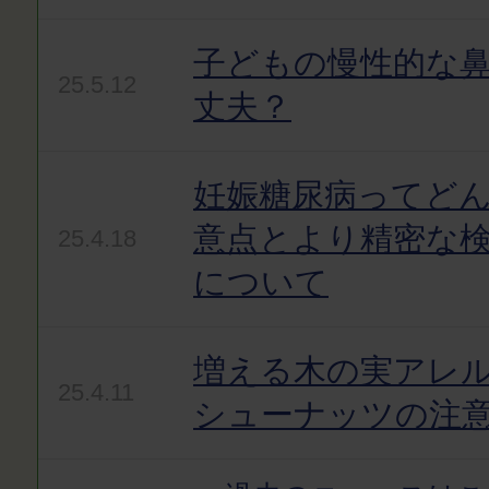
子どもの慢性的な
25.5.12
丈夫？
妊娠糖尿病ってど
意点とより精密な
25.4.18
について
増える木の実アレ
25.4.11
シューナッツの注