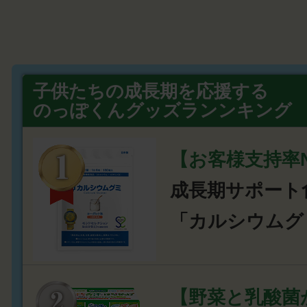
子供たちの成長期を応援する
のっぽくんグッズランンキング
【お客様支持率N
成長期サポート
「カルシウムグ
【野菜と乳酸菌