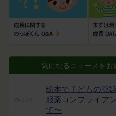
気になるニュースをお
絵本で子どもの薬嫌
服薬コンプライア
25.5.16
て〜