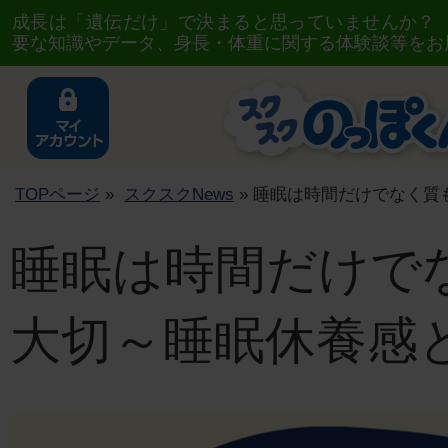
成長は「遺伝だけ」で決まると思っていませんか？
要な知識やデータ、身長・体重に関する体験談等をお
TOPページ
»
スクスクNews
» 睡眠は時間だけでなく質
睡眠は時間だけで
大切～睡眠休養感