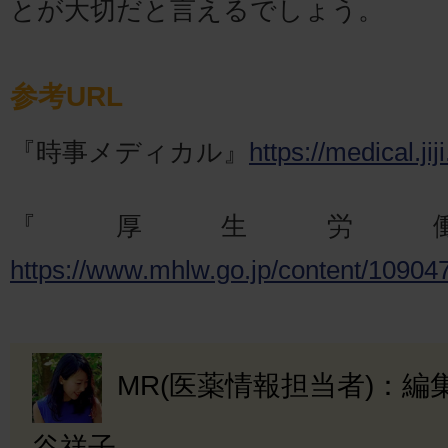
とが大切だと言えるでしょう。
参考URL
『時事メディカル』
https://medical.ji
『厚生労
https://www.mhlw.go.jp/content/10904
MR(医薬情報担当者)：
谷祥子