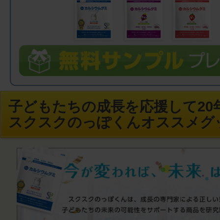
子どもたちの成長を応援して20年
スクスクのっぽくんオススメグ