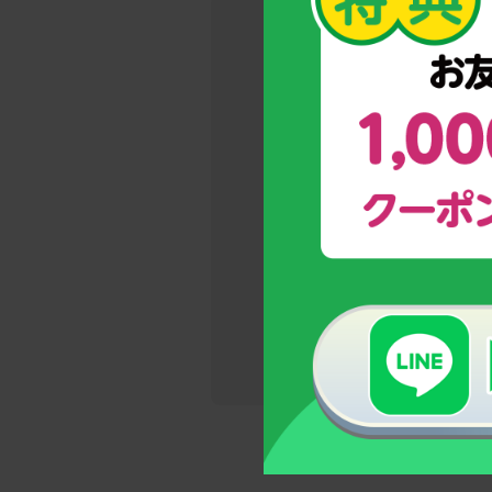
→今しかな