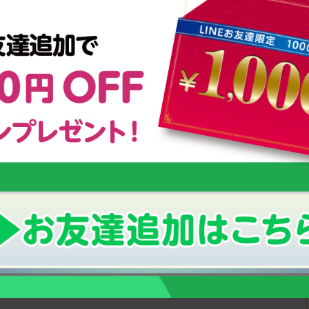
い「成長期」の栄養補給にオススメ！