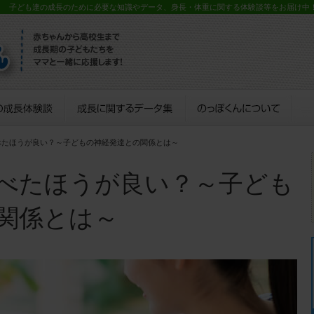
？ 子ども達の成長のために必要な知識やデータ、身長・体重に関する体験談等をお届け中
べたほうが良い？～子どもの神経発達との関係とは～
べたほうが良い？～子ども
関係とは～