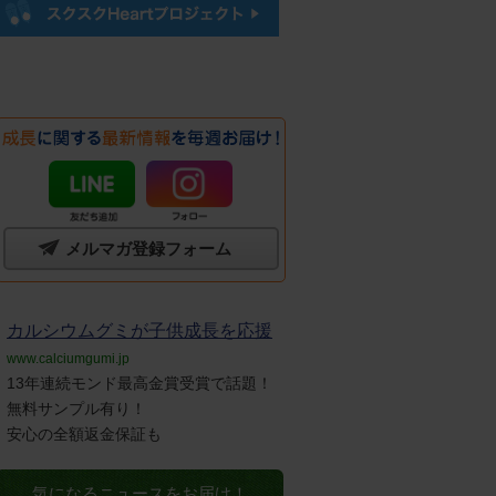
メルマガ登録フォーム
カルシウムグミが子供成長を応援
www.calciumgumi.jp
13年連続モンド最高金賞受賞で話題！
無料サンプル有り！
安心の全額返金保証も
気になるニュースをお届け！