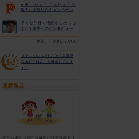
紹介した人もされた人もお
得！お友達紹介キャンペーン
様々な分野で活躍するのっぽ
くん卒業生へのインタビュー
更新日：
更新日 2026/8/7
スクスクのっぽくんは「早寝早
起き朝ごはん」を推進していま
す。
子ども達の可能性は遺伝だけでは決まり