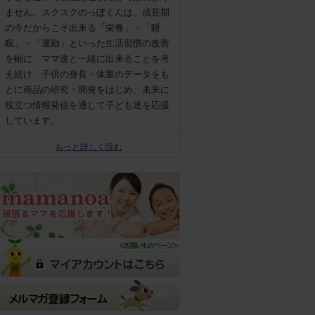
ません。スクスクのっぽくんは、成長期
の今だからこそ出来る「栄養」・「睡
眠」・「運動」といった生活習慣の改善
を軸に、ママ達と一緒に出来ることを考
え続け、子供の身長・体重のデータをも
とに商品の研究・開発をはじめ、未来に
役立つ情報発信を通して子ども達を応援
しています。
もっと詳しく読む