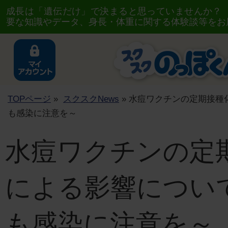
成長は「遺伝だけ」で決まると思っていませんか？
要な知識やデータ、身長・体重に関する体験談等をお
TOPページ
»
スクスクNews
» 水痘ワクチンの定期接種
も感染に注意を～
水痘ワクチンの定
による影響につい
も感染に注意を～