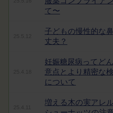
服薬コンプライア
25.5.16
て〜
子どもの慢性的な
25.5.12
丈夫？
妊娠糖尿病ってど
意点とより精密な
25.4.18
について
増える木の実アレ
25.4.11
シューナッツの注