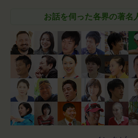
お話を伺った各界の著名