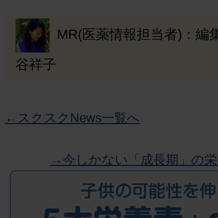
MR(医薬情報担当者)：
谷祥子
←スクスクNews一覧へ
→今しかない「成長期」の栄