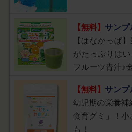
【無料】
サンプ
【はなかっぱ】
がたっぷりはい
フルーツ青汁♪
【無料】
サンプ
幼児期の栄養補
食育グミ」！小
も！