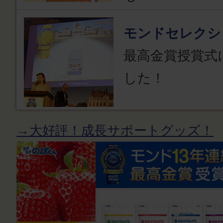
モンドセレクシ
最高金賞授賞式
した！
→大好評！成長サポートグッズ！