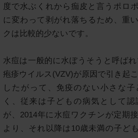
度で水ぶくれから痂皮と言うポロ
に変わって剥がれ落ちるため、重
クは比較的少ないです。
水痘は一般的に水ぼうそうと呼ばれ
疱疹ウイルス(VZV)が原因で引き起
したがって、免疫のない小さな子
く、従来は子どもの病気として認
が、2014年に水痘ワクチンが定期
より、それ以降は10歳未満の子ど