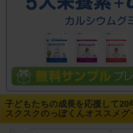
子どもたちの成長を応援して20年
スクスクのっぽくんオススメグ