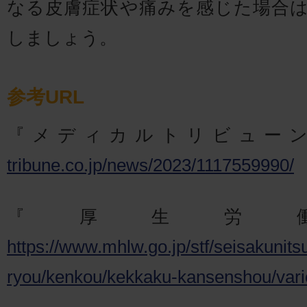
なる皮膚症状や痛みを感じた場合
しましょう。
参考URL
『メディカルトリビュー
tribune.co.jp/news/2023/1117559990/
『厚生労
https://www.mhlw.go.jp/stf/seisakunits
ryou/kenkou/kekkaku-kansenshou/varic