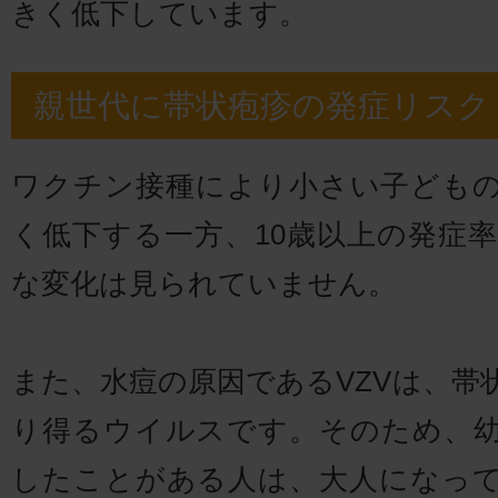
きく低下しています。
親世代に帯状疱疹の発症リスク
ワクチン接種により小さい子ども
く低下する一方、10歳以上の発症
な変化は見られていません。
また、水痘の原因であるVZVは、帯
り得るウイルスです。そのため、
したことがある人は、大人になっ