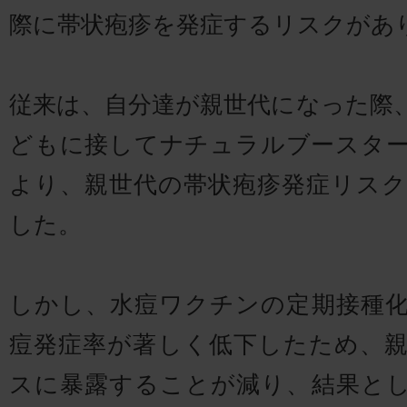
際に帯状疱疹を発症するリスクがあ
従来は、自分達が親世代になった際
どもに接してナチュラルブースタ
より、親世代の帯状疱疹発症リス
した。
しかし、水痘ワクチンの定期接種
痘発症率が著しく低下したため、
スに暴露することが減り、結果と