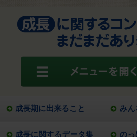
成長期に出来ること
みん
成長に関するデータ集
のっ