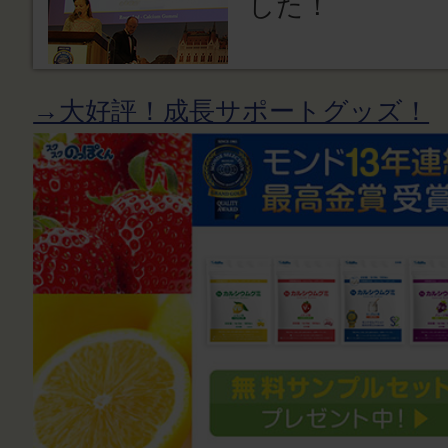
した！
→大好評！成長サポートグッズ！