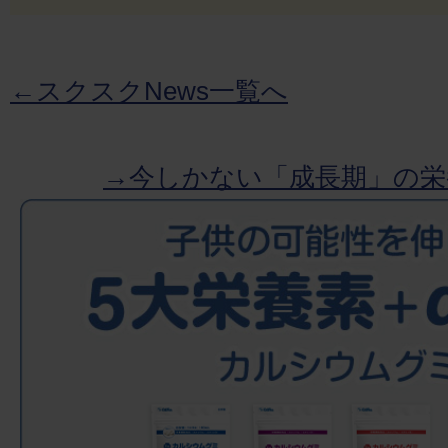
←スクスクNews一覧へ
→今しかない「成長期」の栄