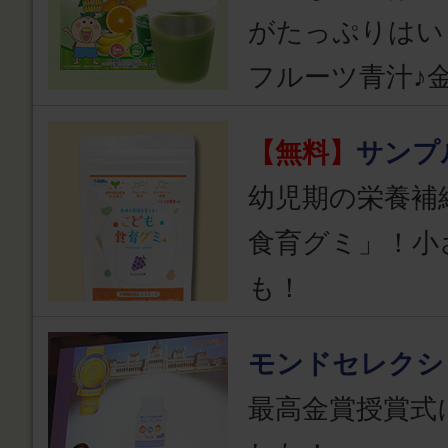
がたっぷりはい
フルーツ青汁♪
【無料】
サンプ
幼児期の栄養補
食育グミ」！小
も！
モンドセレクシ
最高金賞授賞式