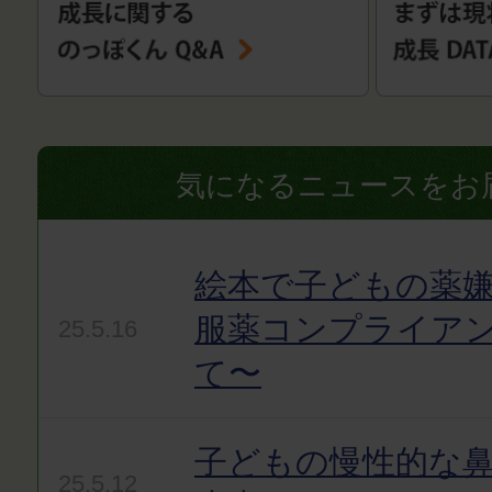
気になるニュースをお
絵本で子どもの薬嫌
服薬コンプライア
25.5.16
て〜
子どもの慢性的な
25.5.12