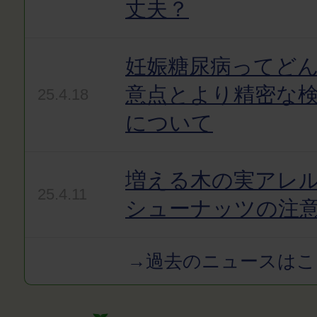
丈夫？
妊娠糖尿病ってど
意点とより精密な
25.4.18
について
増える木の実アレ
25.4.11
シューナッツの注
→過去のニュースはこ