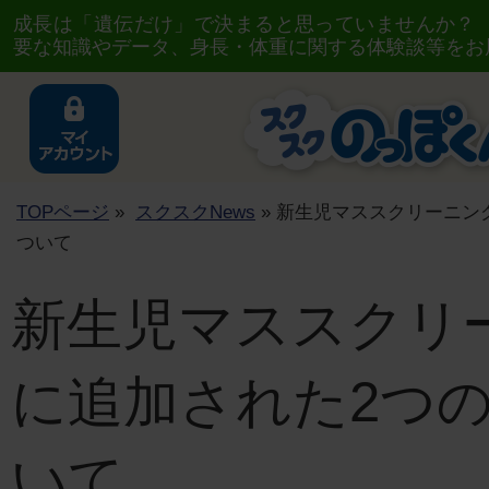
成長は「遺伝だけ」で決まると思っていませんか？
要な知識やデータ、身長・体重に関する体験談等をお
TOPページ
»
スクスクNews
» 新生児マススクリーニン
ついて
新生児マススクリ
に追加された2つ
いて