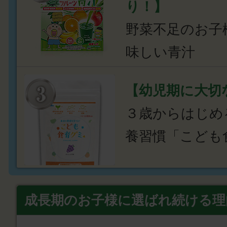
り！】
野菜不足のお子
味しい青汁
【幼児期に大切
３歳からはじめ
養習慣「こども
成長期のお子様に選ばれ続ける理