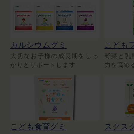
カルシウムグミ
こども
大切なお子様の成長期をしっ
野菜と乳
かりとサポートします
力を高め
こども食育グミ
スクス