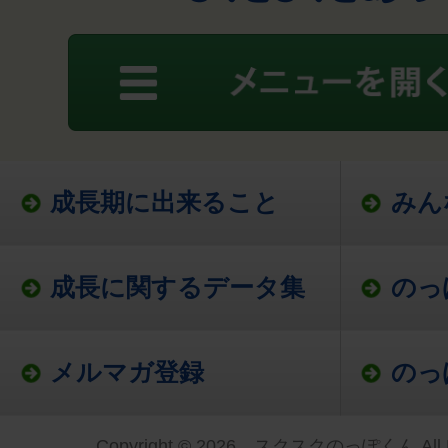
成長期に出来ること
みん
成長に関するデータ集
のっ
メルマガ登録
のっ
Copyright © 2026 スクスクのっぽくん All Ri