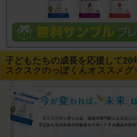
子どもたちの成長を応援して20年
スクスクのっぽくんオススメグ