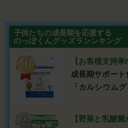
子供たちの成長期を応援する
のっぽくんグッズランンキング
【お客様支持率N
成長期サポート
「カルシウムグ
【野菜と乳酸菌