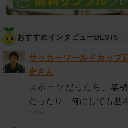
おすすめインタビューBEST5
サッカーワールドカップ
史さん
スポーツだったら、姿
だったり。何にしても基