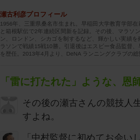
瀬古利彦プロフィール
1956年、三重県桑名市生まれ。早稲田大学教育学部
と箱根駅伝で2年連続区間新を記録。その後、マラソン
ン、ロンドン、シカゴを制するなど、輝かしい実績を
ラソンで戦績15戦10勝。引退後はエスビー食品監督
を歴任。2013年4月より、DeNA ランニングクラブの
「雷に打たれた」ような、恩
その後の瀬古さんの競技人
すよね。
「中村監督に初めてお会い