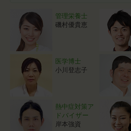
管理栄養士
磯村優貴恵
医学博士
小川登志子
熱中症対策ア
ドバイザー
岸本強資