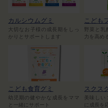
カルシウムグミ
こども
大切なお子様の成長期をしっ
野菜と乳
かりとサポートします
力を高め
こども食育グミ
スクス
幼児期の健やかな成長をママ
美味しい
と一緒にサポート
に成長を