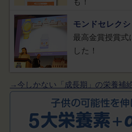
も！
モンドセレクシ
最高金賞授賞式
した！
→今しかない「成長期」の栄養補