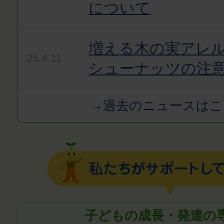
について
増える木の実アレ
25.4.11
シューナッツの注
→過去のニュースはこ
子どもの成長・発達の