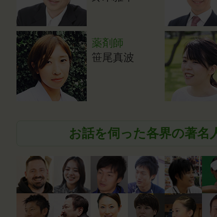
薬剤師
笹尾真波
お話を伺った各界の著名