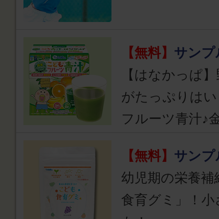
【無料】
サンプ
【はなかっぱ】
がたっぷりはい
フルーツ青汁♪
【無料】
サンプ
幼児期の栄養補
食育グミ」！小