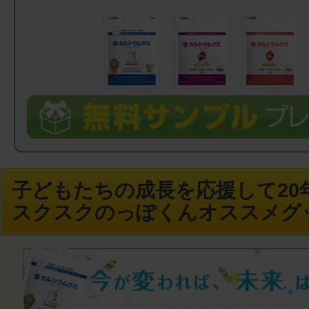
子どもたちの成長を応援して20年
スクスクのっぽくんオススメグ