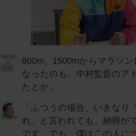
800m、1500mからマラ
なったのも、中村監督のア
たとか。
「ふつうの場合、いきなり
れ」と言われても、納得が
です。でも、僕はこの人に