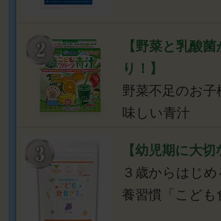
【野菜と乳酸菌
り！】
野菜不足のお子
味しい青汁
【幼児期に大切
３歳からはじめ
養習慣「こども