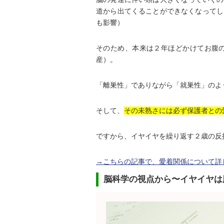
道から出てくることができなくなってし
も影響）
そのため、本来は２年ほどかけてお腹の
産）。
「離巣性」でありながら「就巣性」のよ
そして、
その未熟さには必ず保護者との
ですから、イヤイヤを繰り返す２歳の反
→こちらの記事で、愛着関係について詳
脳科学の視点から〜イヤイヤは