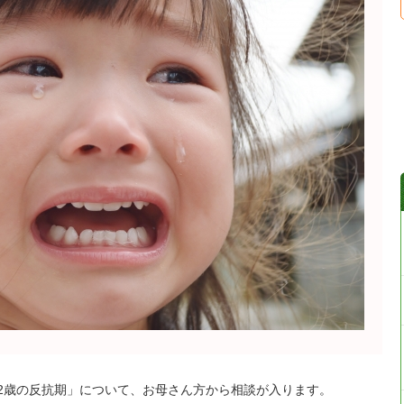
歳の反抗期」について、お母さん方から相談が入ります。