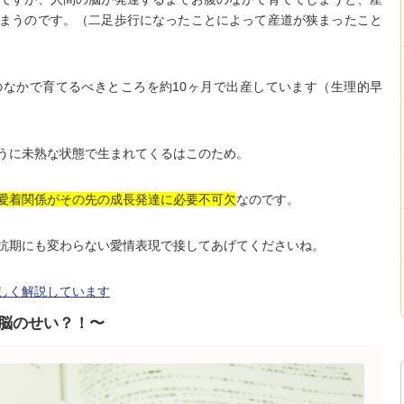
まうのです。（二足歩行になったことによって産道が狭まったこと
なかで育てるべきところを約10ヶ月で出産しています（生理的早
うに未熟な状態で生まれてくるはこのため。
愛着関係がその先の成長発達に必要不可欠
なのです。
抗期にも変わらない愛情表現で接してあげてくださいね。
しく解説しています
脳のせい？！〜