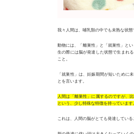
我々人間は、哺乳類の中でも未熟な状態
動物には、「離巣性」と「就巣性」とい
生の際には脳が発達した状態で生まれる
こと。
「就巣性」は、妊娠期間が短いために未
とを言います。
人間は「離巣性」に属するのですが、比
という、少し特殊な特徴を持っています
これは、人間の脳がとても発達している
脳の発達に伴い頭は大きくなっていくの