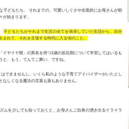
な子どもたち。 それまでの、可愛いしぐさや全面的にお母さんが頼
々が始まります。
、
子どもたちがそれまで生活の全てを依存していた生活から、自分
生まれて、それを主張する時代に入る頃のこと。
イヤイヤ期」の異名を持つ2歳の反抗期について学習してはいるも
うと、もう、てんてこ舞い、ですね。
とはできませんし、いくら私のような子育てアドバイザーがいたとし
となしくなる魔法の言葉も薬もありません。
ズムを少しでも知っておくと、お母さんご自身の湧き出るイライラ