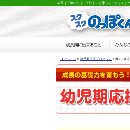
成長は「遺伝だけ」で決まると思っていませんか
TOPページ
»
幼児期応援プログラム
» 魔の2