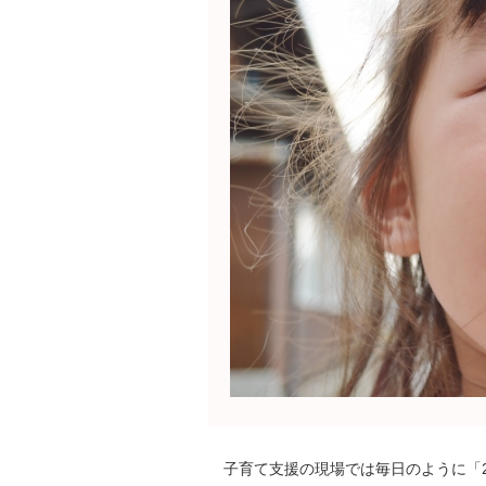
子育て支援の現場では毎日のように「2