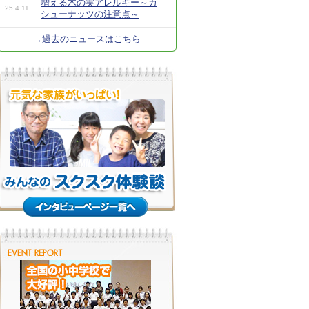
増える木の実アレルギー～カ
25.4.11
シューナッツの注意点～
→過去のニュースはこちら