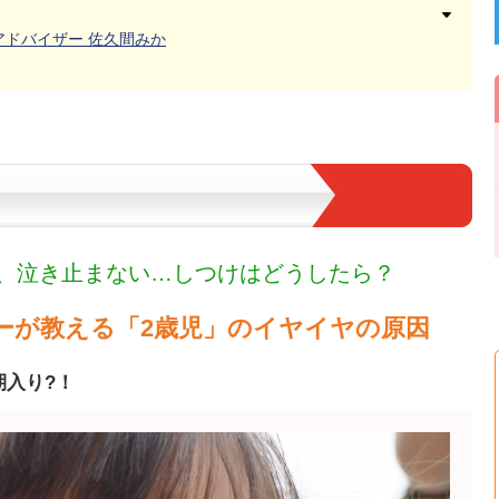
アドバイザー
佐久間みか
ラ、泣き止まない…しつけはどうしたら？
ーが教える「2歳児」のイヤイヤの原因
期入り?！