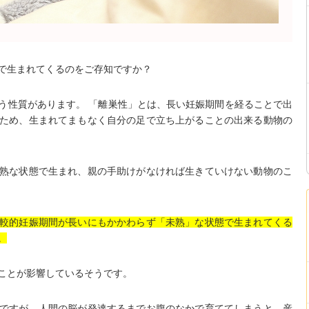
で生まれてくるのをご存知ですか？
う性質があります。 「離巣性」とは、長い妊娠期間を経ることで出
ため、生まれてまもなく自分の足で立ち上がることの出来る動物の
熟な状態で生まれ、親の手助けがなければ生きていけない動物のこ
較的妊娠期間が長いにもかかわらず「未熟」な状態で生まれてくる
。
ことが影響しているそうです。
ですが、人間の脳が発達するまでお腹のなかで育ててしまうと、産