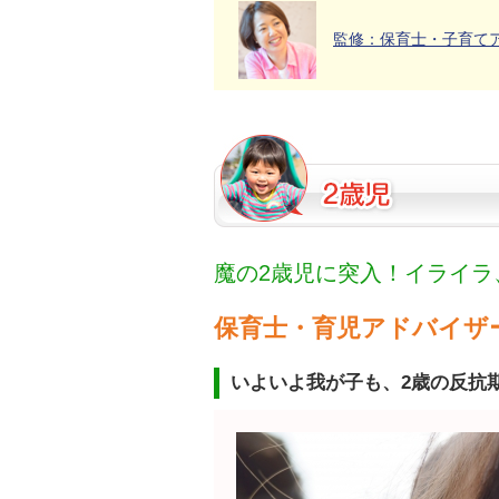
監修：保育士・子育て
魔の2歳児に突入！イライ
保育士・育児アドバイザ
いよいよ我が子も、2歳の反抗