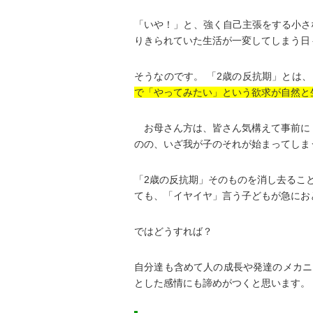
「いや！」と、強く自己主張をする小さ
りきられていた生活が一変してしまう日
そうなのです。 「2歳の反抗期」とは
で「やってみたい」という欲求が自然と
お母さん方は、皆さん気構えて事前に「
のの、いざ我が子のそれが始まってしま
「2歳の反抗期」そのものを消し去るこ
ても、「イヤイヤ」言う子どもが急にお
ではどうすれば？
自分達も含めて人の成長や発達のメカニ
とした感情にも諦めがつくと思います。