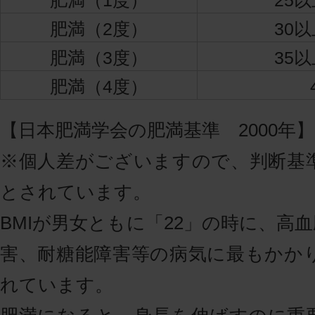
肥満（1度）
25
肥満（2度）
30
肥満（3度）
35
肥満（4度）
【日本肥満学会の肥満基準 2000年】
※個人差がございますので、判断基
とされています。
BMIが男女ともに「22」の時に、高
害、耐糖能障害等の病気に最もかか
れています。