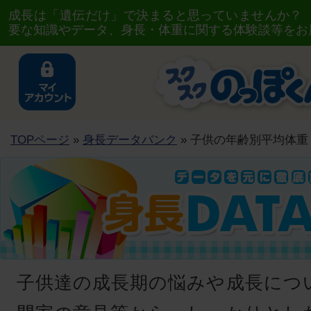
成長は「遺伝だけ」で決まると思っていませんか？
要な知識やデータ、身長・体重に関する体験談等をお
TOPページ
»
身長データバンク
» 子供の年齢別平均体重
子供達の成長期の悩みや成長につ