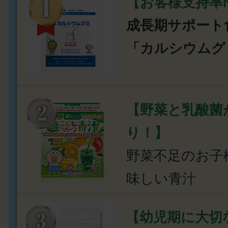
【お客様支持率N
成長期サポート
「カルシウムグ
【野菜と乳酸菌
り！】
野菜不足のお子
味しい青汁
【幼児期に大切