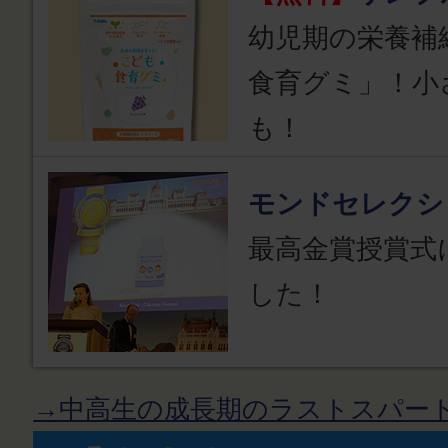
幼児期の栄養補
食育グミ」！小
も！
モンドセレクシ
最高金賞授賞式
した！
→中高生の成長期のラストスパー