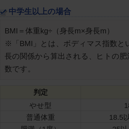
中学生以上の場合
BMI＝体重kg÷（身長m×身長m）
※「BMI」とは、ボディマス指数と
長の関係から算出される、ヒトの肥
数です。
判定
やせ型
1
普通体重
18.