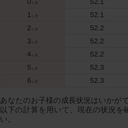
0
52.1
ヶ月
1
52.1
ヶ月
2
52.2
ヶ月
3
52.2
ヶ月
4
52.2
ヶ月
5
52.3
ヶ月
6
52.3
ヶ月
あなたのお子様の成長状況はいかが
以下の計算を用いて、現在の状況を
い。