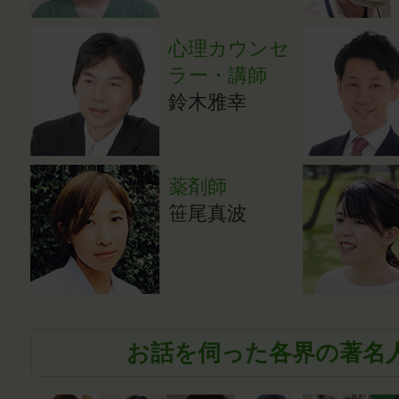
心理カウンセ
ラー・講師
鈴木雅幸
薬剤師
笹尾真波
お話を伺った各界の著名