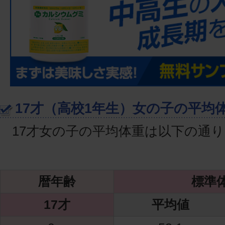
17才（高校1年生）女の子の平均
17才女の子の平均体重は以下の通
暦年齢
標準体
17才
平均値