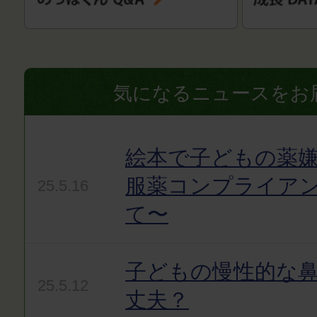
気になるニュースをお
絵本で子どもの薬嫌
服薬コンプライア
25.5.16
て〜
子どもの慢性的な
25.5.12
丈夫？