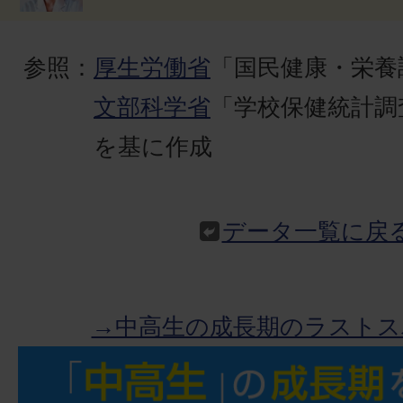
参照：
厚生労働省
「国民健康・栄養
文部科学省
「学校保健統計調
を基に作成
データ一覧に戻
→中高生の成長期のラストス