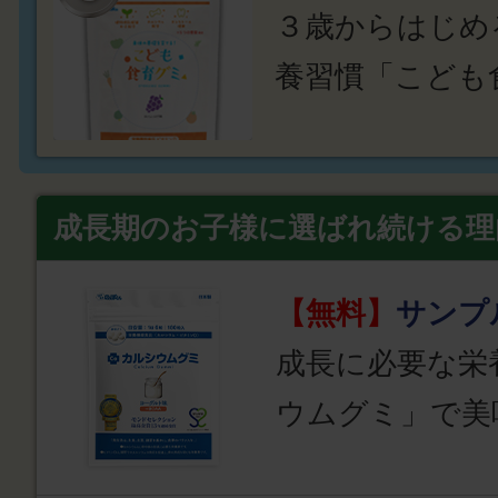
３歳からはじめ
養習慣「こども
成長期のお子様に選ばれ続ける理
【無料】
サンプ
成長に必要な栄
ウムグミ」で美