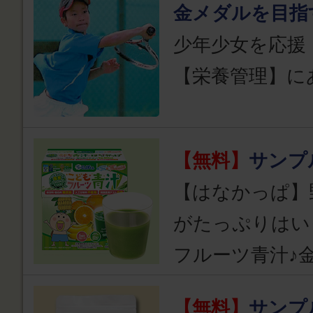
金メダルを目指
少年少女を応援
【栄養管理】に
【無料】
サンプ
【はなかっぱ】
がたっぷりはい
フルーツ青汁♪
【無料】
サンプ