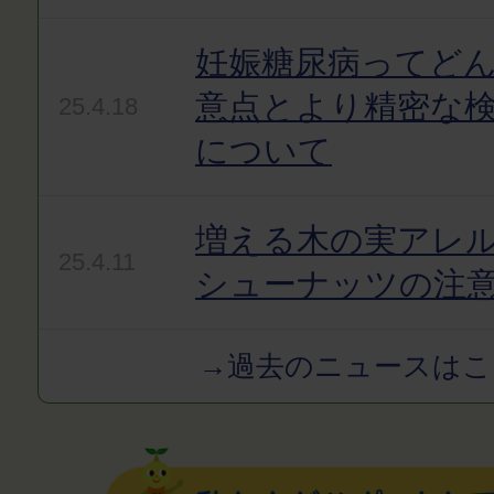
妊娠糖尿病ってど
意点とより精密な
25.4.18
について
増える木の実アレ
25.4.11
シューナッツの注
→過去のニュースはこ