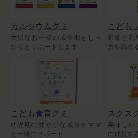
カルシウムグミ
こども
大切なお子様の成長期をしっ
野菜と乳
かりとサポートします
力を高め
こども食育グミ
スクス
幼児期の健やかな成長をママ
美味しい
と一緒にサポート
に成長を