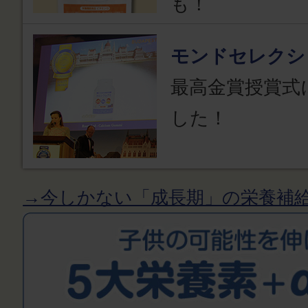
も！
モンドセレクシ
最高金賞授賞式
した！
→今しかない「成長期」の栄養補