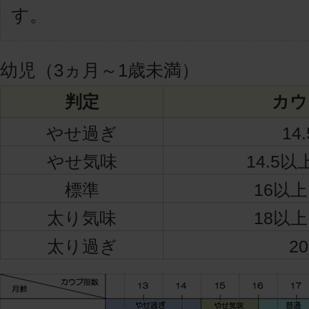
す。
幼児（3ヵ月～1歳未満）
判定
カウ
やせ過ぎ
14
やせ気味
14.5
標準
16以上
太り気味
18以上
太り過ぎ
2