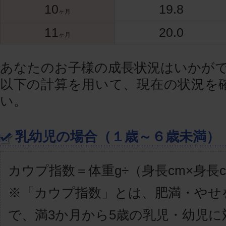
10
19.8
ヶ月
11
20.0
ヶ月
あなたのお子様の成長状況はいかが
以下の計算を用いて、現在の状況を
い。
乳幼児の場合（１歳～６歳未満）
カウプ指数＝体重g÷（身長cm×身長c
※「カウプ指数」とは、肥満・やせ
で、満3か月から5歳の乳児・幼児