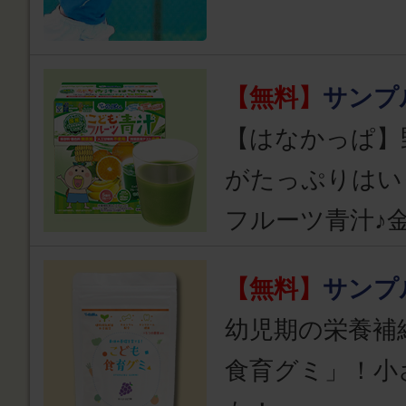
【無料】
サンプ
【はなかっぱ】
がたっぷりはい
フルーツ青汁♪
【無料】
サンプ
幼児期の栄養補
食育グミ」！小