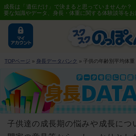
成長は「遺伝だけ」で決まると思っていませんか？
要な知識やデータ、身長・体重に関する体験談等をお
TOPページ
»
身長データバンク
» 子供の年齢別平均体重
子供達の成長期の悩みや成長につ