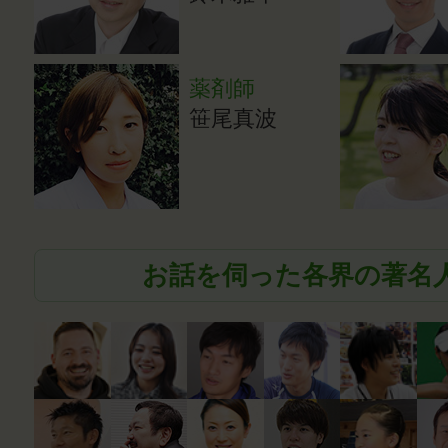
薬剤師
笹尾真波
お話を伺った各界の著名