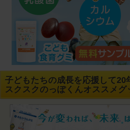
子どもたちの成長を応援して20年
スクスクのっぽくんオススメグ