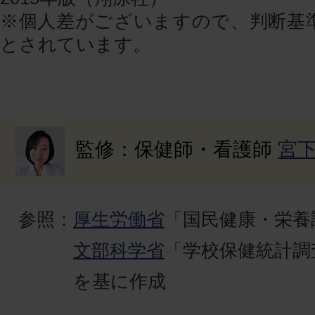
※個人差がございますので、判断基
とされています。
監修：保健師・看護師
宮
参照：
厚生労働省
「国民健康・栄養
文部科学省
「学校保健統計調
を基に作成