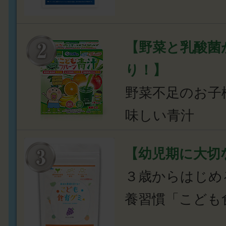
【野菜と乳酸菌
り！】
野菜不足のお子
味しい青汁
【幼児期に大切
３歳からはじめ
養習慣「こども