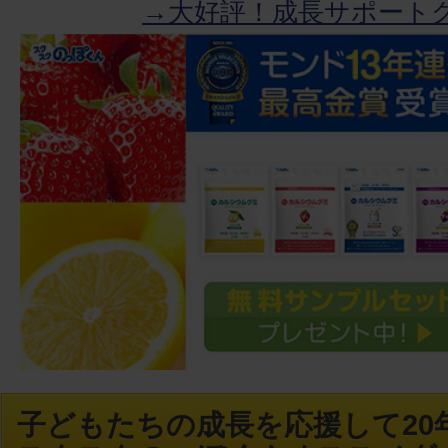
→大好評！成長サポート
子どもたちの成長を応援して20年