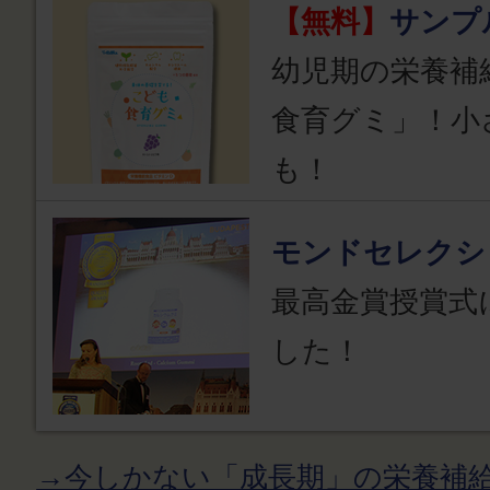
【無料】
サンプ
幼児期の栄養補
食育グミ」！小
も！
モンドセレクシ
最高金賞授賞式
した！
→今しかない「成長期」の栄養補