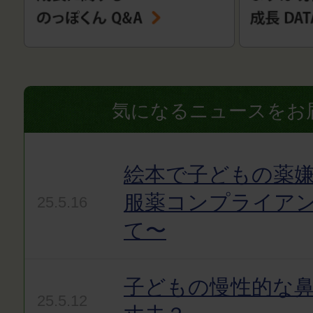
気になるニュースをお
絵本で子どもの薬嫌
服薬コンプライア
25.5.16
て〜
子どもの慢性的な
25.5.12