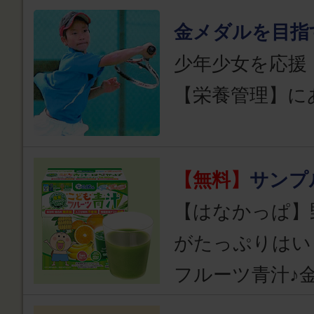
金メダルを目指
少年少女を応援
【栄養管理】に
【無料】
サンプ
【はなかっぱ】
がたっぷりはい
フルーツ青汁♪