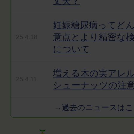
丈夫？
妊娠糖尿病ってど
意点とより精密な
25.4.18
について
増える木の実アレ
25.4.11
シューナッツの注
→過去のニュースはこ