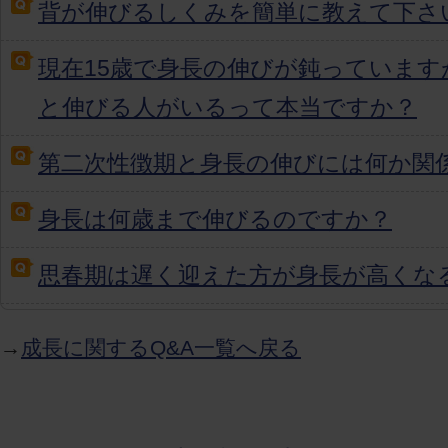
背が伸びるしくみを簡単に教えて下さ
現在15歳で身長の伸びが鈍っています
と伸びる人がいるって本当ですか？
第二次性徴期と身長の伸びには何か関
身長は何歳まで伸びるのですか？
思春期は遅く迎えた方が身長が高くな
→
成長に関するQ&A一覧へ戻る