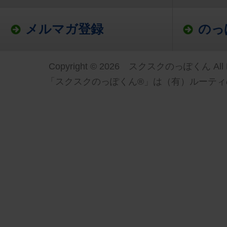
メルマガ登録
のっ
Copyright © 2026 スクスクのっぽくん All Ri
「スクスクのっぽくん®」は（有）ルーティ