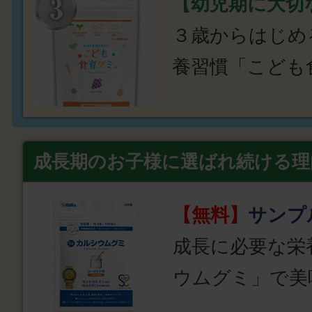
【幼児期に大切
３歳からはじめ
養習慣「こども
成長期のお子様に選ばれ続ける理
【無料】
サンプ
成長に必要な栄
ウムグミ」で美