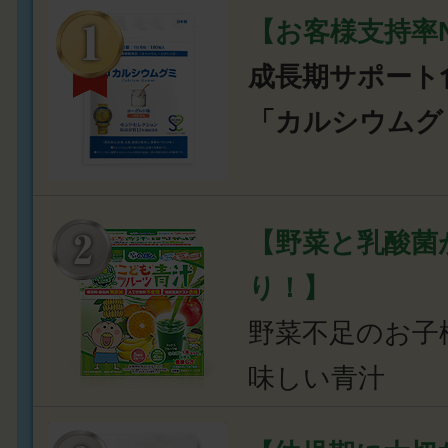
【お客様支持率N
成長期サポート
「カルシウムグ
【野菜と乳酸菌
り！】
野菜不足のお子
味しい青汁