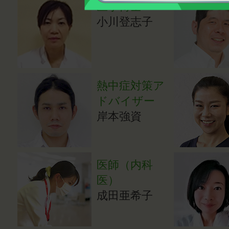
医学博士
小川登志子
熱中症対策ア
ドバイザー
岸本強資
医師（内科
医）
成田亜希子