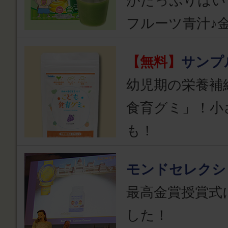
がたっぷりはい
フルーツ青汁♪
【無料】
サンプ
幼児期の栄養補
食育グミ」！小
も！
モンドセレクシ
最高金賞授賞式
した！