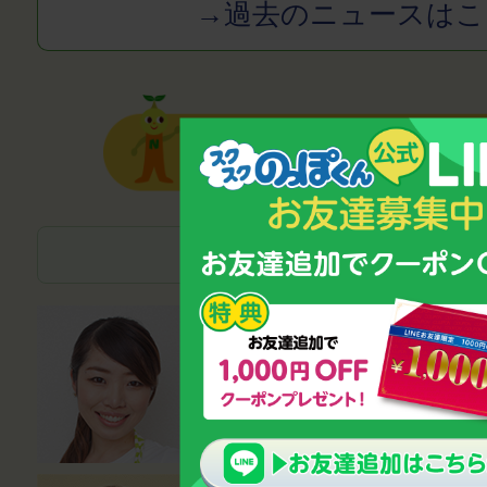
→過去のニュースはこ
子どもの成長・発達の
管理栄養士
磯村優貴恵