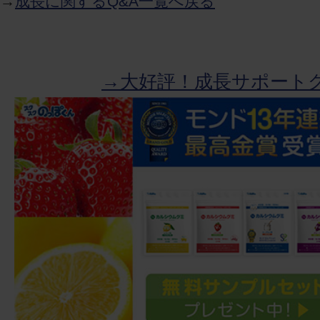
→
成長に関するQ&A一覧へ戻る
→大好評！成長サポート