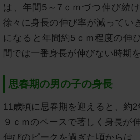
は、年間5～7ｃｍづつ伸び続
徐々に身長の伸び率が減っていき
になると年間約5ｃｍ程度の伸
間では一番身長が伸びない時期
思春期の男の子の身長
11歳頃に思春期を迎えると、約
９ｃｍのペースで著しく身長が伸
伸びのピークを過ぎた頃からは