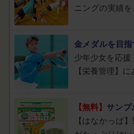
ニングの実績を
金メダルを目指
少年少女を応援
【栄養管理】に
【無料】
サンプ
【はなかっぱ】