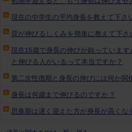
初潮を迎えると、もう身長は伸びませ
現在の中学生の平均身長を教えて下さ
背が伸びるしくみを簡単に教えて下さ
現在15歳で身長の伸びが鈍っています
と伸びる人がいるって本当ですか？
第二次性徴期と身長の伸びには何か関
身長は何歳まで伸びるのですか？
思春期は遅く迎えた方が身長が高くな