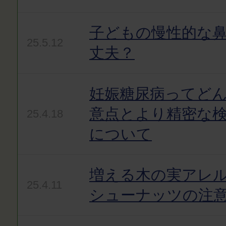
子どもの慢性的な
25.5.12
丈夫？
妊娠糖尿病ってど
意点とより精密な
25.4.18
について
増える木の実アレ
25.4.11
シューナッツの注