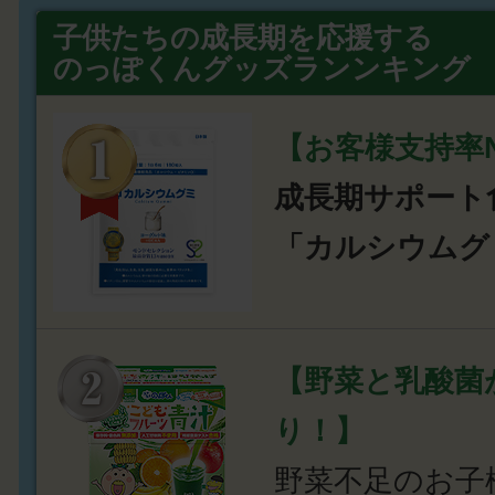
子供たちの成長期を応援する
のっぽくんグッズランンキング
【お客様支持率N
成長期サポート
「カルシウムグ
【野菜と乳酸菌
り！】
野菜不足のお子