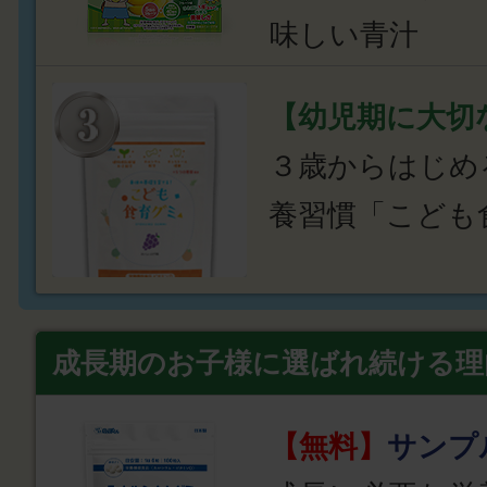
味しい青汁
【幼児期に大切
３歳からはじめ
養習慣「こども
成長期のお子様に選ばれ続ける理
【無料】
サンプ