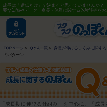
成長は「遺伝だけ」で決まると思っていませんか？
要な知識やデータ、身長・体重に関する体験談等をお
TOPページ
>
Q＆A一覧
>
身長が伸びるしくみに関する
のパターン
「成長期に伸びる仕組み」を中心に、「成長