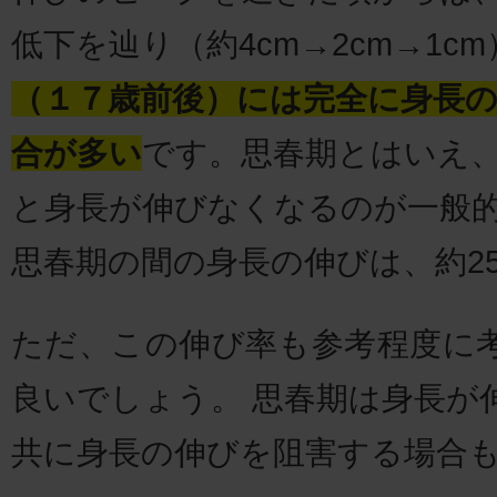
低下を辿り（約4cm→2cm→1cm
（１７歳前後）には完全に身長
合が多い
です。思春期とはいえ
と身長が伸びなくなるのが一般
思春期の間の身長の伸びは、約25
ただ、この伸び率も参考程度に
良いでしょう。 思春期は身長が
共に身長の伸びを阻害する場合