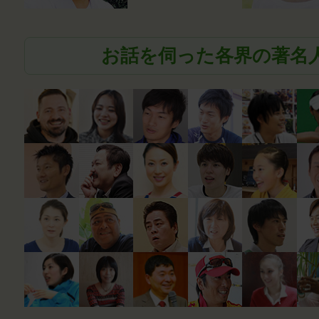
お話を伺った各界の著名