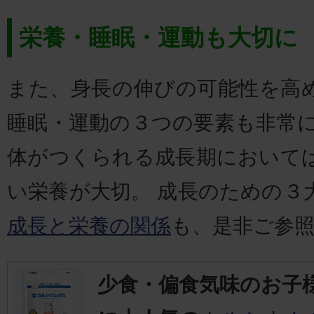
栄養・睡眠・運動も大切に
また、身長の伸びの可能性を高
睡眠・運動の３つの要素も非常に
体がつくられる成長期において
い栄養が大切。 成長のための３
成長と栄養の関係
も、是非ご参
少食・偏食気味のお子