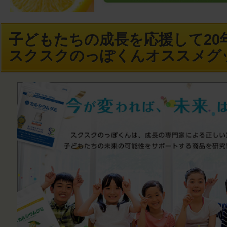
子どもたちの成長を応援して20年
スクスクのっぽくんオススメグ