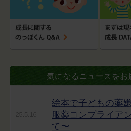
気になるニュースをお
絵本で子どもの薬嫌
服薬コンプライア
25.5.16
て〜