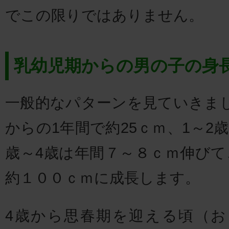
でこの限りではありません。
乳幼児期からの男の子の身
一般的なパターンを見ていきま
からの1年間で約25ｃｍ、1～2
歳～4歳は年間７～８ｃｍ伸びて
約１００ｃｍに成長します。
4歳から思春期を迎える頃（お