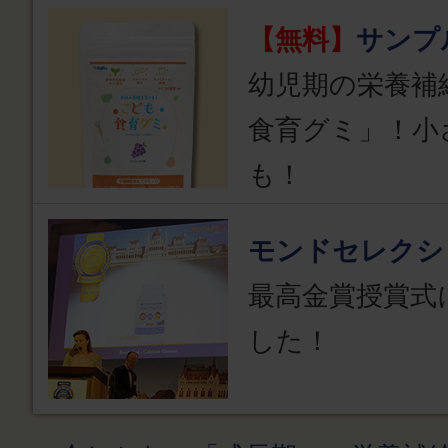
【無料】
サンプ
幼児期の栄養補
食育グミ」！小
も！
モンドセレクシ
最高金賞授賞式
した！