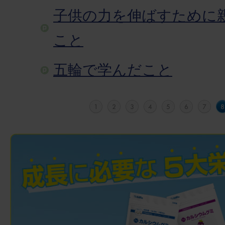
子供の力を伸ばすために
こと
五輪で学んだこと