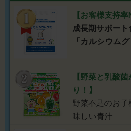
【お客様支持率N
成長期サポート
「カルシウムグ
【野菜と乳酸菌
り！】
野菜不足のお子
味しい青汁