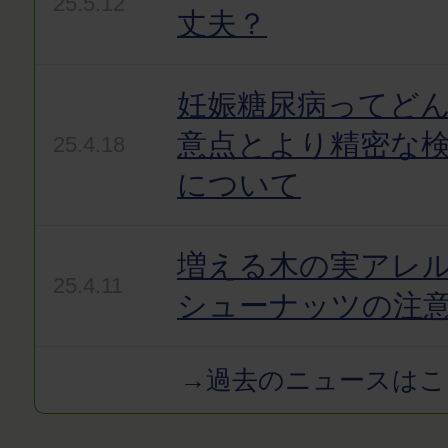
25.5.12
丈夫？
妊娠糖尿病ってど
意点とより精密な
25.4.18
について
増える木の実アレ
25.4.11
シューナッツの注
→過去のニュースはこ