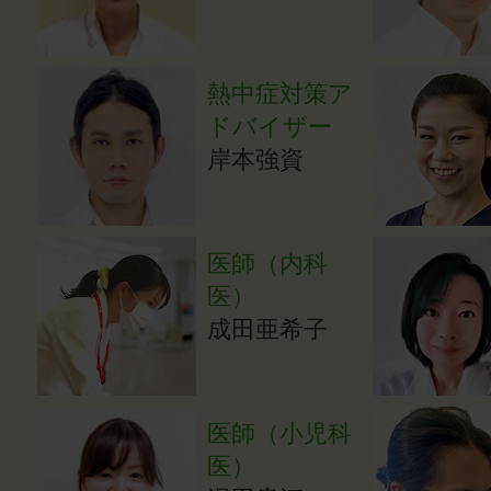
熱中症対策ア
ドバイザー
岸本強資
医師（内科
医）
成田亜希子
医師（小児科
医）