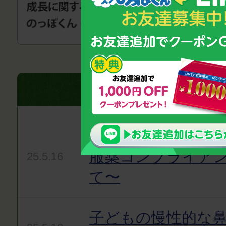
気になるニュースをお
絵本で子どもの薬嫌
服薬コンプライア
25.5.16
て〜
子どもの慢性的な