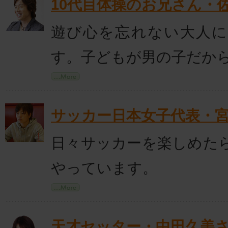
10代目体操のお兄さん・
遊び心を忘れない大人
す。子どもが男の子だか
サッカー日本女子代表・
日々サッカーを楽しめた
やっています。
天才セッター・中田久美