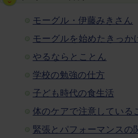
モーグル・伊藤みきさん
モーグルを始めたきっか
やるならとことん
学校の勉強の仕方
子ども時代の食生活
体のケアで注意している
緊張とパフォーマンスの