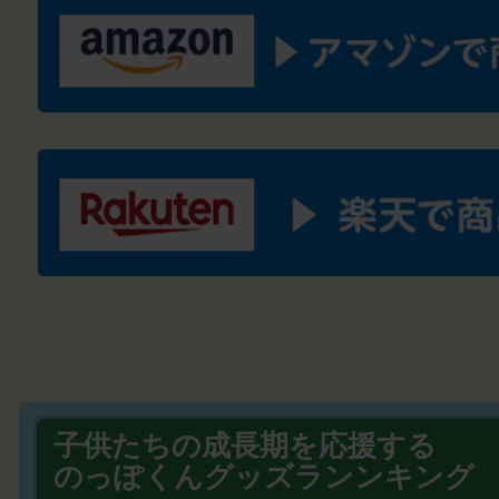
子供たちの成長期を応援する
のっぽくんグッズランンキング