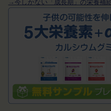
→今しかない「成長期」の栄養補