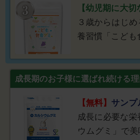
【幼児期に大切
３歳からはじめ
養習慣「こども
成長期のお子様に選ばれ続ける理
【無料】
サンプ
成長に必要な栄
ウムグミ」で美