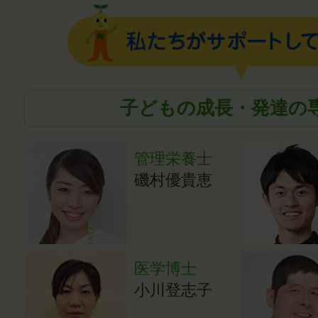
子どもの成長・発達の
管理栄養士
磯村優貴恵
医学博士
小川登志子