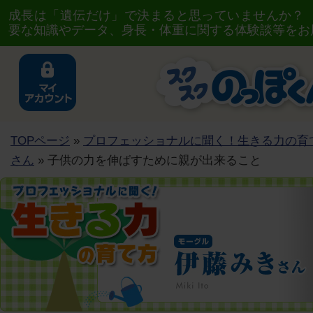
成長は「遺伝だけ」で決まると思っていませんか？
要な知識やデータ、身長・体重に関する体験談等をお
TOPページ
»
プロフェッショナルに聞く！生きる力の育
さん
» 子供の力を伸ばすために親が出来ること