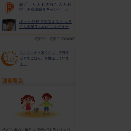
紹介した人もされた人もお
得！お友達紹介キャンペーン
様々な分野で活躍するのっぽ
くん卒業生へのインタビュー
更新日：
更新日 2026/8/7
スクスクのっぽくんは「早寝早
起き朝ごはん」を推進していま
す。
子ども達の可能性は遺伝だけでは決まり