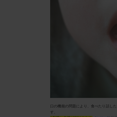
口の機能の問題により、食べたり話した
す。