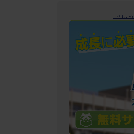
→今しかな