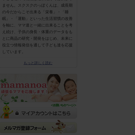
ません。スクスクのっぽくんは、成長期
の今だからこそ出来る「栄養」・「睡
眠」・「運動」といった生活習慣の改善
を軸に、ママ達と一緒に出来ることを考
え続け、子供の身長・体重のデータをも
とに商品の研究・開発をはじめ、未来に
役立つ情報発信を通して子ども達を応援
しています。
もっと詳しく読む