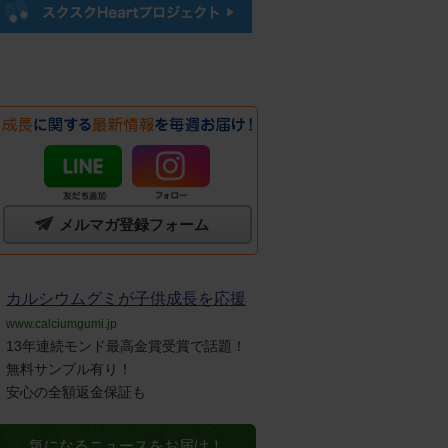
メルマガ登録フォーム
カルシウムグミが子供成長を応援
www.calciumgumi.jp
13年連続モンド最高金賞受賞で話題！
無料サンプル有り！
安心の全額返金保証も
気になるニュースをお届け！