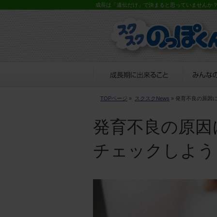
成長は「遺伝だけ」で決まると思っていませんか
TOPページ
»
スクスクNews
» 発育不良の原因
発育不良の原因
チェックしよう