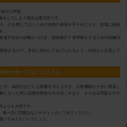
症状が口呼吸。
吸をしてしまう場合は要注意です。
り、口を閉じておくための筋肉の発達が不十分になり、前後に細長
す。
発達不全症の診断がつけば、保険適応で 鼻呼吸をするための訓練治
関係するので、早目に気付いてあげられるよう、日頃から注意して
曲線や食べ方などに注意を
し方、歯並びなどにも影響を与えますが、口腔機能が十分に発達し
齢になった時に誤嚥性肺炎を引き起こすなど、さらなる問題を引き
何よりも大切です。
、食べ方に問題はないかチェックしてみてください。
聞いてみてもいいでしょう。