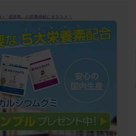
い「成長期」の栄養補給にオススメ！