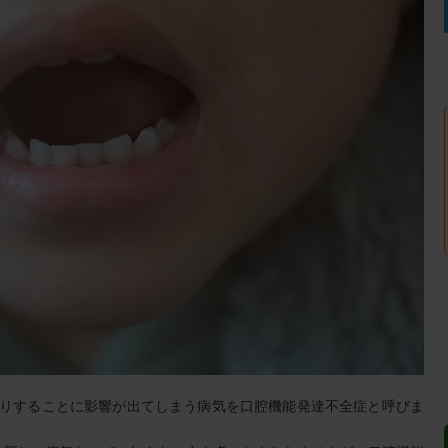
りすることに影響が出てしまう病気を口腔機能発達不全症と呼びま