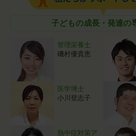
子どもの成長・発達の
管理栄養士
磯村優貴恵
医学博士
小川登志子
熱中症対策ア