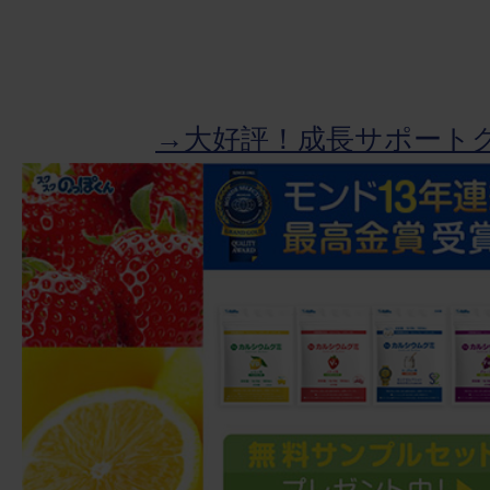
→大好評！成長サポート