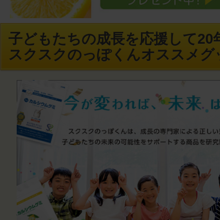
子どもたちの成長を応援して20年
スクスクのっぽくんオススメグ