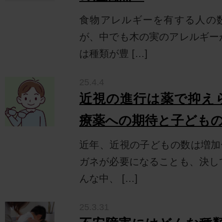
食物アレルギーを有する人の
が、中でも木の実のアレルギー
は種類が豊 […]
25.4.4
近視の進行は薬で抑えら
療薬への期待と子ども
近年、近視の子どもの数は増加
ガネが必要になることも、決し
んな中、 […]
25.3.31