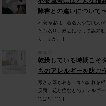
不安障害にはどんな種
障害との違いについて
不安障害は、著名人や芸能人が
ともあり、最近になって認知度
りますが、 […]
25.3.21
乾燥している時期こそ
ものアレルギーを防ご
寒さが落ち着き、春の訪れを感
反面、花粉症などのアレルギー
ではないで […]