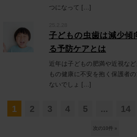
つになって […]
25.2.28
子どもの虫歯は減少傾向
る予防ケアとは
近年は子どもの肥満や近視など
もの健康に不安を抱く保護者の
ないでしょ […]
1
2
3
4
5
...
14
次の10件 »