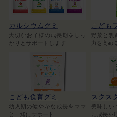
カルシウムグミ
こども
大切なお子様の成長期をしっ
野菜と乳
かりとサポートします
力を高め
こども食育グミ
スクス
幼児期の健やかな成長をママ
美味しい
と一緒にサポート
に成長を