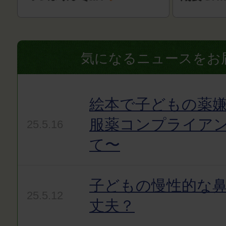
気になるニュースをお
絵本で子どもの薬嫌
服薬コンプライア
25.5.16
て〜
子どもの慢性的な
25.5.12
丈夫？