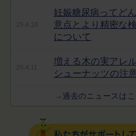
妊娠糖尿病ってど
意点とより精密な
25.4.18
について
増える木の実アレ
25.4.11
シューナッツの注
→過去のニュースはこ