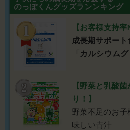
のっぽくんグッズランンキング
【お客様支持率N
成長期サポート
「カルシウムグ
【野菜と乳酸菌
り！】
野菜不足のお子
味しい青汁