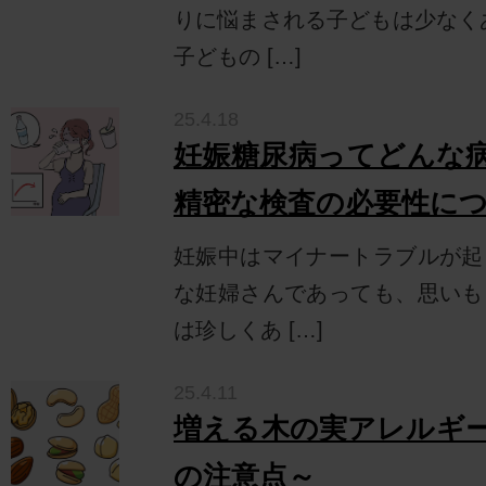
りに悩まされる子どもは少なく
子どもの […]
25.4.18
妊娠糖尿病ってどんな
精密な検査の必要性に
妊娠中はマイナートラブルが起
な妊婦さんであっても、思いも
は珍しくあ […]
25.4.11
増える木の実アレルギ
の注意点～