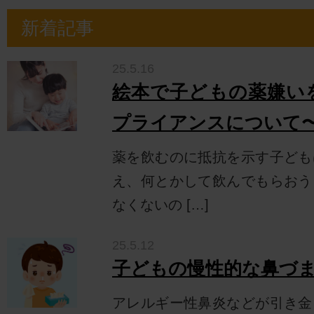
新着記事
25.5.16
絵本で子どもの薬嫌いを
プライアンスについて
薬を飲むのに抵抗を示す子ども
え、何とかして飲んでもらおう
なくないの […]
25.5.12
子どもの慢性的な鼻づ
アレルギー性鼻炎などが引き金