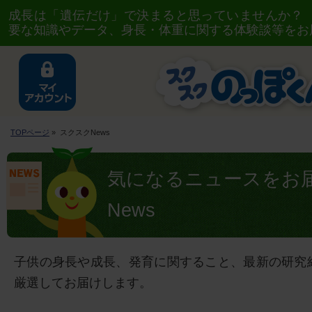
成長は「遺伝だけ」で決まると思っていませんか？
要な知識やデータ、身長・体重に関する体験談等をお
TOPページ
» スクスクNews
気になるニュースをお
News
子供の身長や成長、発育に関すること、最新の研究
厳選してお届けします。