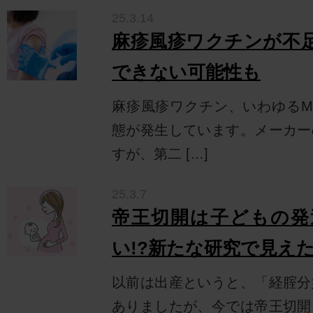
25.3.14
麻疹風疹ワクチンが不足
できない可能性も
麻疹風疹ワクチン、いわゆるM
態が発生しています。メーカー
すが、第二 […]
25.3.7
帝王切開は子どもの発
い!?新たな研究で見え
以前は出産というと、「経腟分
ありましたが、今では帝王切開