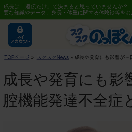
成長は「遺伝だけ」で決まると思っていませんか？
要な知識やデータ、身長・体重に関する体験談等をお
TOPページ
»
スクスクNews
» 成長や発育にも影響が～
成長や発育にも影
腔機能発達不全症