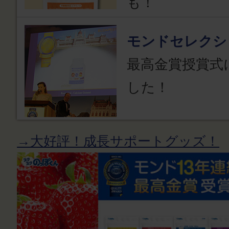
も！
モンドセレクシ
最高金賞授賞式
した！
→大好評！成長サポートグッズ！