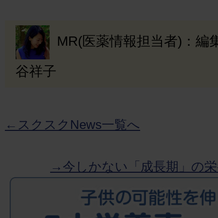
MR(医薬情報担当者)：
谷祥子
←スクスクNews一覧へ
→今しかない「成長期」の栄