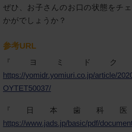
ぜひ、お子さんのお口の状態をチ
かがでしょうか？
参考URL
『ヨミドク
https://yomidr.yomiuri.co.jp/article/20
OYTET50037/
『日本歯科
https://www.jads.jp/basic/pdf/documen