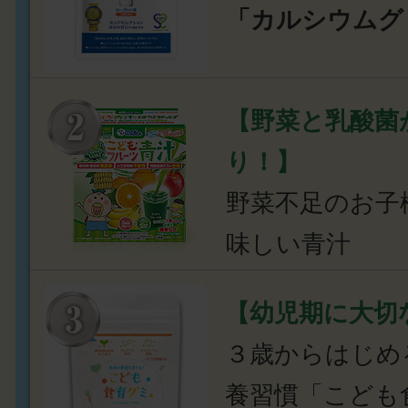
「カルシウムグ
【野菜と乳酸菌
り！】
野菜不足のお子
味しい青汁
【幼児期に大切
３歳からはじめ
養習慣「こども