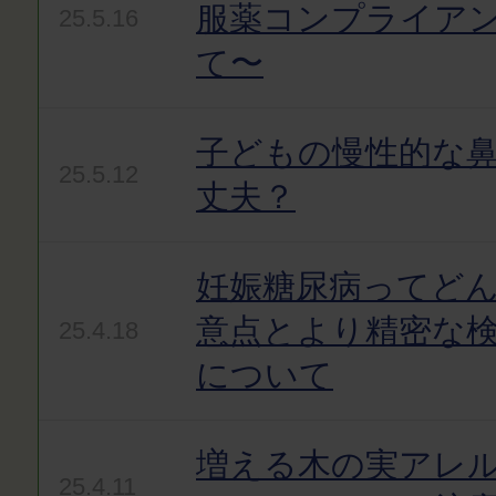
服薬コンプライア
25.5.16
て〜
子どもの慢性的な
25.5.12
丈夫？
妊娠糖尿病ってど
意点とより精密な
25.4.18
について
増える木の実アレ
25.4.11