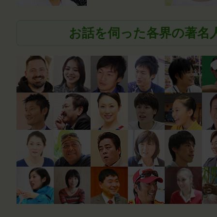
お話を伺った各界の著名