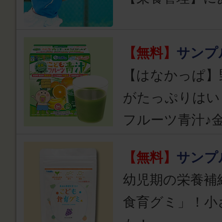
【無料】
サンプ
【はなかっぱ】
がたっぷりはい
フルーツ青汁♪
【無料】
サンプ
幼児期の栄養補
食育グミ」！小