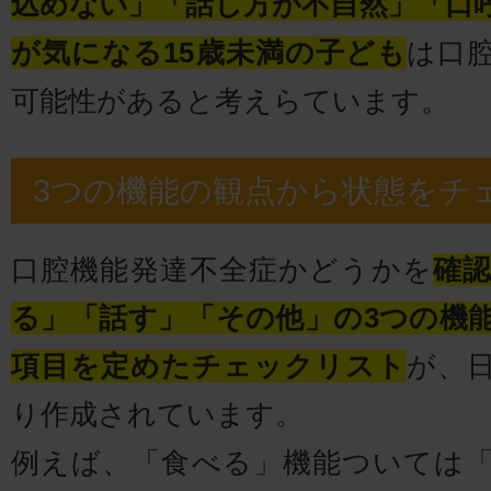
込めない」「話し方が不自然」「口
が気になる15歳未満の子ども
は口
可能性があると考えらています。
3つの機能の観点から状態をチ
口腔機能発達不全症かどうかを
確
る」「話す」「その他」の3つの機能
項目を定めたチェックリスト
が、
り作成されています。
例えば、「食べる」機能ついては