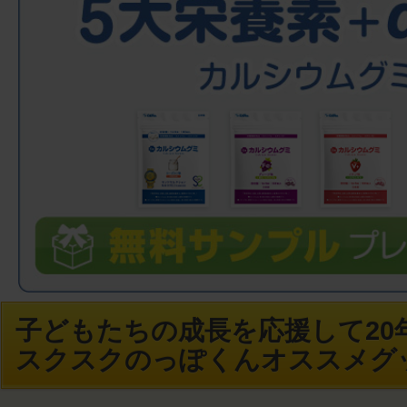
子どもたちの成長を応援して20年
スクスクのっぽくんオススメグ