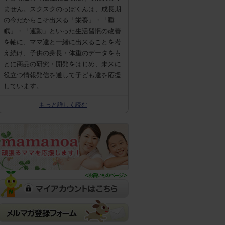
ません。スクスクのっぽくんは、成長期
の今だからこそ出来る「栄養」・「睡
眠」・「運動」といった生活習慣の改善
を軸に、ママ達と一緒に出来ることを考
え続け、子供の身長・体重のデータをも
とに商品の研究・開発をはじめ、未来に
役立つ情報発信を通して子ども達を応援
しています。
もっと詳しく読む