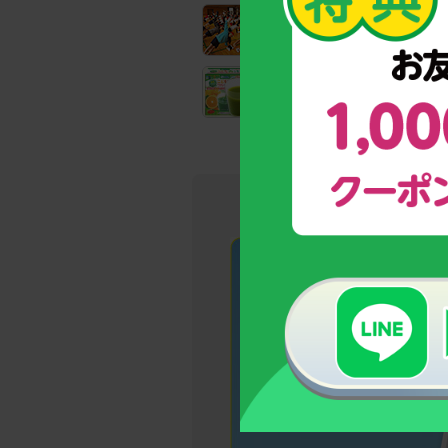
全国の教育機関でも実践！
子どもの姿勢力アップトレーニ
野菜と乳酸菌たっぷり！
野菜不足のお子様のための青汁
→今しかな