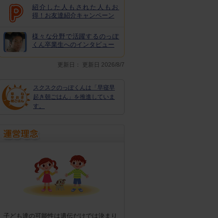
紹介した人もされた人もお
得！お友達紹介キャンペーン
様々な分野で活躍するのっぽ
くん卒業生へのインタビュー
更新日：
更新日 2026/8/7
スクスクのっぽくんは「早寝早
起き朝ごはん」を推進していま
す。
子ども達の可能性は遺伝だけでは決まり