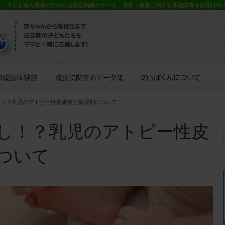
？ 子ども達の成長のために必要な知識やデータ、身長・体重に関する体験談等をお届け中
し！？乳児のアトピー性皮膚炎と保湿剤について
し！？乳児のアトピー性皮
ついて