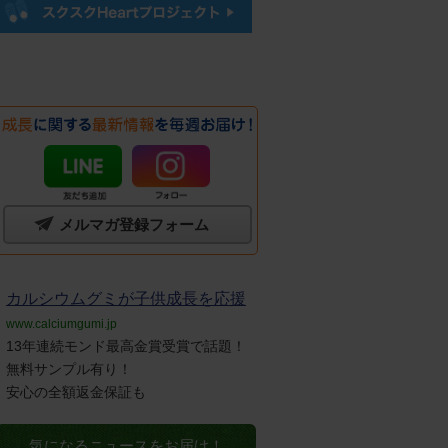
メルマガ登録フォーム
カルシウムグミが子供成長を応援
www.calciumgumi.jp
13年連続モンド最高金賞受賞で話題！
無料サンプル有り！
安心の全額返金保証も
気になるニュースをお届け！