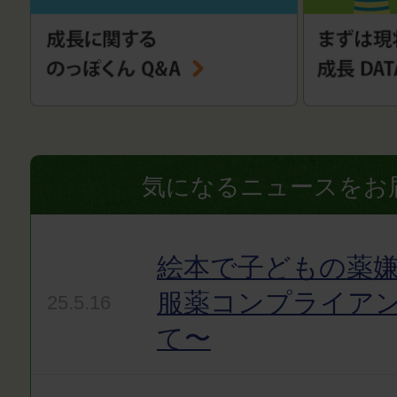
気になるニュースをお
絵本で子どもの薬嫌
服薬コンプライア
25.5.16
て〜