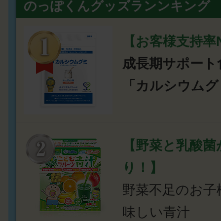
のっぽくんグッズランンキング
【お客様支持率N
成長期サポート
「カルシウムグ
【野菜と乳酸菌
り！】
野菜不足のお子
味しい青汁