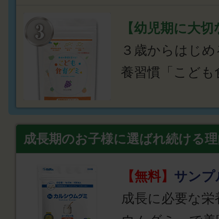
【幼児期に大切
３歳からはじめ
養習慣「こども
成長期のお子様に選ばれ続ける理
【無料】
サンプ
成長に必要な栄