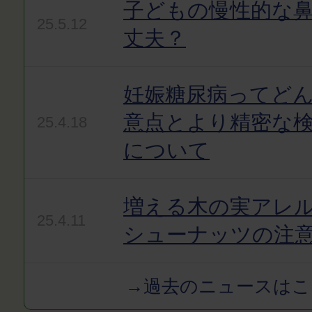
子どもの慢性的な
25.5.12
丈夫？
妊娠糖尿病ってど
意点とより精密な
25.4.18
について
増える木の実アレ
25.4.11
シューナッツの注
→過去のニュースはこ