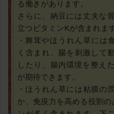
る働きがあります。
さらに、納豆には丈夫な
立つビタミンKが含まれま
・舞茸やほうれん草には
く含まれ、腸を刺激して
したり、腸内環境を整え
が期待できます。
・ほうれん草には粘膜の
か、免疫力を高める役割の
ンが多く含まれます。下