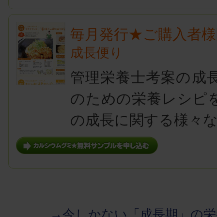
毎月発行★ご購入者様
成長便り
管理栄養士考案の成
のための栄養レシピ
の成長に関する様々
→今しかない「成長期」の栄