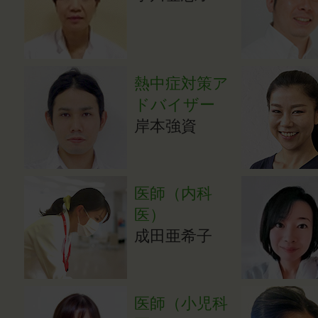
熱中症対策ア
ドバイザー
岸本強資
医師（内科
医）
成田亜希子
医師（小児科