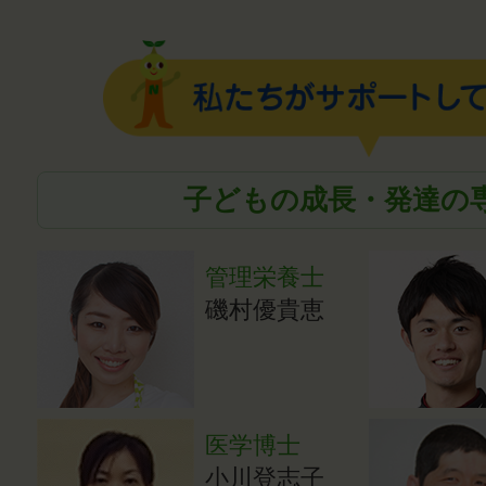
子どもの成長・発達の
管理栄養士
磯村優貴恵
医学博士
小川登志子