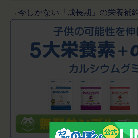
→今しかない「成長期」の栄養補