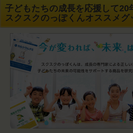
子どもたちの成長を応援して20年
スクスクのっぽくんオススメグ