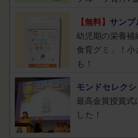
【無料】
サンプ
幼児期の栄養補
食育グミ」！小
も！
モンドセレクシ
最高金賞授賞式
した！