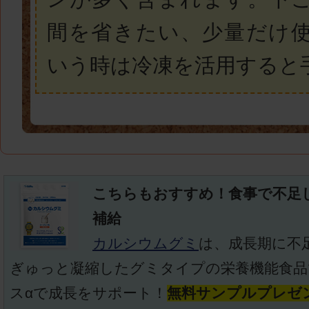
間を省きたい、少量だけ
いう時は冷凍を活用すると
こちらもおすすめ！食事で不足
補給
カルシウムグミ
は、成長期に不
ぎゅっと凝縮したグミタイプの栄養機能食品
スαで成長をサポート！
無料サンプルプレゼ